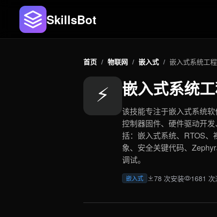
SkillsBot
首页
/
物联网
/
嵌入式
/
嵌入式系统工程师S
嵌入式系统工程
⚡
该技能专注于嵌入式系统软件
控制器固件、硬件驱动开发
括：嵌入式系统、RTOS、
象、安全关键代码、Zephyr
调试。
78 次安装
1681 
嵌入式