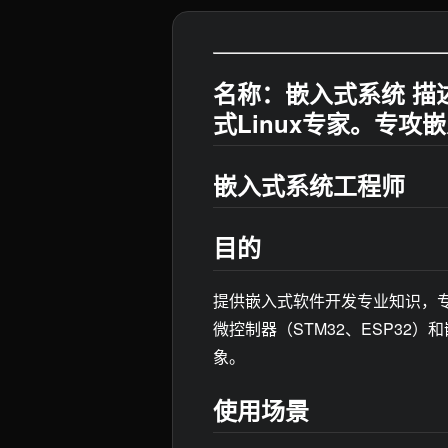
名称：嵌入式系统 描
式Linux专家。专攻
嵌入式系统工程师
目的
提供嵌入式软件开发专业知识，专
微控制器（STM32、ESP32）
象。
使用场景