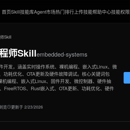
首页
Skill技能库
Agent市场
热门排行
上传技能
帮助中心
技能权限
kill
师Skill
embedded-systems
开发，涵盖实时操作系统、裸机编程、嵌入式Linux、微
、功耗优化、OTA更新及硬件故障调试。核心关键词包
裸机编程、嵌入式Linux、固件开发、微控制器、硬件抽
、FreeRTOS、Rust嵌入式、OTA更新、功耗优化、硬件
次浏览
更新于 2/23/2026