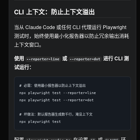
CLI 上下文：防止上下文溢出
当从 Claude Code 或任何 CLI 代理运行 Playwright
测试时，始终使用最小化报告器以防止冗余输出消耗
上下文窗口。
使用
或
进行 CLI 测
--reporter=line
--reporter=dot
试运行：
# 必需：使用最小报告器以防止上下文溢出

npx playwright test --reporter=line

npx playwright test --reporter=dot

# 坏做法：默认报告器生成数千行，淹没上下文

配置
在设置
或
环