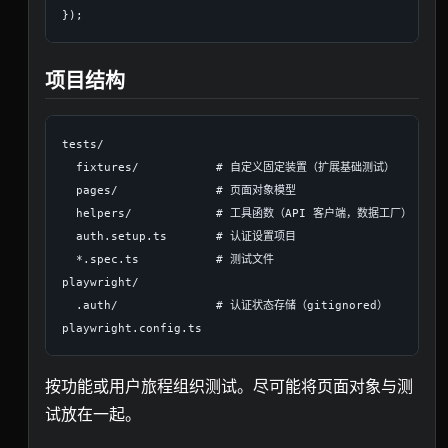
项目结构
tests/

  fixtures/           # 自定义固定装置（扩展基础测试）

  pages/              # 页面对象模型

  helpers/            # 工具函数（API 客户端，数据工厂）

  auth.setup.ts       # 认证设置项目

  *.spec.ts           # 测试文件

playwright/

  .auth/              # 认证状态存储（gitignored）

按功能或用户旅程组织测试。尽可能将页面对象与测
试放在一起。