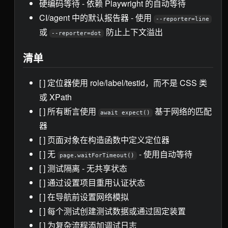
硬编码等待 - 依赖 Playwright 的自动等待
CI/agent 中的默认报告器 - 使用
--reporter=line
或
防止上下文溢出
--reporter=dot
清单
[ ] 定位器使用 role/label/testid，而不是 CSS 类
或 XPath
[ ] 所有断言使用
基于网络的匹配
await expect()
器
[ ] 页面对象在构造函数中定义定位器
[ ] 无
- 使用自动等待
page.waitForTimeout()
[ ] 测试隔离 - 无共享状态
[ ] 通过设置项目重用认证状态
[ ] 在导航前设置网络模拟
[ ] 每个测试创建测试数据或通过固定装置
[ ] 为复杂流程添加调试日志