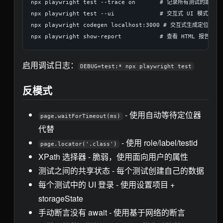
npx playwright test --trace on       # 记录所有测试的跟踪

npx playwright test --ui             # 交互式 UI 模式

npx playwright codegen localhost:3000 # 交互式生成定位器

启用调试日志：
DEBUG=test:* npx playwright test
反模式
- 使用自动等待定位器
page.waitForTimeout(ms)
代替
- 使用 role/label/testid
page.locator('.class')
XPath 选择器 - 脆弱，使用面向用户的属性
测试之间的共享状态 - 每个测试创建自己的数据
每个测试中的 UI 登录 - 使用设置项目 +
storageState
手动断言没有 await - 使用基于网络的断言