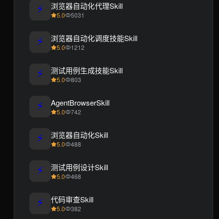
⚡
浏览器自动化代理Skill
5.0
5031
⚡
浏览器自动化调度技能Skill
5.0
1212
⚡
测试用例生成技能Skill
5.0
803
⚡
AgentBrowserSkill
5.0
742
⚡
浏览器自动化Skill
5.0
488
⚡
测试用例设计Skill
5.0
468
⚡
代码审查Skill
5.0
382