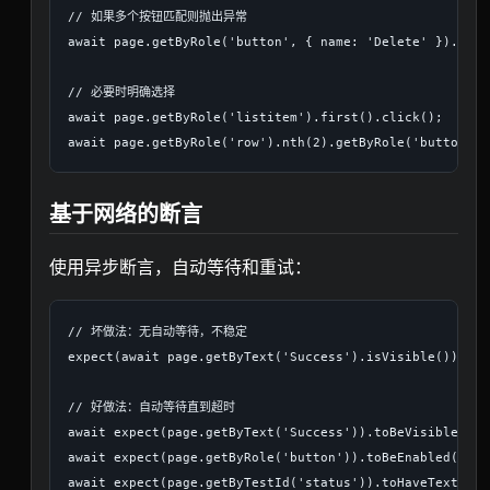
// 如果多个按钮匹配则抛出异常

await page.getByRole('button', { name: 'Delete' }).click
// 必要时明确选择

await page.getByRole('listitem').first().click();

基于网络的断言
使用异步断言，自动等待和重试：
// 坏做法：无自动等待，不稳定

expect(await page.getByText('Success').isVisible()).toBe
// 好做法：自动等待直到超时

await expect(page.getByText('Success')).toBeVisible();

await expect(page.getByRole('button')).toBeEnabled();

await expect(page.getByTestId('status')).toHaveText('Su