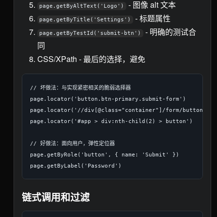
- 图像 alt 文本
page.getByAltText('Logo')
- 标题属性
page.getByTitle('Settings')
- 明确的测试合
page.getByTestId('submit-btn')
同
CSS/XPath - 最后的选择，避免
// 坏做法：与实现紧密相关的脆弱选择器

page.locator('button.btn-primary.submit-form')

page.locator('//div[@class="container"]/form/button')

page.locator('#app > div:nth-child(2) > button')

// 好做法：面向用户，弹性定位器

page.getByRole('button', { name: 'Submit' })

链式调用和过滤