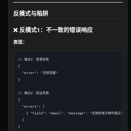
反模式与陷阱
❌ 反模式1：不一致的错误响应
表现：
// 端点1：登录失败

{

  "error": "无效凭据"

}

// 端点2：验证失败

{

  "errors": [

    { "field": "email", "message": "无效的电子邮件格式" }

  ]

}
