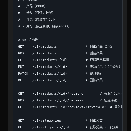
# - 产品（CRUD）

# - 分类（只读，分层）

# - 评论（嵌套在产品下）

# - 库存（独立资源，链接到产品）

# URL结构设计：

GET    /v1/products              # 列出产品（分页）

POST   /v1/products              # 创建产品

GET    /v1/products/{id}         # 获取产品详情

PUT    /v1/products/{id}         # 更新产品（完全替换）

PATCH  /v1/products/{id}         # 部分更新

DELETE /v1/products/{id}         # 删除产品

GET    /v1/products/{id}/reviews        # 获取产品评论

POST   /v1/products/{id}/reviews        # 创建评论

GET    /v1/products/{id}/reviews/{reviewId}  # 获取特定评
GET    /v1/categories            # 列出分类

GET    /v1/categories/{id}       # 获取分类 + 子分类
