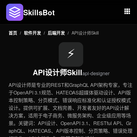
SkillsBot
首页
/
软件开发
/
后端开发
/
API设计师Skill
⚡
API设计师Skill
api-designer
API设计师是专业的REST和GraphQL API架构专家，专注
于OpenAPI 3.1规范、HATEOAS超媒体驱动设计、API版
本控制策略、分页模式、错误响应标准化和认证授权模式
设计。提供可扩展、文档完善、开发者友好的API设计解
决方案，适用于电子商务、微服务架构、企业级应用等场
景。关键词：API设计、OpenAPI 3.1、RESTful API、Gr
aphQL、HATEOAS、API版本控制、分页策略、错误处理