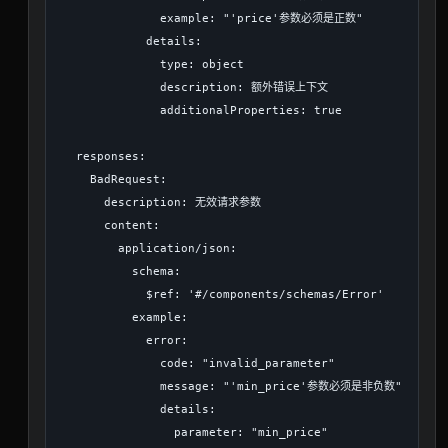
              example: "'price'参数必须是正数"

            details:

              type: object

              description: 额外错误上下文

              additionalProperties: true

  responses:

    BadRequest:

      description: 无效请求参数

      content:

        application/json:

          schema:

            $ref: '#/components/schemas/Error'

          example:

            error:

              code: "invalid_parameter"

              message: "'min_price'参数必须是非负数"

              details:

                parameter: "min_price"
