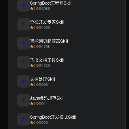
⚡
SpringBoot工程师Skill
5.0
2086
⚡
全栈开发专家Skill
5.0
1959
⚡
智能网页爬取器Skill
5.0
1398
⚡
飞书文档工具Skill
5.0
1235
⚡
文档处理Skill
5.0
966
⚡
Java编码规范Skill
5.0
914
⚡
SpringBoot开发模式Skill
5.0
706