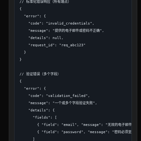
// 标准化错误响应（所有端点）

{

  "error": {

    "code": "invalid_credentials",

    "message": "提供的电子邮件或密码不正确",

    "details": null,

    "request_id": "req_abc123"

  }

}

// 验证错误（多个字段）

{

  "error": {

    "code": "validation_failed",

    "message": "一个或多个字段验证失败",

    "details": {

      "fields": [

        { "field": "email", "message": "无效的电子邮件格式" 
        { "field": "password", "message": "密码必须至少8个
      ]
