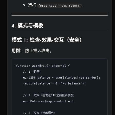
运行
。
forge test --gas-report
4. 模式与模板
模式 1: 检查-效果-交互（安全）
用例：
防止重入攻击。
function withdraw() external {

    // 1. 检查

    uint256 balance = userBalances[msg.sender];

    require(balance > 0, "No balance");

    // 2. 效果（在发送ETH之前更新状态）

    userBalances[msg.sender] = 0;

    // 3. 交互（外部调用）
