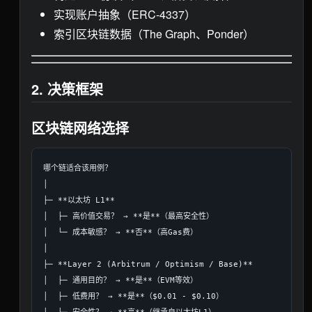
实现账户抽象（ERC-4337）
索引区块链数据（The Graph、Ponder）
2. 决策框架
区块链网络选择
哪个链适合该用例？

│

├─ **以太坊 L1**

│  ├─ 高价值交易？ → **是**（最高安全性）

│  └─ 成本敏感？ → **否**（高Gas费）

│

├─ **Layer 2 (Arbitrum / Optimism / Base)**

│  ├─ 通用目的？ → **是**（EVM等效）

│  ├─ 低费用？ → **是**（$0.01 - $0.10）
