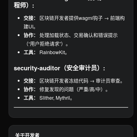
程师）:
交接：
区块链开发者提供wagmi钩子 → 前端构
建UI。
协作：
处理加载状态、交易确认和错误提示
（“用户拒绝请求”）。
工具：
RainbowKit。
security-auditor（安全审计员）:
交接：
区块链开发者冻结代码 → 审计员审查。
协作：
修复发现的问题（严重/高/中）。
工具：
Slither, Mythril。
关于开发者