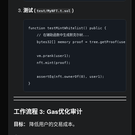
测试 (
)
test/MyNFT.t.sol
function testMintWhitelist() public {

    // 在辅助函数中生成默克尔树...

    bytes32[] memory proof = tree.getProof(user1);

    vm.prank(user1);

    nft.mint(proof);

    assertEq(nft.ownerOf(0), user1);

工作流程 3: Gas优化审计
目标：
降低用户的交易成本。