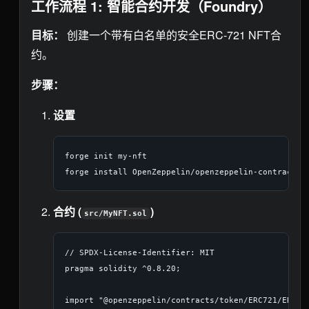
工作流程 1: 智能合约开发（Foundry）
目标：
创建一个带有白名单的安全ERC-721 NFT合
约。
步骤：
设置
forge init my-nft

合约 (
)
src/MyNFT.sol
// SPDX-License-Identifier: MIT

pragma solidity ^0.8.20;

import "@openzeppelin/contracts/token/ERC721/ERC721