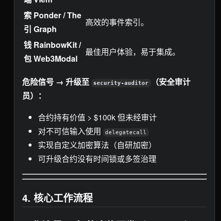
索
Ponder / The
高效的事件索引。
引
Graph
钱
RainbowKit /
最佳用户体验，易于集成。
包
Web3Modal
危险信号 → 升级至
（安全审计
security-auditor
员）：
合约持有价值 > $100k 但未经审计
对不可信输入使用
delegatecall
实现自定义加密算法（自研加密）
可升级合约没有时间锁或多签治理
4. 核心工作流程