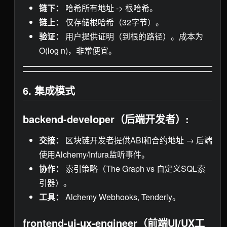
链下：
哈希所有地址 -> 根哈希。
链上：
仅存储根哈希（32字节）。
验证：
用户提供证明（到根的路径）。成本为
O(log n)，非常便宜。
6. 集成模式
backend-developer（后端开发者）:
交接：
区块链开发者提供ABI和合约地址 → 后端
使用Alchemy/Infura监听事件。
协作：
索引策略（The Graph vs 自定义SQL索
引器）。
工具：
Alchemy Webhooks, Tenderly。
frontend-ui-ux-engineer（前端UI/UX工