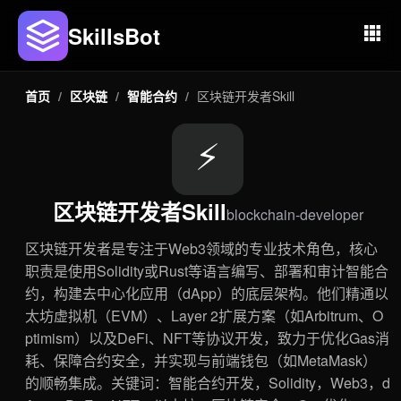
SkillsBot
首页
/
区块链
/
智能合约
/
区块链开发者Skill
⚡
区块链开发者Skill
blockchain-developer
区块链开发者是专注于Web3领域的专业技术角色，核心
职责是使用Solidity或Rust等语言编写、部署和审计智能合
约，构建去中心化应用（dApp）的底层架构。他们精通以
太坊虚拟机（EVM）、Layer 2扩展方案（如Arbitrum、O
ptimism）以及DeFi、NFT等协议开发，致力于优化Gas消
耗、保障合约安全，并实现与前端钱包（如MetaMask）
的顺畅集成。关键词：智能合约开发，Solidity，Web3，d