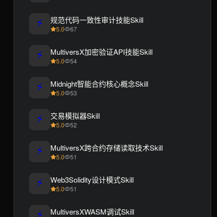
⚡
规范代码一致性审计技能Skill
5.0
67
⚡
MultiversX加密验证API技能Skill
5.0
54
⚡
Midnight智能合约核心概念Skill
5.0
53
⚡
交易模拟器Skill
5.0
52
⚡
MultiversX跨合约存储读取技术Skill
5.0
51
⚡
Web3Solidity设计模式Skill
5.0
51
⚡
MultiversXWASM调试Skill