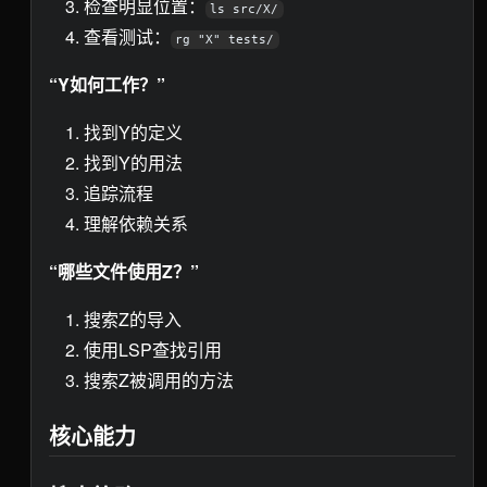
检查明显位置：
ls src/X/
查看测试：
rg "X" tests/
“Y如何工作？”
找到Y的定义
找到Y的用法
追踪流程
理解依赖关系
“哪些文件使用Z？”
搜索Z的导入
使用LSP查找引用
搜索Z被调用的方法
核心能力