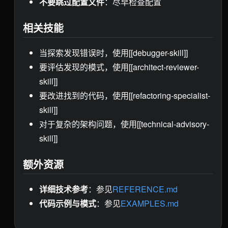
不要跳过配置文件
：尽早检查配置
相关技能
当探索发现错误时，使用[[debugger-skill]]
要评估发现的模式，使用[[architect-reviewer-
skill]]
要改进找到的代码，使用[[refactoring-specialist-
skill]]
对于复杂的架构问题，使用[[technical-advisory-
skill]]
额外资源
详细技术参考
：参见
REFERENCE.md
代码示例与模式
：参见
EXAMPLES.md