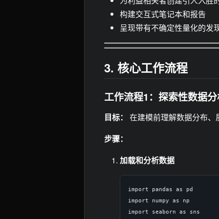
为利益相关者创建引人入胜
构建交互式笔记本和报告
呈现带有不确定性量化的发
3. 核心工作流程
工作流程1：探索性数据分
目标：
在建模前理解数据分布、
步骤：
加载和分析数据
import pandas as pd

import numpy as np

import seaborn as sns
