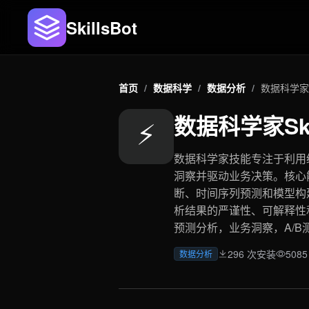
SkillsBot
首页
/
数据科学
/
数据分析
/
数据科学家Sk
数据科学家Ski
⚡
数据科学家技能专注于利用
洞察并驱动业务决策。核心能
断、时间序列预测和模型构
析结果的严谨性、可解释性
预测分析，业务洞察，A/B测
296 次安装
508
数据分析