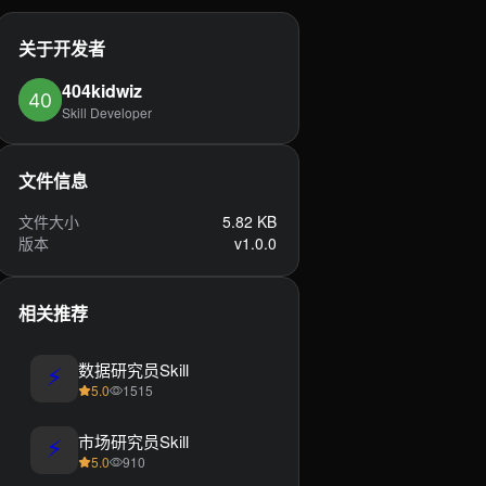
关于开发者
404kidwiz
Skill Developer
文件信息
文件大小
5.82 KB
版本
v1.0.0
相关推荐
⚡
数据研究员Skill
5.0
1515
⚡
市场研究员Skill
5.0
910