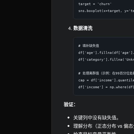
target = 'churn'

数据清洗
# 填补缺失值

df['age'].fillna(df['age'].
df['category'].fillna('Unkn
# 处理离群值（示例：在99百分位处截
cap = df['income'].quantile
验证：
关键列中没有缺失值。
理解分布（正态分布 vs 偏