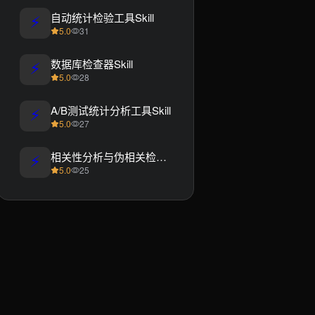
⚡
自动统计检验工具Skill
5.0
31
⚡
数据库检查器Skill
5.0
28
⚡
A/B测试统计分析工具Skill
5.0
27
⚡
相关性分析与伪相关检测Skill
5.0
25