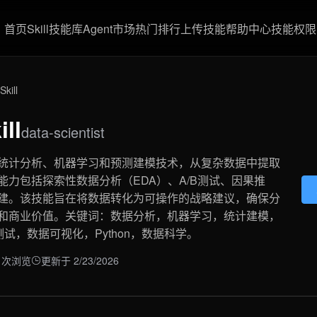
首页
Skill技能库
Agent市场
热门排行
上传技能
帮助中心
技能权限
ill
ll
data-scientist
统计分析、机器学习和预测建模技术，从复杂数据中提取
力包括探索性数据分析（EDA）、A/B测试、因果推
建。该技能旨在将数据转化为可操作的战略建议，确保分
和商业价值。关键词：数据分析，机器学习，统计建模，
试，数据可视化，Python，数据科学。
5 次浏览
更新于 2/23/2026