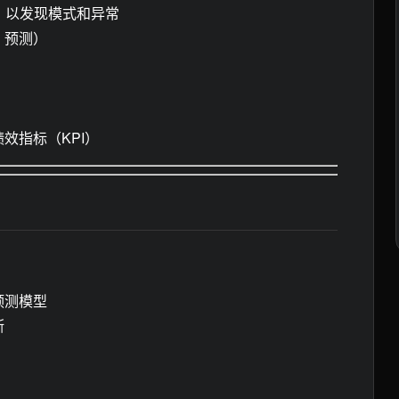
）以发现模式和异常
、预测）
效指标（KPI）
预测模型
断