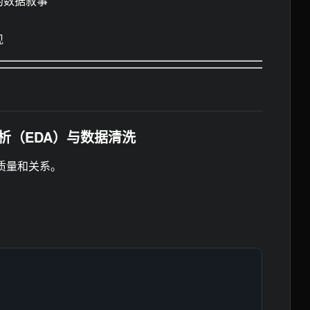
的数据叙事
现
析（EDA）与数据清洗
质量和关系。