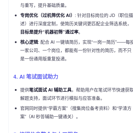
与重写，提升基础质量。
专岗优化（过机筛优化 AI）
: 针对目标岗位的 JD（职位描
述）进行深度定制，使简历关键词更匹配企业筛选系统，
目标是提升“机器初筛”通过率
。
核心逻辑
: 配合 AI 一键填简历，实现“一岗一简历”——每
一家公司、一个岗位，都能有一份针对性的简历，而不只
是一份通用版重复投递。
4. AI 笔试面试助力
提供
笔试面试 AI 辅助工具
，帮助用户在笔试环节快速获
解题支持，面试环节进行模拟与应答准备。
官网同时提供“学霸方案”（搜集岗位备考资料）和“学渣方
案”（AI 秒答辅助一键通关）。