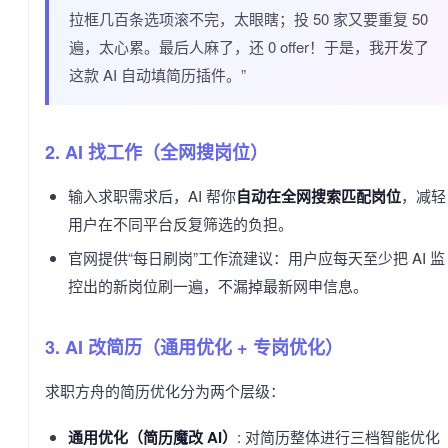
拉框几百条选项滚不完，太眼瞎；投 50 家又要重复 50
遍，太心累。最后人麻了，还 0 offer！于是，我开发了
这款 AI 自动填简历插件。”
2. AI 找工作（全网搜岗位）
输入求职需求后，AI 帮你
自动在全网搜索匹配岗位
，减轻
用户在不同平台反复筛选的负担。
官网提供“每日刷岗”工作流建议：用户应每天至少把 AI 监
控出的新岗位刷一遍，不漏掉最新网申信息。
3. AI 改简历（通用优化 + 专岗优化）
求职方舟的简历优化分为两个层级：
通用优化（简历魔改 AI）
: 对简历整体进行三档智能优化