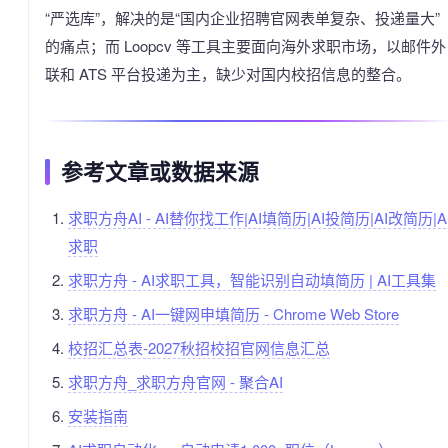
“严选库”，解决的是“国内企业招聘官网表单复杂、投递量大”
的痛点；而 Loopcv 等工具主要面向海外求职市场，以邮件外
联和 ATS 平台投递为主，缺少对国内校招信息的整合。
参考文章或数据来源
求职方舟AI - AI替你找工作|AI填简历|AI投简历|AI改简历|A
求职
求职方舟 - AI求职工具，智能识别自动填简历 | AI工具集
求职方舟 - AI一键网申填简历 - Chrome Web Store
校招汇总表-2027秋招校招官网信息汇总
求职方舟_求职方舟官网 - 聚合AI
安装指南