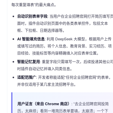
每次重复填表”的最大痛点。
自动识别表单字段
: 当用户在企业招聘官网打开简历填写
面时，插件自动识别页面中的各类表单控件，包括文本
框、下拉框、日期选择器等。
AI 智能填充信息
: 利用 DeepSeek 大模型，根据用户上传
或填写过的简历，将个人信息、教育背景、实习经历、项
目经验、技能标签等内容精确填入对应表单位置。
智能记忆复用
: 重复字段只需填写一次，后续投递其他公
时插件自动记忆并填入同类信息。
适配范围广
: 开发者称能适配“任何企业招聘官网”的表单，
并非仅适用于某几家主流招聘平台。
用户证言（来自 Chrome 商店）
: “去企业招聘官网投简
历，太麻烦；看到一堆简历表单要填，太崩溃；一个下