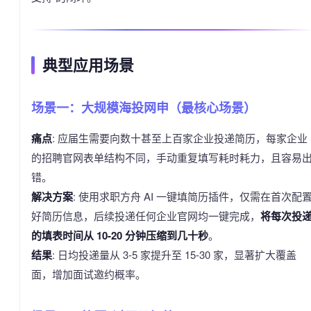
典型应用场景
场景一：大规模海投网申（最核心场景）
痛点
: 应届生需要向数十甚至上百家企业投递简历，每家企业
的招聘官网表单结构不同，手动重复填写耗时耗力，且容易
错。
解决方案
: 使用求职方舟 AI 一键填简历插件，仅需在首次配
好简历信息，后续投递任何企业官网均一键完成，
将每次投
的填表时间从 10-20 分钟压缩到几十秒
。
结果
: 日均投递量从 3-5 家提升至 15-30 家，显著扩大覆盖
面，增加面试邀约概率。