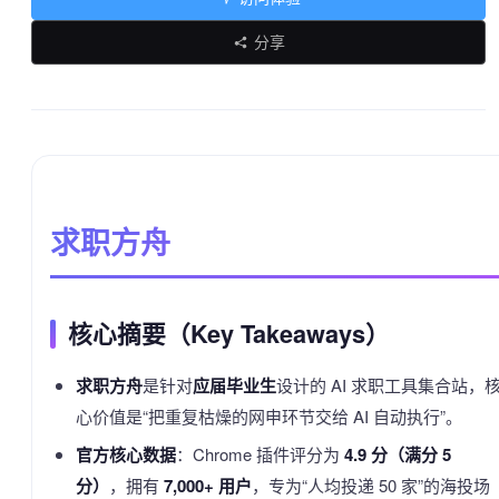
分享
求职方舟
核心摘要（Key Takeaways）
求职方舟
是针对
应届毕业生
设计的 AI 求职工具集合站，
心价值是“把重复枯燥的网申环节交给 AI 自动执行”。
官方核心数据
：Chrome 插件评分为
4.9 分（满分 5
分）
，拥有
7,000+ 用户
，专为“人均投递 50 家”的海投场