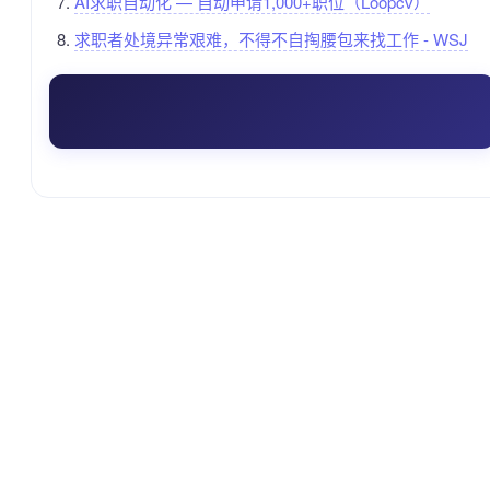
AI求职自动化 — 自动申请1,000+职位（Loopcv）
求职者处境异常艰难，不得不自掏腰包来找工作 - WSJ