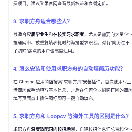
费项目。建议登录官网查看最新权益和套餐定价。
3. 求职方舟适合哪些人？
最适合
应届毕业生
和
在校实习求职者
，尤其是需要向大量企
投递网申、被重复填表耗时的海投型求职者。对有“简历过不
了初筛”痛点的用户也高度适用。
4. 怎么安装和使用求职方舟的自动填简历功能？
在 Chrome 应用商店搜索“求职方舟”安装插件，首次使用时上
传简历或手动填写基本信息，之后在任何企业招聘官网的简
填写页面点击插件图标即可一键自动填充。
5. 求职方舟和 Loopcv 等海外工具的区别是什么？
求职方舟
深度适配国内校招场景
，自建校招信息汇总表和企