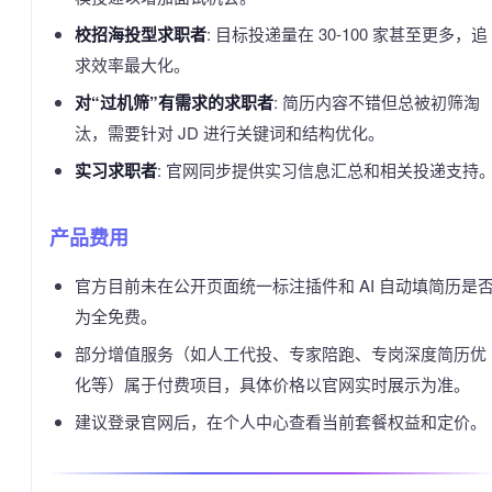
校招海投型求职者
: 目标投递量在 30-100 家甚至更多，追
求效率最大化。
对“过机筛”有需求的求职者
: 简历内容不错但总被初筛淘
汰，需要针对 JD 进行关键词和结构优化。
实习求职者
: 官网同步提供实习信息汇总和相关投递支持
产品费用
官方目前未在公开页面统一标注插件和 AI 自动填简历是
为全免费。
部分增值服务（如人工代投、专家陪跑、专岗深度简历优
化等）属于付费项目，具体价格以官网实时展示为准。
建议登录官网后，在个人中心查看当前套餐权益和定价。