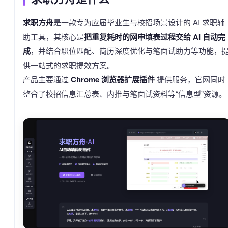
求职方舟
是一款专为应届毕业生与校招场景设计的 AI 求职辅
助工具，其核心是
把重复耗时的网申填表过程交给 AI 自动完
成
，并结合职位匹配、简历深度优化与笔面试助力等功能，
供一站式的求职提效方案。
产品主要通过
Chrome 浏览器扩展插件
提供服务，官网同时
整合了校招信息汇总表、内推与笔面试资料等“信息型”资源。