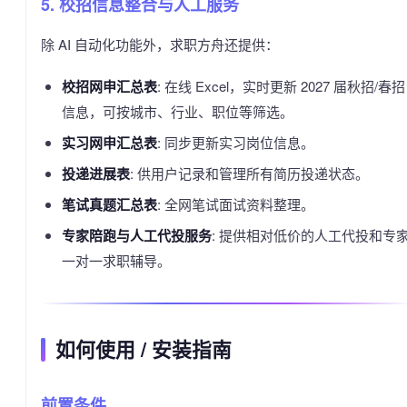
5. 校招信息整合与人工服务
除 AI 自动化功能外，求职方舟还提供：
校招网申汇总表
: 在线 Excel，实时更新 2027 届秋招/春招
信息，可按城市、行业、职位等筛选。
实习网申汇总表
: 同步更新实习岗位信息。
投递进展表
: 供用户记录和管理所有简历投递状态。
笔试真题汇总表
: 全网笔试面试资料整理。
专家陪跑与人工代投服务
: 提供相对低价的人工代投和专
一对一求职辅导。
如何使用 / 安装指南
前置条件