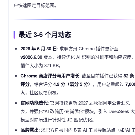
户快速圈定目标范围。
最近 3-6 个月动态
2026 年 6 月 30 日
: 求职方舟 Chrome 插件更新至
v2026.6.30
版本，持续优化 AI 识别的准确率和响应速度
插件大小为 371 KB。
Chrome 商店评分与用户增长
: 截至目前插件已获得
82 条
评分
，综合评分
4.9 分（满分 5 分）
，用户总量超过
7,00
人
，社区反馈积极。
官网功能迭代
: 官网持续更新 2027 届秋招网申公告汇总
表，并强化“AI 改简历-专岗优化”模块，引入 DeepSeek 大
模型对简历进行针对性 JD 匹配优化。
品牌露出
: 求职方舟被国内多家 AI 工具导航站点（如“AI 