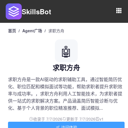
SkillsBot
首页
/
Agent广场
/
求职方舟
🤖
求职方舟
求职方舟是一款AI驱动的求职辅助工具，通过智能简历优
化、职位匹配和模拟面试等功能，帮助求职者提升求职效
率与成功率。，求职方舟利用人工智能技术，为求职者提
供一站式的求职解决方案。产品涵盖简历智能诊断与优
化、基于个人背景的职位精准推荐、面试模拟...
收录于 7/7/2026
更新于 7/7/2026
v1
访问体验