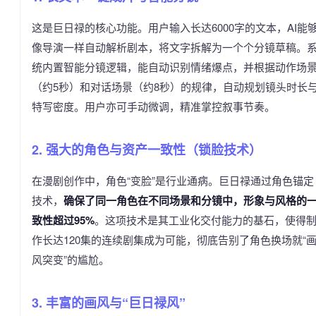
这是巨日禄的核心功能。用户输入长达6000字的文本，AI能
像导演一样自动解析剧本，将文字拆解为一个个分镜草稿。
统内置智能分镜逻辑，能自动识别情绪爆点，并根据动作场
（约5秒）和对话场景（约8秒）的规律，自动规划镜头时长
特写密度。用户亦可手动微调，精准掌控叙事节奏。
2. 强大的角色与资产一致性（锁脸技术）
在漫剧创作中，角色“变脸”是行业通病。巨日禄通过角色锚定
技术，
确保了同一角色在不同场景和分镜中，形象与风格的
致性超过95%
。这项技术是其工业化交付能力的基石，使得
作长达120集的连续剧集成为可能，彻底告别了角色换场就“
风突变”的尴尬。
3. 丰富的画风与“巨日禄风”