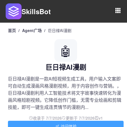
SkillsBot
首页
/
Agent广场
/
巨日禄AI漫剧
🤖
巨日禄AI漫剧
巨日禄AI漫剧是一款AI短视频生成工具，用户输入文案即
可自动生成漫画风格漫剧视频，用于内容创作与营销。，
巨日禄AI漫剧利用人工智能技术将文字故事快速转化为漫
画风格短剧视频。它降低创作门槛，无需专业绘画和剪辑
技能，即可一键生成连贯情节的漫剧内...
收录于 7/7/2026
更新于 7/7/2026
v1
访问体验