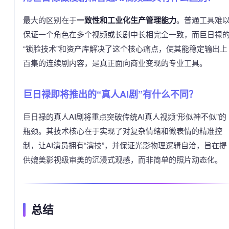
最大的区别在于
一致性和工业化生产管理能力
。普通工具难
保证一个角色在多个视频或长剧中长相完全一致，而巨日禄
“锁脸技术”和资产库解决了这个核心痛点，使其能稳定输出上
百集的连续剧内容，是真正面向商业变现的专业工具。
巨日禄即将推出的“真人AI剧”有什么不同？
巨日禄的真人AI剧将重点突破传统AI真人视频“形似神不似”的
瓶颈。其技术核心在于实现了对复杂情绪和微表情的精准控
制，让AI演员拥有“演技”，并保证光影物理逻辑自洽，旨在提
供媲美影视级审美的沉浸式观感，而非简单的照片动态化。
总结