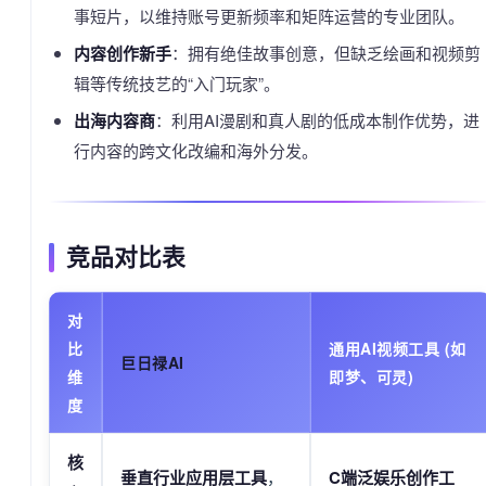
事短片，以维持账号更新频率和矩阵运营的专业团队。
内容创作新手
：拥有绝佳故事创意，但缺乏绘画和视频剪
辑等传统技艺的“入门玩家”。
出海内容商
：利用AI漫剧和真人剧的低成本制作优势，进
行内容的跨文化改编和海外分发。
竞品对比表
对
比
通用AI视频工具 (如
巨日禄AI
维
即梦、可灵)
度
核
垂直行业应用层工具
，
C端泛娱乐创作工