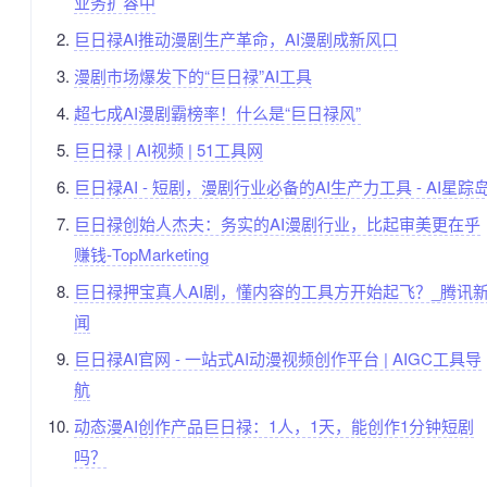
业务扩容中
巨日禄AI推动漫剧生产革命，AI漫剧成新风口
漫剧市场爆发下的“巨日禄”AI工具
超七成AI漫剧霸榜率！什么是“巨日禄风”
巨日禄 | AI视频 | 51工具网
巨日禄AI - 短剧，漫剧行业必备的AI生产力工具 - AI星踪
巨日禄创始人杰夫：务实的AI漫剧行业，比起审美更在乎
赚钱-TopMarketing
巨日禄押宝真人AI剧，懂内容的工具方开始起飞？_腾讯
闻
巨日禄AI官网 - 一站式AI动漫视频创作平台 | AIGC工具导
航
动态漫AI创作产品巨日禄：1人，1天，能创作1分钟短剧
吗？