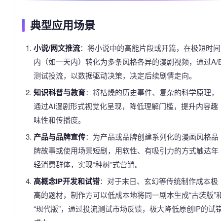
典型应用场景
小说/网文推流
：将小说中的高能片段或开篇，在极短时间
内（如一天内）转化为多条风格各异的漫剧视频，通过A/
测试投流，以数据驱动决策，决定后续剧情走向。
知识科普与教育
：将枯燥的历史事件、复杂的科学原理，
通过AI漫剧形式视觉化呈现，降低理解门槛，提升内容趣
味性和传播度。
产品与品牌宣传
：为产品或品牌创建系列化的漫画风格品
牌故事或使用场景短剧，用软性、有吸引力的方式触达年
轻消费群体，实现“种树”式营销。
高概念IP开发和试错
：对于末日、玄幻等传统制作成本极
高的题材，制作方可以低成本地将同一剧本生成“古装版”
“现代版”，通过投流测试市场反馈，极大降低原创IP的试