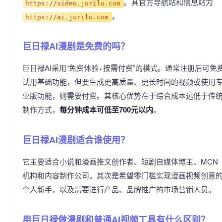
。其官方导航站和信息站为
https://video.jurilu.com
。
https://ai.jurilu.com
巨日禄AI漫剧是免费的吗？
巨日禄AI采用“免费体验+按需付费”的模式。通常注册后可免
试用基础功能，但要生成更高质量、更长时间的视频或使用
业版功能，则需要付费。其核心优势在于综合成本远低于传
制作方式，
每分钟成本可低至700元以内
。
巨日禄AI漫剧适合谁使用？
它主要适合小说和漫画推文创作者、短剧自媒体博主、MCN
机构和内容制作公司。其次是希望零门槛实现漫画视频创意
个人新手，以及需要进行产品、品牌推广的市场营销人员。
用巨日禄做漫剧和普通AI视频工具有什么区别？