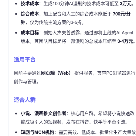
技术成本
：生成100分钟AI漫剧的技术成本可低至
3万元
。
综合成本
：加上配音和人工的综合成本能低于
700元/分
钟
，仅为传统主流方案的3-5折。
成本目标
：创始人杰夫曾透露，通过即将上线的AI Agent
版本，其团队目标是将一部漫剧的总成本压缩至
3-4万元
适用平台
目前主要通过
网页端（Web）
提供服务，兼容PC浏览器进行
创作与管理。
适合人群
小说、漫画推文创作者
：核心用户群。希望将小说快速改
编成吸引人的短视频，发布在抖音、快手等平台引流。
短剧与MCN机构
：需要高效、低成本、批量化生产大量故