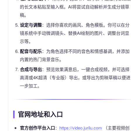
的长文本粘贴至输入框。AI将尝试自动解析并生成分镜草
稿。
设定与调整
：选择你喜欢的画风、角色模板。你可以在分
镜系统中手动微调镜头、替换AI绘制的图片、调整台词显
示等。
配音与配乐
：为角色选择不同的音色和情感基调，并添加
内置的热门背景音乐。
合成与导出
：预览效果满意后，一键合成视频，并可选择
高清或4K超清（专业版）导出，或导出为剪映草稿以便进
一步加工。
官网地址和入口
官方创作平台入口
：
https://video.jurilu.com
（主要视频创