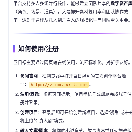
平台支持多人多组并行操作，能够建立团队共享的
数字资产
（角色、场景、道具），大幅提升素材复用率和团队协作效
率，这对于管理从几人到几百人的规模化生产团队至关重要
如何使用/注册
巨日禄主要通过网页端在线使用，流程标准化，对新手友好
访问官网
：在浏览器中打开巨日禄AI的官方创作平台地
址：
。
https://video.jurilu.com
注册/登录
：根据页面提示，使用手机号或邮箱完成账号注
册并登录。
创建项目
：登录后即可开始创建新项目，选择“漫剧”或未
将上线的“真人剧”模式。
输入文案/剧本
：将你的小说章节、故事脚本或任何想改编