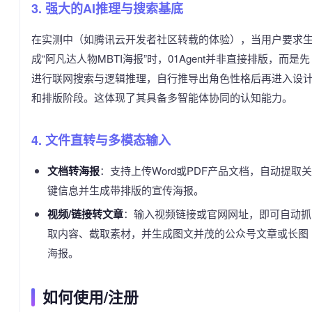
3. 强大的AI推理与搜索基底
在实测中（如腾讯云开发者社区转载的体验），当用户要求
成“阿凡达人物MBTI海报”时，01Agent并非直接排版，而是先
进行联网搜索与逻辑推理，自行推导出角色性格后再进入设
和排版阶段。这体现了其具备多智能体协同的认知能力。
4. 文件直转与多模态输入
文档转海报
：支持上传Word或PDF产品文档，自动提取关
键信息并生成带排版的宣传海报。
视频/链接转文章
：输入视频链接或官网网址，即可自动抓
取内容、截取素材，并生成图文并茂的公众号文章或长图
海报。
如何使用/注册