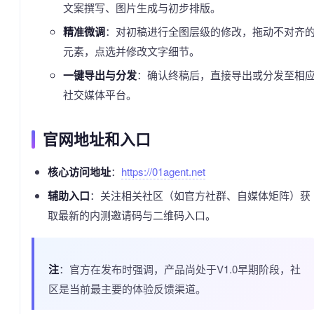
文案撰写、图片生成与初步排版。
精准微调
：对初稿进行全图层级的修改，拖动不对齐
元素，点选并修改文字细节。
一键导出与分发
：确认终稿后，直接导出或分发至相
社交媒体平台。
官网地址和入口
核心访问地址
：
https://01agent.net
辅助入口
：关注相关社区（如官方社群、自媒体矩阵）获
取最新的内测邀请码与二维码入口。
注
：官方在发布时强调，产品尚处于V1.0早期阶段，社
区是当前最主要的体验反馈渠道。