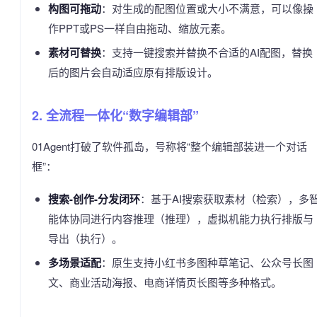
构图可拖动
：对生成的配图位置或大小不满意，可以像操
作PPT或PS一样自由拖动、缩放元素。
素材可替换
：支持一键搜索并替换不合适的AI配图，替换
后的图片会自动适应原有排版设计。
2. 全流程一体化“数字编辑部”
01Agent打破了软件孤岛，号称将“整个编辑部装进一个对话
框”：
搜索-创作-分发闭环
：基于AI搜索获取素材（检索），多
能体协同进行内容推理（推理），虚拟机能力执行排版与
导出（执行）。
多场景适配
：原生支持小红书多图种草笔记、公众号长图
文、商业活动海报、电商详情页长图等多种格式。