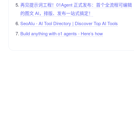
再见提示词工程！01Agent 正式发布：首个全流程可编辑
的图文 AI，排版、发布一站式搞定！
SeoAIu - AI Tool Directory | Discover Top AI Tools
Build anything with o1 agents - Here’s how