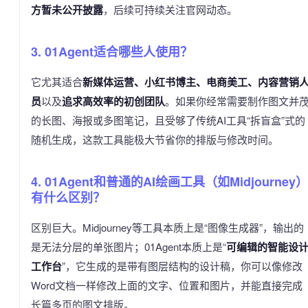
方暂未公开披露
，后续可持续关注官网动态。
3. 01Agent适合哪些人使用？
它尤其适合
新媒体运营、小红书博主、电商美工、内容营销
员
以及
追求高效率的初创团队
。如果你经常需要制作图文并
的长图、海报或多图笔记，且受够了传统AI工具“拆盲盒”式的
随机生成，这款工具能极大节省你的排版与修改时间。
4. 01Agent和普通的AI绘画工具（如Midjourney）
有什么区别？
区别巨大。Midjourney等工具本质上是“图像生成器”，输出的
是无法分层的单张图片；01Agent本质上是“
可编辑的智能设
工作台
”，它生成的是带有图层结构的设计稿，你可以像修改
Word文档一样修改上面的文字、位置和图片，并能直接完成
长篇多页的图文排版。