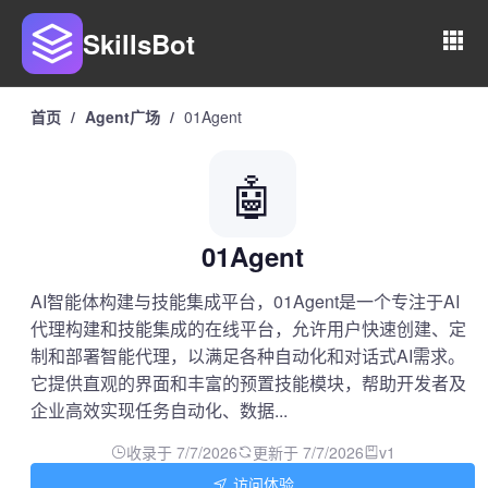
SkillsBot
首页
/
Agent广场
/
01Agent
🤖
01Agent
AI智能体构建与技能集成平台，01Agent是一个专注于AI
代理构建和技能集成的在线平台，允许用户快速创建、定
制和部署智能代理，以满足各种自动化和对话式AI需求。
它提供直观的界面和丰富的预置技能模块，帮助开发者及
企业高效实现任务自动化、数据...
收录于 7/7/2026
更新于 7/7/2026
v1
访问体验