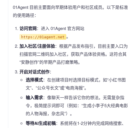
01Agent 目前主要面向早期体验用户和社区成员。以下是标准
的使用路径：
访问官网
：进入 01Agent 官方网站
。
https://01agent.net
加入社区/注册体验
：根据产品发布指引，目前主要入口为
扫描官网二维码加入社区，获取产品体验资格。这符合其
“安静创作”的早期产品打磨策略。
开启对话式创作
：
选择模式
：在创建项目时选择目标模式，如“小红书图
文”、“公众号长文”或“电商海报”。
输入需求
：像聊天一样告诉它你的想法。无需复杂指
令，极简提示词即可（例如：“生成小李子5大经典电影
的人物海报，杂志风”）。
等待AI生成初稿
：系统将在1-2分钟内完成网络搜索、