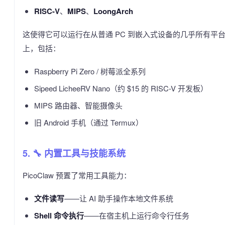
RISC-V
、
MIPS
、
LoongArch
这使得它可以运行在从普通 PC 到嵌入式设备的几乎所有平
上，包括：
Raspberry Pi Zero / 树莓派全系列
Sipeed LicheeRV Nano（约 $15 的 RISC-V 开发板）
MIPS 路由器、智能摄像头
旧 Android 手机（通过 Termux）
5. 🔧 内置工具与技能系统
PicoClaw 预置了常用工具能力：
文件读写
——让 AI 助手操作本地文件系统
Shell 命令执行
——在宿主机上运行命令行任务