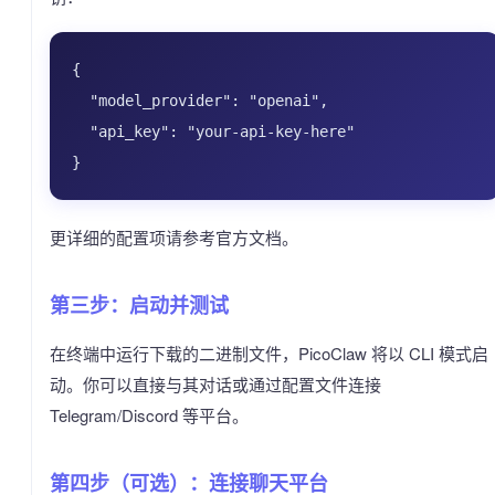
{

  "model_provider": "openai",

  "api_key": "your-api-key-here"

更详细的配置项请参考官方文档。
第三步：启动并测试
在终端中运行下载的二进制文件，PicoClaw 将以 CLI 模式启
动。你可以直接与其对话或通过配置文件连接
Telegram/Discord 等平台。
第四步（可选）：连接聊天平台