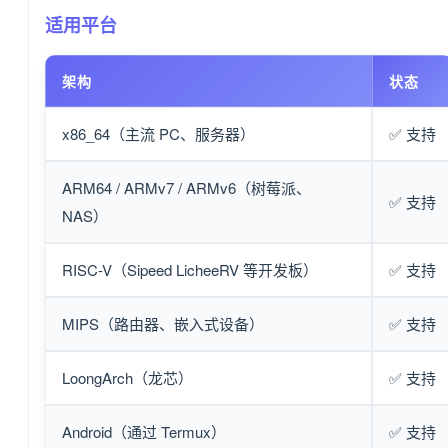
适用平台
架构
状态
x86_64（主流 PC、服务器）
✅ 支持
ARM64 / ARMv7 / ARMv6（树莓派、
✅ 支持
NAS）
RISC-V（Sipeed LicheeRV 等开发板）
✅ 支持
MIPS（路由器、嵌入式设备）
✅ 支持
LoongArch（龙芯）
✅ 支持
Android（通过 Termux）
✅ 支持