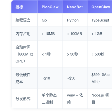
指标
PicoClaw
NanoBot
OpenClaw
编程语言
Go
Python
TypeScript
内存占用
< 10MB
> 100MB
> 1GB
启动时间
（800MHz
< 1秒
> 30秒
> 500秒
CPU）
最低硬件
$599（Mac
~$10
~$50
成本
Mini）
单个静态
venv + 依
Node.js 项
分发形式
二进制
赖
目