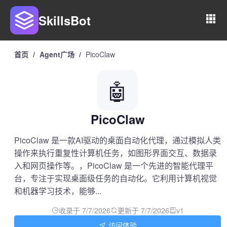
SkillsBot
首页
/
Agent广场
/
PicoClaw
🤖
PicoClaw
PicoClaw 是一款AI驱动的桌面自动化代理，通过模拟人类
操作来执行重复性计算机任务，如图形界面交互、数据录
入和网页操作等。，PicoClaw 是一个先进的智能代理平
台，专注于实现桌面级任务的自动化。它利用计算机视觉
和机器学习技术，能够...
收录于 7/7/2026
更新于 7/7/2026
v1
访问体验