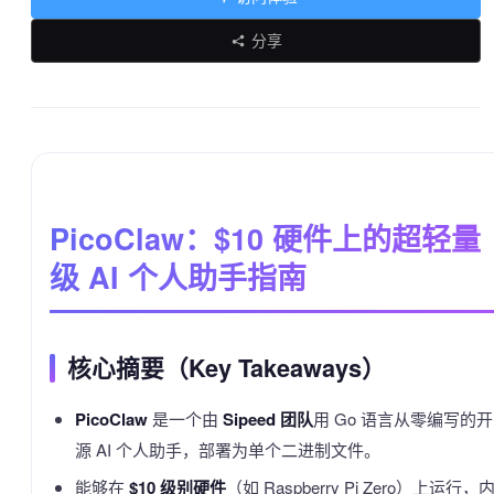
分享
PicoClaw：$10 硬件上的超轻量
级 AI 个人助手指南
核心摘要（Key Takeaways）
PicoClaw
是一个由
Sipeed 团队
用 Go 语言从零编写的开
源 AI 个人助手，部署为单个二进制文件。
能够在
$10 级别硬件
（如 Raspberry Pi Zero）上运行，