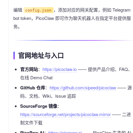
编辑
，添加对应的网关配置，例如 Telegram
config.json
bot token，PicoClaw 即可作为聊天机器人在指定平台提供服
务。
官网地址与入口
官方网站
：
https://picoclaw.io
—— 提供产品介绍、FAQ、
在线 Demo Chat
GitHub 仓库
：
https://github.com/sipeed/picoclaw
—— 源
码、文档、Wiki、Issue 追踪
SourceForge 镜像
：
https://sourceforge.net/projects/picoclaw.mirror
—— 二进
制文件下载
PicoPaw AI
：
https://picopaw.ai
—— PicoClaw 生态的 AI