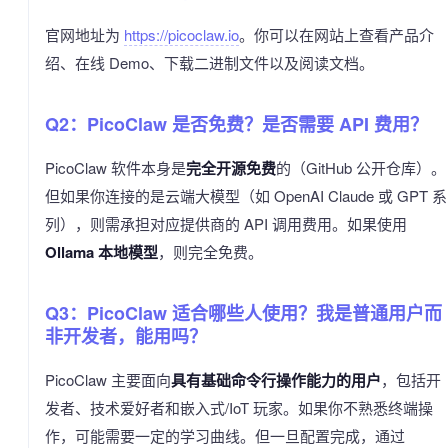
官网地址为
https://picoclaw.io
。你可以在网站上查看产品介
绍、在线 Demo、下载二进制文件以及阅读文档。
Q2：PicoClaw 是否免费？是否需要 API 费用？
PicoClaw 软件本身是
完全开源免费
的（GitHub 公开仓库）。
但如果你连接的是云端大模型（如 OpenAI Claude 或 GPT 系
列），则需承担对应提供商的 API 调用费用。如果使用
Ollama 本地模型
，则完全免费。
Q3：PicoClaw 适合哪些人使用？我是普通用户而
非开发者，能用吗？
PicoClaw 主要面向
具有基础命令行操作能力的用户
，包括开
发者、技术爱好者和嵌入式/IoT 玩家。如果你不熟悉终端操
作，可能需要一定的学习曲线。但一旦配置完成，通过