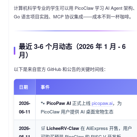
计算机科学专业的学生可以用 PicoClaw 学习 AI Agent 架构
Go 语言项目实践、MCP 协议集成——成本不到一杯咖啡。
最近 3-6 个月动态（2026 年 1 月 - 6
月）
以下是来自官方 GitHub 和公告的关键时间线：
日期
事件
2026-
🐾
PicoPaw AI
正式上线
picopaw.ai
，为
06-11
PicoClaw 用户提供 AI 桌面宠物生态
2026-
🛒
LicheeRV-Claw
在 AliExpress 开售，用户
05-11
可购买预装 PicoClaw 的 RISC-V 开发板