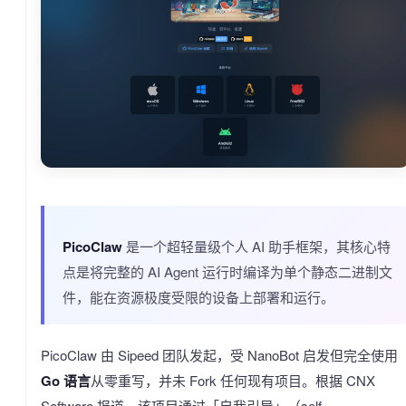
PicoClaw
是一个超轻量级个人 AI 助手框架，其核心特
点是将完整的 AI Agent 运行时编译为单个静态二进制文
件，能在资源极度受限的设备上部署和运行。
PicoClaw 由 Sipeed 团队发起，受 NanoBot 启发但完全使用
Go 语言
从零重写，并未 Fork 任何现有项目。根据 CNX
Software 报道，该项目通过「自我引导」（self-