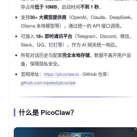
存占用
低于 10MB
，启动时间
不到 1 秒
。
支持
30+ 大模型提供商
（OpenAI、Claude、DeepSeek、
Ollama 本地模型等），通过统一的 API 接口调用。
可接入
18+ 即时通讯平台
（Telegram、Discord、微信、
Slack、QQ、钉钉等），作为 AI 网关统一响应。
所有对话历史与配置
完全本地存储
，数据不离开用户设
备，保障隐私安全。
官网地址：
https://picoclaw.io
· GitHub 仓库：
github.com/sipeed/picoclaw
什么是 PicoClaw？