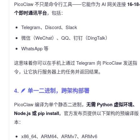
PicoClaw 不只是命令行工具——它能作为 AI 网关连接
16-18
个即时通讯平台
，包括：
Telegram、Discord、Slack
微信（WeChat）、QQ、钉钉（DingTalk）
WhatsApp 等
这意味着你可以在手机上通过 Telegram 向 PicoClaw 发送指
令，让它执行服务器上的任务并返回结果。
4. 🪶 单一二进制，跨架构部署
PicoClaw 编译为单个静态二进制，
无需 Python 虚拟环境、
Node.js 或 pip install
。官方发布页提供以下架构的预编译版
本：
x86_64、ARM64、ARMv7、ARMv6