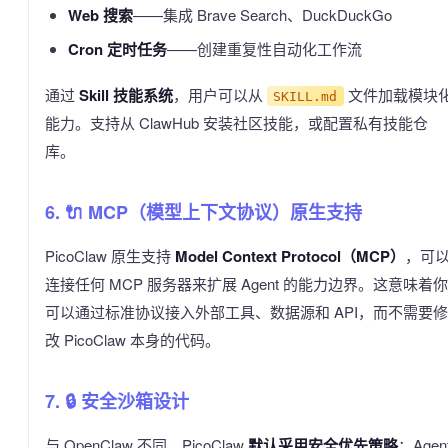
Web 搜索
——集成 Brave Search、DuckDuckGo
Cron 定时任务
——创建重复性自动化工作流
通过
Skill 技能系统
，用户可以从
文件加载模块
SKILL.md
能力。支持从 ClawHub 安装社区技能，或配置私有技能仓
库。
6. 🔌 MCP（模型上下文协议）原生支持
PicoClaw 原生支持
Model Context Protocol（MCP）
，可
连接任何 MCP 服务器来扩展 Agent 的能力边界。这意味着你
可以通过标准协议接入外部工具、数据源和 API，而不需要修
改 PicoClaw 本身的代码。
7. 🔒 安全沙箱设计
与 OpenClaw 不同，PicoClaw
默认采用安全优先策略
：Agen