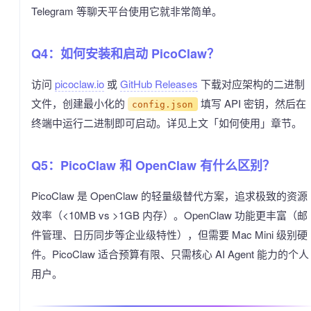
Telegram 等聊天平台使用它就非常简单。
Q4：如何安装和启动 PicoClaw？
访问
picoclaw.io
或
GitHub Releases
下载对应架构的二进制
文件，创建最小化的
填写 API 密钥，然后在
config.json
终端中运行二进制即可启动。详见上文「如何使用」章节。
Q5：PicoClaw 和 OpenClaw 有什么区别？
PicoClaw 是 OpenClaw 的轻量级替代方案，追求极致的资源
效率（<10MB vs >1GB 内存）。OpenClaw 功能更丰富（邮
件管理、日历同步等企业级特性），但需要 Mac Mini 级别硬
件。PicoClaw 适合预算有限、只需核心 AI Agent 能力的个人
用户。