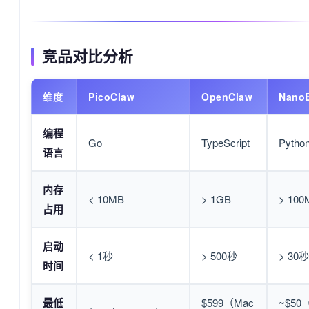
竞品对比分析
维度
PicoClaw
OpenClaw
Nano
编程
Go
TypeScript
Pytho
语言
内存
< 10MB
> 1GB
> 100
占用
启动
< 1秒
> 500秒
> 30秒
时间
最低
$599（Mac
~$50（