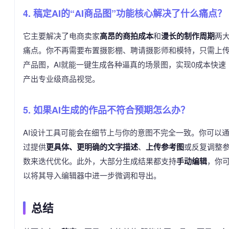
4. 稿定AI的“AI商品图”功能核心解决了什么痛点？
它主要解决了电商卖家
高昂的商拍成本
和
漫长的制作周期
两
痛点。你不再需要布置摄影棚、聘请摄影师和模特，只需上
产品图，AI就能一键生成各种逼真的场景图，实现0成本快速
产出专业级商品视觉。
5. 如果AI生成的作品不符合预期怎么办？
AI设计工具可能会在细节上与你的意图不完全一致。你可以
过提供
更具体、更明确的文字描述
、
上传参考图
或反复调整
数来迭代优化。此外，大部分生成结果都支持
手动编辑
，你
以将其导入编辑器中进一步微调和导出。
总结