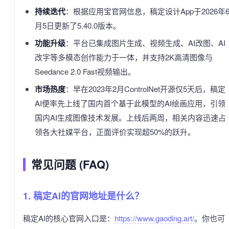
持续迭代
：根据应用宝官网信息，稿定设计App于2026年
月5日更新了5.40.0版本。
功能升级
：平台已集成图片生成、视频生成、AI改图、AI
改字等多模态创作能力于一体，并支持2K高清图像与
Seedance 2.0 Fast视频输出。
市场热度
：早在2023年2月ControlNet开源仅5天后，稿定
AI便率先上线了国内首个基于此模型的AI绘画应用，引领
国内AI生成图像技术发展。上线后两周，相关内容迅速占
领各大社媒平台，正面评价实现超50%的跃升。
常见问题 (FAQ)
1. 稿定AI的官网地址是什么？
稿定AI的核心官网入口是：
https://www.gaoding.art/
。你也可