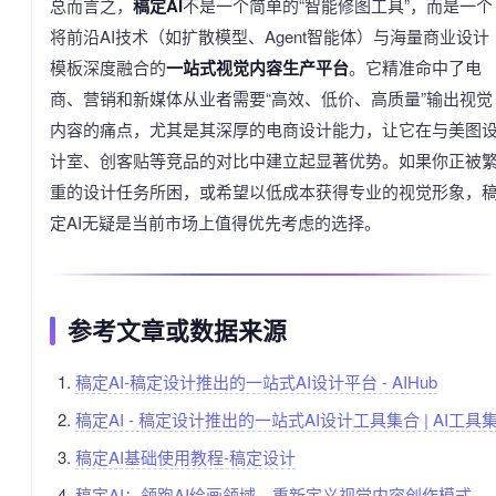
总而言之，
稿定AI
不是一个简单的“智能修图工具”，而是一个
将前沿AI技术（如扩散模型、Agent智能体）与海量商业设计
模板深度融合的
一站式视觉内容生产平台
。它精准命中了电
商、营销和新媒体从业者需要“高效、低价、高质量”输出视觉
内容的痛点，尤其是其深厚的电商设计能力，让它在与美图
计室、创客贴等竞品的对比中建立起显著优势。如果你正被
重的设计任务所困，或希望以低成本获得专业的视觉形象，
定AI无疑是当前市场上值得优先考虑的选择。
参考文章或数据来源
稿定AI-稿定设计推出的一站式AI设计平台 - AIHub
稿定AI - 稿定设计推出的一站式AI设计工具集合 | AI工具
稿定AI基础使用教程-稿定设计
稿定AI：领跑AI绘画领域，重新定义视觉内容创作模式 -