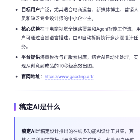
目标用户
广泛，尤其适合电商运营、新媒体博主、营销人
员和缺乏专业设计师的中小企业主。
核心优势
在于电商视觉全链路覆盖和Agent智能工作流，
户可通过自然语言描述，由AI自动拆解执行多步骤设计任
务。
平台提供
海量模板与正版素材库，结合AI自动化处理，实
现从创意到成品的10秒级高效出图。
官网地址
：
https://www.gaoding.art/
稿定AI是什么
稿定AI
是稿定设计推出的在线多功能AI设计工具集，其
核心是利用扩散模型与多模态生成技术，帮助用户通过