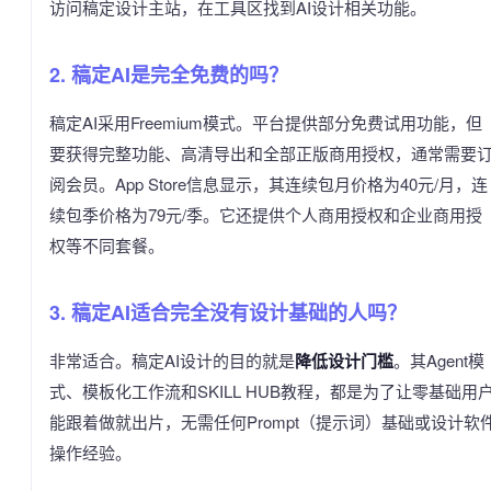
访问稿定设计主站，在工具区找到AI设计相关功能。
2. 稿定AI是完全免费的吗？
稿定AI采用Freemium模式。平台提供部分免费试用功能，但
要获得完整功能、高清导出和全部正版商用授权，通常需要
阅会员。App Store信息显示，其连续包月价格为40元/月，连
续包季价格为79元/季。它还提供个人商用授权和企业商用授
权等不同套餐。
3. 稿定AI适合完全没有设计基础的人吗？
非常适合。稿定AI设计的目的就是
降低设计门槛
。其Agent模
式、模板化工作流和SKILL HUB教程，都是为了让零基础用
能跟着做就出片，无需任何Prompt（提示词）基础或设计软
操作经验。