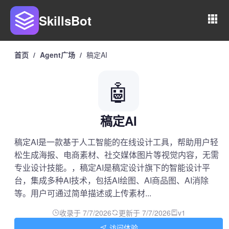
SkillsBot
首页
/
Agent广场
/
稿定AI
🤖
稿定AI
稿定AI是一款基于人工智能的在线设计工具，帮助用户轻
松生成海报、电商素材、社交媒体图片等视觉内容，无需
专业设计技能。，稿定AI是稿定设计旗下的智能设计平
台，集成多种AI技术，包括AI绘图、AI商品图、AI消除
等。用户可通过简单描述或上传素材...
收录于 7/7/2026
更新于 7/7/2026
v1
访问体验