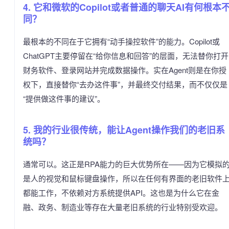
4. 它和微软的Copilot或者普通的聊天AI有何根本
同？
最根本的不同在于它拥有“动手操控软件”的能力。Copilot或
ChatGPT主要停留在“给你信息和回答”的层面，无法替你打开
财务软件、登录网站并完成数据操作。实在Agent则是在你授
权下，直接替你“去办这件事”，并最终交付结果，而不仅仅是
“提供做这件事的建议”。
5. 我的行业很传统，能让Agent操作我们的老旧系
统吗？
通常可以。这正是RPA能力的巨大优势所在——因为它模拟
是人的视觉和鼠标键盘操作，所以在任何有界面的老旧软件
都能工作，不依赖对方系统提供API。这也是为什么它在金
融、政务、制造业等存在大量老旧系统的行业特别受欢迎。