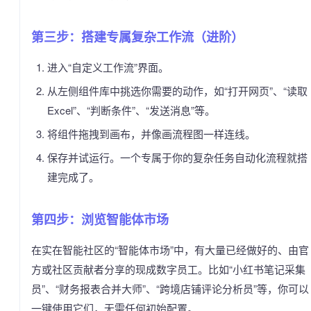
第三步：搭建专属复杂工作流（进阶）
进入“自定义工作流”界面。
从左侧组件库中挑选你需要的动作，如“打开网页”、“读取
Excel”、“判断条件”、“发送消息”等。
将组件拖拽到画布，并像画流程图一样连线。
保存并试运行。一个专属于你的复杂任务自动化流程就搭
建完成了。
第四步：浏览智能体市场
在实在智能社区的“智能体市场”中，有大量已经做好的、由官
方或社区贡献者分享的现成数字员工。比如“小红书笔记采集
员”、“财务报表合并大师”、“跨境店铺评论分析员”等，你可以
一键使用它们，无需任何初始配置。