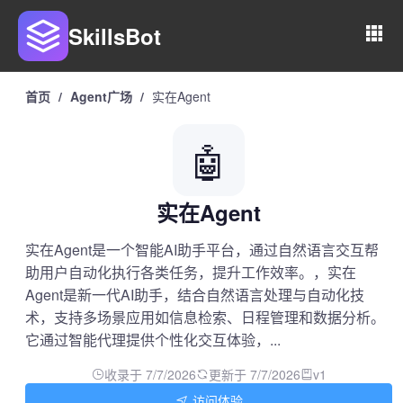
SkillsBot
首页
/
Agent广场
/
实在Agent
🤖
实在Agent
实在Agent是一个智能AI助手平台，通过自然语言交互帮
助用户自动化执行各类任务，提升工作效率。，实在
Agent是新一代AI助手，结合自然语言处理与自动化技
术，支持多场景应用如信息检索、日程管理和数据分析。
它通过智能代理提供个性化交互体验，...
收录于 7/7/2026
更新于 7/7/2026
v1
访问体验