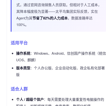
式，通过官网咨询销售人员获取。但相对于人工成本，
其降本幅度极为显著——太平鸟集团实际反馈，实在
Agent为其
节省了82%的人力成本
，数据准确率达
100%。
适用平台
操作系统
：Windows、Android、信创国产操作系统（统信
UOS、麒麟）
版本类型
：个人办公版、企业自动化版、政企私有化部署
版
适合人群
个人 / 超级个体户
：每天需要处理大量重复性电脑操作的
职场人，如新媒体运营、电商卖家、数据分析师。