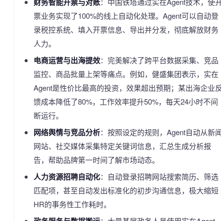
财务智能开票与对账
：中国铁塔通过实在Agent技术，使
票业务实现了100%的线上自动化处理。Agent可以自动登
录税控系统、填入开票信息、导出并分发，彻底解放财务
人力。
电商运营与出海提效
：完美解决了跨平台数据采集、竞品
监控、商品批量上架等痛点。例如，健盛集团表示，实在
Agent是性价比最高的投资，效果超出预期；某出海企业
馈成本降低了80%，工作效率提升50%，每天24小时不间
断运行。
网络舆情与竞品分析
：按照设定的规则，Agent自动从新
网站、社交媒体采集特定关键词信息，汇总生成分析报
告，帮助品牌第一时间了解市场动态。
人力资源招聘自动化
：自动登录招聘网站搜索简历、筛选
匹配项，甚至自动发出标准化的初步沟通信息，极大缩短
HR的事务性工作耗时。
：大量基层政务人员使用实在Agent