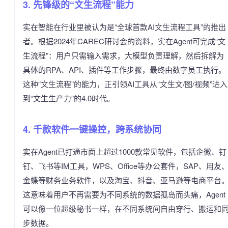
3. 先锋级的“文生流程”能力
实在智能在行业里被认为是“全球首款AI文生流程工具”的推出
者。根据2024年CAREC研讨会的资料，实在Agent可完成“文
生流程”：用户只需输入需求，大模型负责理解，然后拆解为
具体的RPA、API、插件等工作步骤，最终由数字员工执行。
这种“文生流程”的能力，正引领AI工具从“文生文/图/视频”进入
到“文生生产力”的4.0时代。
4. 千款软件一键操控，跨系统协同
实在Agent已打通市面上超过1000款常见软件，包括企微、钉
钉、飞书等IM工具，WPS、Office等办公套件，SAP、用友
金蝶等财务业务软件，以及淘宝、抖音、亚马逊等电商平台
这意味着用户不再需要为不同系统的数据孤岛而头痛，Agent
可以像一位超级秘书一样，在不同系统间自由穿行、搬运和
步数据。