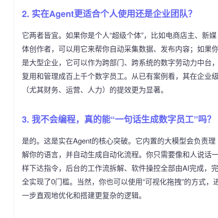
2. 实在Agent更适合个人使用还是企业团队？
它两者皆宜。如果你是个人“超级个体”，比如电商店主、新媒
体创作者，可以用它来帮你自动采集数据、发布内容；如果
是大型企业，它可以作为跨部门、跨系统的数字劳动力中台
复用和管理成百上千个数字员工。从已有案例看，其在企业
（尤其财务、运营、人力）的提效更为显著。
3. 我不会编程，真的能“一句话生成数字员工”吗？
是的。这是实在Agent的核心突破。它内置的大模型会负责理
解你的语言，并自动生成自动化流程。你只需要像和人说话
样下达指令，后台的工作流拆解、软件操控全部由AI完成，
全实现了0门槛。当然，你也可以使用“可视化拖拽”的方式，
一步直观地优化和搭建更复杂的逻辑。