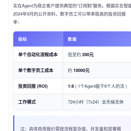
实在Agent为政企客户提供典型的“订阅制”服务。根据实在智
2024年9月的公开资料，数字员工可以带来极高的投资回报
率：
指标
数据
单个自动化流程成本
低至约
200元
单个数字员工成本
约
10000元
投资回报 (ROI)
1:6
( 1个Agent能干6个人的活 )
工作模式
724小时（7x24）全天候无休
注：具体商用报价需按流程复杂度、并发量和部署模