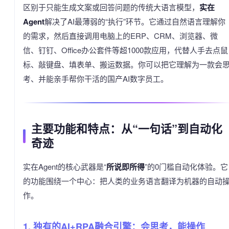
区别于只能生成文案或回答问题的传统大语言模型，
实在
Agent
解决了AI最薄弱的“执行”环节。它通过自然语言理解你
的需求，然后直接调用电脑上的ERP、CRM、浏览器、微
信、钉钉、Office办公套件等超1000款应用，代替人手去点鼠
标、敲键盘、填表单、搬运数据。你可以把它理解为一款会
考、并能亲手帮你干活的国产AI数字员工。
主要功能和特点：从“一句话”到自动化
奇迹
实在Agent的核心武器是“
所说即所得
”的0门槛自动化体验。它
的功能围绕一个中心：把人类的业务语言翻译为机器的自动
作。
1. 独有的AI+RPA融合引擎：会思考，能操作