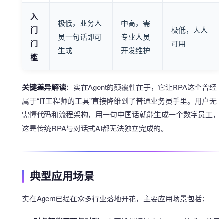
入
极低，业务人
中高，需
门
极低，人人
员一句话即可
专业人员
门
可用
生成
开发维护
槛
关键差异解读
：实在Agent的颠覆性在于，它让RPA这个曾经
属于“IT工程师的工具”直接降维到了普通业务员手里。用户无
需懂代码和流程架构，用一句中国话就能生成一个数字员工
这是传统RPA与对话式AI都无法独立完成的。
典型应用场景
实在Agent已经在众多行业落地开花，主要应用场景包括：