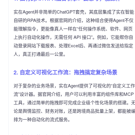
实在Agent并非简单的ChatGPT套壳，其底层集成了实在智能
自研的RPA技术。根据官网的介绍，这种组合使得Agent不仅
能理解指令，更能像真人一样在“任何操作系统、软件、网页
上执行自动化操作，无需任何 API 接口”。例如，它能帮你自
动登录网站下载报表、处理Excel后、再通过微信发送给指定
人，真正打通最后一公里。
2. 自定义可视化工作流：拖拽搞定复杂场景
对于复杂的业务场景，实在Agent提供了可视化的“自定义工作
流”设计器。据官网介绍，用户可以利用丰富的组件库和MCP
工具，通过简单的拖拽即可完成企业级个性化场景的搭建。
论是舆情监控、财务对账，还是跨境商品批量上架，都能被
排为一种自动化的流式服务。