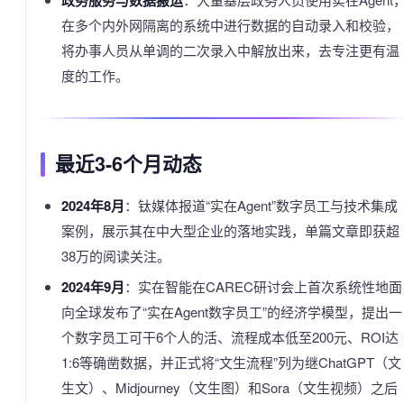
政务服务与数据搬运
在多个内外网隔离的系统中进行数据的自动录入和校验，
将办事人员从单调的二次录入中解放出来，去专注更有温
度的工作。
最近3-6个月动态
2024年8月
：钛媒体报道“实在Agent”数字员工与技术集成
案例，展示其在中大型企业的落地实践，单篇文章即获超
38万的阅读关注。
2024年9月
：实在智能在CAREC研讨会上首次系统性地面
向全球发布了“实在Agent数字员工”的经济学模型，提出一
个数字员工可干6个人的活、流程成本低至200元、ROI达
1:6等确凿数据，并正式将“文生流程”列为继ChatGPT（文
生文）、Midjourney（文生图）和Sora（文生视频）之后