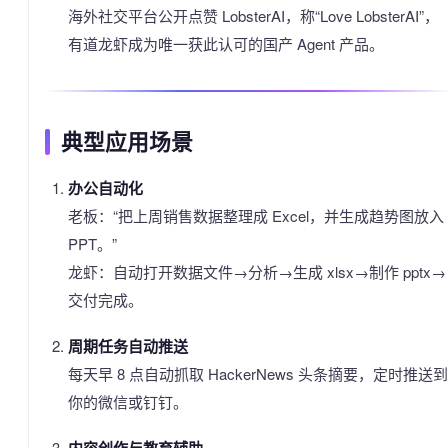
海外社交平台公开点赞 LobsterAI，称“Love LobsterAI”，
有道龙虾成为唯一获此认可的国产 Agent 产品。
典型应用场景
办公自动化
老板：“把上周销售数据整理成 Excel，并生成趋势图放入
PPT。”
龙虾：自动打开数据文件→分析→生成 xlsx→制作 pptx→
交付完成。
周期任务自动推送
每天早 8 点自动抓取 HackerNews 头条摘要，定时推送到
你的微信或钉钉。
内容创作与教育辅助