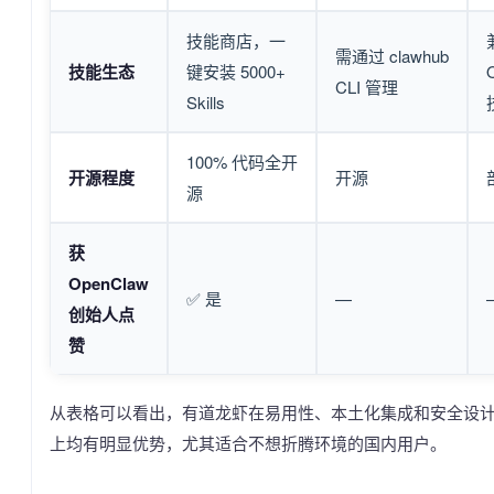
技能商店，一
需通过 clawhub
技能生态
键安装 5000+
CLI 管理
Skills
100% 代码全开
开源程度
开源
源
获
OpenClaw
✅ 是
—
创始人点
赞
从表格可以看出，有道龙虾在易用性、本土化集成和安全设
上均有明显优势，尤其适合不想折腾环境的国内用户。