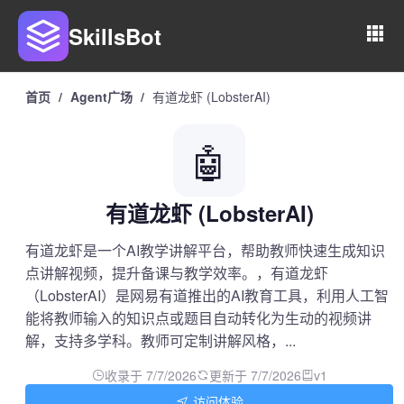
SkillsBot
首页
/
Agent广场
/
有道龙虾 (LobsterAI)
🤖
有道龙虾 (LobsterAI)
有道龙虾是一个AI教学讲解平台，帮助教师快速生成知识
点讲解视频，提升备课与教学效率。，有道龙虾
（LobsterAI）是网易有道推出的AI教育工具，利用人工智
能将教师输入的知识点或题目自动转化为生动的视频讲
解，支持多学科。教师可定制讲解风格，...
收录于 7/7/2026
更新于 7/7/2026
v1
访问体验