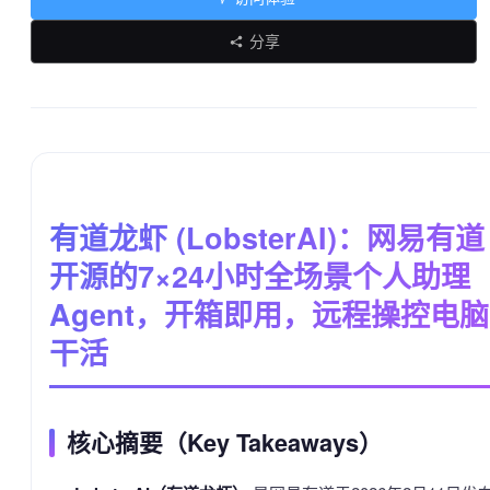
分享
有道龙虾 (LobsterAI)：网易有道
开源的7×24小时全场景个人助理
Agent，开箱即用，远程操控电脑
干活
核心摘要（Key Takeaways）