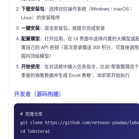
下载安装包
：选择对应操作系统（Windows / macOS /
Linux）的安装程序
一键安装
：双击安装包，按提示完成安装
配置模型
：打开应用，在 UI 界面中选择内置的大模型或
置自己的 API 密钥（首次登录赠送 300 积分，可直接调用
国内顶级模型）
开始使用
：在对话框中输入任务指令，比如“帮我整理这个
季度的销售数据并生成 Excel 表格”，龙虾即开始执行
开发者（源码构建）
# 克隆仓库

git clone https://github.com/netease-youdao/lobs
cd lobsterai
