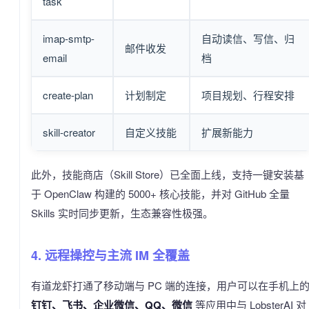
task
imap-smtp-
自动读信、写信、归
邮件收发
email
档
create-plan
计划制定
项目规划、行程安排
skill-creator
自定义技能
扩展新能力
此外，技能商店（Skill Store）已全面上线，支持一键安装基
于 OpenClaw 构建的 5000+ 核心技能，并对 GitHub 全量
Skills 实时同步更新，生态兼容性极强。
4. 远程操控与主流 IM 全覆盖
有道龙虾打通了移动端与 PC 端的连接，用户可以在手机上
钉钉、飞书、企业微信、QQ、微信
等应用中与 LobsterAI 对