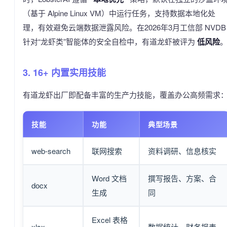
（基于 Alpine Linux VM）中运行任务，支持数据本地化处
理，有效避免云端数据泄露风险。在2026年3月工信部 NVDB
针对“龙虾类”智能体的安全自检中，有道龙虾被评为
低风险
3. 16+ 内置实用技能
有道龙虾出厂即配备丰富的生产力技能，覆盖办公高频需求
技能
功能
典型场景
web-search
联网搜索
资料调研、信息核实
Word 文档
撰写报告、方案、合
docx
生成
同
Excel 表格
xlsx
数据统计、财务报表