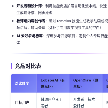
开发者和设计师
：利用技能商店扩展自动化流水线，快速
生成设计稿、网页原型
教师与内容创作者
：通过 remotion 技能生成教学动画或视
频讲解，辅助备课（弥补了专用教学视频工具的空白）
AI 爱好者与极客
：深度参与开源项目，定制个人专属智能
体
竞品对比表
LobsterAI（有
OpenClaw（原
对比维度
道龙虾）
生版）
普通用户 & 开
开发者、技术
目标用户
发者
爱好者