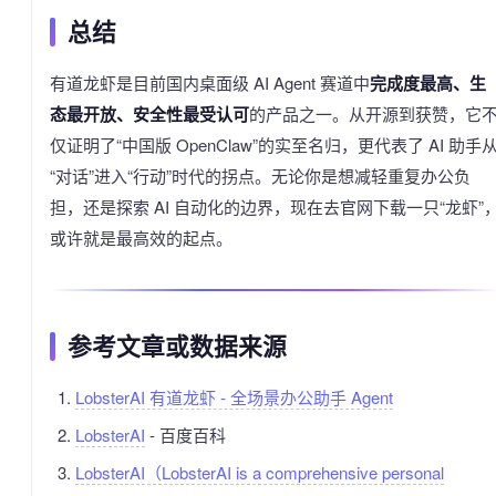
总结
有道龙虾是目前国内桌面级 AI Agent 赛道中
完成度最高、生
态最开放、安全性最受认可
的产品之一。从开源到获赞，它
仅证明了“中国版 OpenClaw”的实至名归，更代表了 AI 助手
“对话”进入“行动”时代的拐点。无论你是想减轻重复办公负
担，还是探索 AI 自动化的边界，现在去官网下载一只“龙虾”
或许就是最高效的起点。
参考文章或数据来源
LobsterAI 有道龙虾 - 全场景办公助手 Agent
LobsterAI
- 百度百科
LobsterAI（LobsterAI is a comprehensive personal