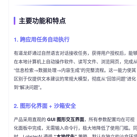
主要功能和特点
1. 跨应用任务自动执行
有道龙虾通过自然语言对话接收任务，获得用户授权后，能
在本地计算机上自动操作软件、读写文件、浏览网页，完成
“信息检索→数据处理→内容生成”的完整流程。这一能力使其
区别于仅提供文本建议的常规大模型，彻底从“回答问题”进化
到“解决问题”。
2. 图形化界面 + 沙箱安全
产品采用直观的
GUI 图形交互界面
，所有参数配置均在可视
化面板中完成，无需输入命令行，极大地降低了使用门槛。
时，LobsterAI 遵循
“本地优先”
策略，默认在独立的沙盒环