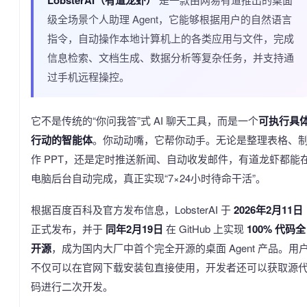
级全场景个人助理 Agent，它能够根据用户的自然语言
指令，自动操作本地计算机上的各类应用与文件，完成
信息检索、文档生成、数据分析等复杂任务，并支持通
过手机远程操控。
它不是传统的“你问我答”式 AI 聊天工具，而是一个
可执行具
行动的智能体
。你动动嘴，它帮你动手。无论是整理表格、
作 PPT，还是定时推送新闻、自动收发邮件，有道龙虾都能
电脑后台自动完成，真正实现“7×24小时待命干活”。
根据百度百科及官方发布信息，LobsterAI 于
2026年2月11日
正式发布，并于
同年2月19日
在 GitHub 上实现
100% 代码全
开源
，成为国内大厂中首个完全开源的桌面 Agent 产品。用
不仅可以在官网下载安装包直接使用，开发者还可以获取源
码进行二次开发。