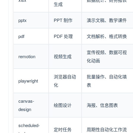
生成
pptx
PPT 制作
演示文稿、教学课件
pdf
PDF 处理
文档解析、格式转换
宣传视频、数据可视
remotion
视频生成
化动画
浏览器自动
批量操作、自动化填
playwright
化
表
canvas-
绘图设计
海报、信息图表
design
scheduled-
定时任务
周期性自动化工作流