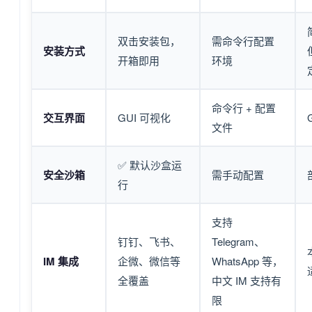
双击安装包，
需命令行配置
安装方式
开箱即用
环境
命令行 + 配置
交互界面
GUI 可视化
文件
✅ 默认沙盒运
安全沙箱
需手动配置
行
支持
钉钉、飞书、
Telegram、
IM 集成
企微、微信等
WhatsApp 等，
全覆盖
中文 IM 支持有
限