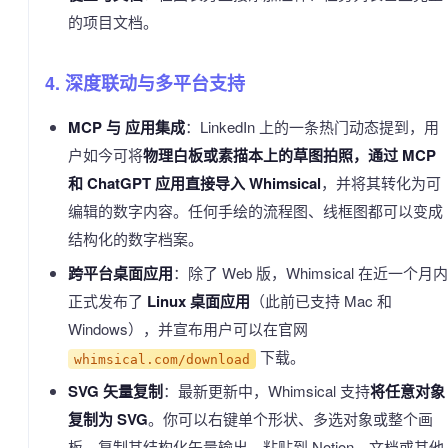
的项目文档。
4. 深度联动与多平台支持
MCP 与 应用集成
：LinkedIn 上的一条热门动态提到，用
户如今可将
物理白板或素描本上的草图拍照，通过 MCP
和 ChatGPT 应用直接导入 Whimsical
，并将其转化为可
编辑的数字内容。任何手绘的流程图、线框图都可以变成
结构化的数字档案。
跨平台桌面应用
：除了 Web 版，Whimsical 在近一个月内
正式发布了
Linux 桌面应用
（此前已支持 Mac 和
Windows），并宣布用户可以在官网
下载。
whimsical.com/download
SVG 矢量复制
：最新更新中，Whimsical 支持
将任意对象
复制为 SVG
。你可以右键单个形状、多选对象或整个画
板，复制其结构化矢量输出，粘贴到 Notion、文档或其他