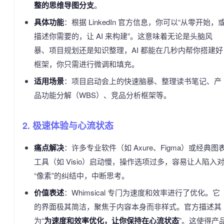
整的思维导图分支
。
具体功能
：根据 LinkedIn 官方信息，你可以“从零开始，
描述你需要的，让 AI 来构建”。这意味着无论是头脑风
暴、项目规划还是知识整理，AI 都能在几秒内帮你搭建好
框架，你只需进行微调和填充。
适用场景
：项目启动会上的快速脑暴、整理读书笔记、产
品功能分解（WBS）、竞品分析框架等。
2. 极速体验与心流状态
痛点解决
：许多专业软件（如 Axure、Figma）或经典图
工具（如 Visio）启动慢，操作选项过多，容易让人陷入
“像素”的纠结中，中断思考。
价值表述
：Whimsical 专门为速度和效率进行了优化。它
的界面极其简洁，聚焦于内容本身而非样式。官方描述其
为“
为速度和效率优化，让你保持在心流状态
”。这使得产