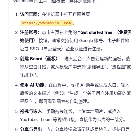
Whimsical 的上手门槛极低，具体步骤如下：
访问官网
：在浏览器中打开官网首页
。
https://whimsical.com
注册账号
：点击主页右上角的
“Get started free”（免费
始使用）
按钮。通常支持使用 Google 账号、电子邮件地
址或 SSO（单点登录）企业认证进行注册。
创建 Board（画板）
：进入后台，点击创建新的画板，选
择从空白开始，或从模板库中选择“思维导图”、“流程图”或
“线框图”。
使用 AI 功能
：在画板中，寻找 AI 助手或生成入口，输入
简短的文本描述（例如：“生成一个关于用户注册功能的流
程图”），即可看到图表被自动创建。
拖拽与嵌入
：手动拖拽连线，上传本地图片，或插入
YouTube、Loom 等视频链接，直接作为卡片的一部分。
分享与导出
：点击分享按钮邀请团队成员协作，或使用导