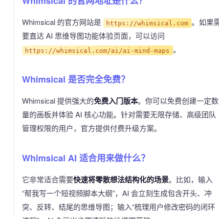
Whimsical 的官网地址是什么？
Whimsical 的官方网站是
。如果
https://whimsical.com
要直达 AI 思维导图功能体验页面，可以访问
。
https://whimsical.com/ai/ai-mind-maps
Whimsical 是否完全免费？
Whimsical 提供强大的
免费入门版本
。你可以免费创建一定数
量的画板并体验 AI 核心功能。针对需要无限存储、高级团队
管理权限的用户，官方提供付费升级方案。
Whimsical AI 适合用来做什么？
它非常适合需要
快速将零散想法结构化的场景
。比如，输入
“帮我写一个短视频脚本大纲”，AI 会立刻生成包含开头、冲
突、反转、结尾的思维导图；输入“梳理用户修改密码的闭环