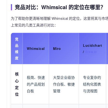
竞品对比：Whimsical 的定位在哪里？
为了帮助你更清晰地理解 Whimsical 的定位，这里将其与市
上常见的几类工具进行对比：
竞
品
Lucidchart
Whimsical
Miro
维
/
draw.io
度
核
极简、快速
大型企业级协
专业复杂的
心
的产品规划
作白板、敏捷
结构化图表
定
白板
管理
与流程图
位