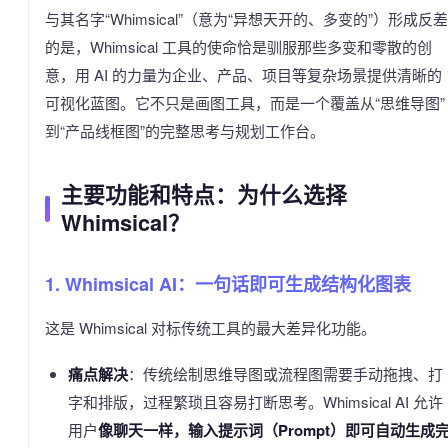
与其名字“Whimsical”（意为“异想天开的、多变的”）形成反差
的是，Whimsical 工具的使命恰是驯服那些多变和零散的创
意，用 AI 的力量为企业、产品、项目等复杂场景提供清晰的
可视化蓝图。它不只是画图工具，而是一个覆盖从“思维导图”
到“产品线框图”的完整思考与规划工作台。
主要功能和特点：为什么选择
Whimsical？
1. Whimsical AI：一句话即可生成结构化图表
这是 Whimsical 对标传统工具的最大差异化功能。
痛点解决
：传统绘制思维导图或流程图需要手动拖拽、打
字和排版，过程繁琐且容易打断思考。Whimsical AI 允许
用户
像聊天一样，输入提示词（Prompt）即可自动生成