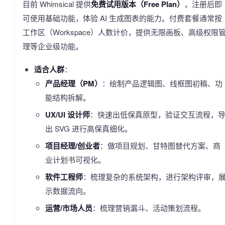
目前 Whimsical 提供
免费试用版本（Free Plan）
，注册后即
可使用基础功能，体验 AI 生成图表的能力。付费套餐通常按
工作区（Workspace）人数计价，提供无限画板、高级权限
理等企业级功能。
适合人群
：
产品经理（PM）
：绘制产品逻辑图、线框图初稿、功
能结构拆解。
UX/UI 设计师
：快速出低保真原型，验证交互流程，
出 SVG 进行高保真细化。
项目经理/创业者
：做项目规划、甘特图替代方案、商
业计划书可视化。
软件工程师
：梳理复杂的系统架构，进行架构评审，
示数据流向。
运营/市场人员
：梳理营销漏斗、活动策划流程。