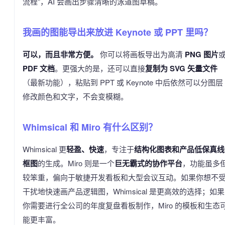
流程”，AI 会画出步骤清晰的泳道图草稿。
我画的图能导出来放进 Keynote 或 PPT 里吗？
可以，而且非常方便。
你可以将画板导出为高清
PNG 图片
PDF 文档
。更强大的是，还可以直接
复制为 SVG 矢量文件
（最新功能），粘贴到 PPT 或 Keynote 中后依然可以分图层
修改颜色和文字，不会变模糊。
Whimsical 和 Miro 有什么区别？
Whimsical 更
轻盈、快速
，专注于
结构化图表和产品低保真线
框图
的生成。Miro 则是一个
巨无霸式的协作平台
，功能虽多
较笨重，偏向于敏捷开发看板和大型会议互动。如果你想不
干扰地快速画产品逻辑图，Whimsical 是更高效的选择；如果
你需要进行全公司的年度复盘看板制作，Miro 的模板和生态
能更丰富。