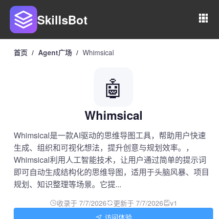
SkillsBot
首页
/
Agent广场
/
Whimsical
🤖
Whimsical
Whimsical是一款AI驱动的思维导图工具，帮助用户快速
生成、组织和可视化想法，提升创意与规划效率。，
Whimsical利用人工智能技术，让用户通过简单的提示词
即可自动生成结构化的思维导图，适用于头脑风暴、项目
规划、知识整理等场景。它提...
收录于 7/7/2026
更新于 7/7/2026
v1
访问体验