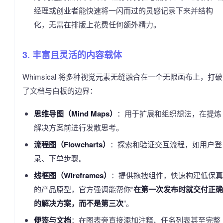
经理或创业者能快速将一闪而过的灵感记录下来并结构
化，无需在排版上花费任何额外精力。
3. 丰富且灵活的内容载体
Whimsical 将多种视觉元素无缝融合在一个无限画布上，打破
了文档与白板的边界：
思维导图（Mind Maps）
：用于扩展和组织想法，在提炼
解决方案前进行发散思考。
流程图（Flowcharts）
：探索和验证交互流程，如用户登
录、下单步骤。
线框图（Wireframes）
：提供拖拽组件，快速构建低保真
的产品原型，官方强调能帮你“
在第一次发布时就交付正确
的解决方案，而不是第三次
”。
便签与文档
：在图表旁直接添加注释、任务列表甚至完整