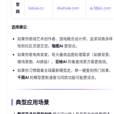
官
katuai.cn
douhuiai.com
ai.58pic.com
网
选择建议
：
如果你是纯艺术创作者、游戏概念设计师，追求风格多样
性和社区灵感交流，
咖图AI
更契合。
如果你是电商卖家，有大量商品图处理需求（如换背景、
做场景图、AI换装），
豆绘AI
的垂直场景方案更高效。
如果你习惯跟着全球最新模型走，想一键复刻热门效果，
千图AI
的模型更新速度与同款功能可能更适合。
典型应用场景
用户可以输入极其复杂的场景描述，