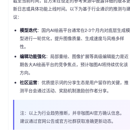
截至当前时间，官方未在设定的参考来源中披露详细的版本
新日志或具体功能上线时间。以下为基于行业通识的推测与
议：
模型迭代
：国内AI绘画平台通常在2-3个月内对底层生成模
型进行一轮优化，提升图像质量、生成速度与风格多样
性。
编辑功能强化
：局部重绘、图像扩展等高级编辑能力是近
期各大AI绘画平台的竞争焦点，预计咖图AI将持续优化该
方向。
社区运营
：优质提示词的分享生态是用户留存的关键，推
测平台会通过活动、奖励机制激励创作者分享。
注：以上为行业趋势推断，并非咖图AI官方确认信息。
建议通过官网公告或官方社群获取准确更新动态。