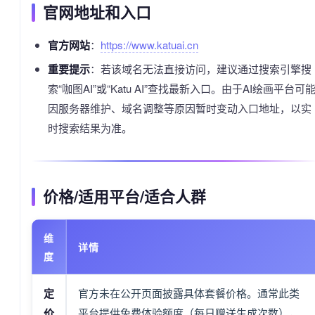
官网地址和入口
官方网站
：
https://www.katuai.cn
重要提示
：若该域名无法直接访问，建议通过搜索引擎搜
索“咖图AI”或“Katu AI”查找最新入口。由于AI绘画平台可
因服务器维护、域名调整等原因暂时变动入口地址，以实
时搜索结果为准。
价格/适用平台/适合人群
维
详情
度
定
官方未在公开页面披露具体套餐价格。通常此类
价
平台提供免费体验额度（每日赠送生成次数），