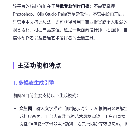
该平台的核心价值在于
降低专业创作门槛
：不需要掌握
Photoshop、Clip Studio Paint等复杂软件，不需要绘画基础，
只需用中文描述想法，即可获得可用于商业提案或个人收藏
视觉素材。根据产品定位，这是一款面向设计师、插画师、
媒体创作者以及普通艺术爱好者的全能工具。
主要功能和特点
1. 多模态生成引擎
咖图AI目前主要支持以下生成模式：
文生图
：输入文字描述（即“提示词”），AI根据语义理解
成相应画面。平台内置数百种艺术风格滤镜，用户可直接
选择“油画风”“赛博朋克”“动漫二次元”“水彩”等预设风格，