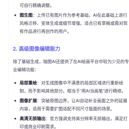
可自行精确调整。
图生图
：上传已有图片作为参考基础，AI在此基础上进行
风格迁移、变体生成或细节增强。适合已有草稿或需对现
有作品进行再创作的用户。
2. 高级图像编辑能力
除了基础生成，咖图AI还提供了在AI绘画平台中较为少见的专
业编辑功能：
局部重绘
：对生成图像中不满意的局部区域进行重新绘
制，而不影响其他部分。相当于“用AI当画笔”进行精修。
图像扩展
：突破原图边界，让AI自动补全画面之外的延展
内容，适用于需要扩图适配不同尺寸版面的场景。
高清无损输出
：官方强调支持高分辨率无损输出，满足打
印或商业印刷需求。