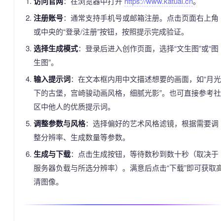
访问官网
：在浏览器中打开
https://www.katuai.cn
。
注册账号
：通常支持手机号或邮箱注册。点击页面右上角
或中央的“登录/注册”按钮，按照提示完成验证。
选择生成模式
：登录后进入创作页面，选择“文生图”或“图
生图”。
输入提示词
：在文本框内用中文描述想要的画面，如“月光
下的古堡，宫崎骏动画风格，细腻光影”。也可直接参考社
区中他人的优质提示词。
调整参数与风格
：选择偏好的艺术风格滤镜，根据需要调
整分辨率、生成数量等参数。
生成与下载
：点击生成按钮，等待数秒到数十秒（取决于
服务器负载与所选分辨率）。满意后点击“下载”即可获取
清图像。