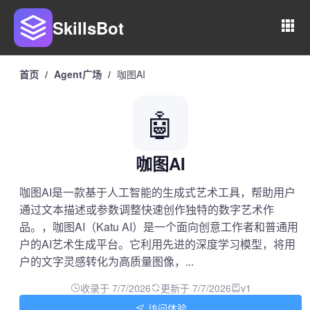
SkillsBot
首页
/
Agent广场
/
咖图AI
🤖
咖图AI
咖图AI是一款基于人工智能的生成式艺术工具，帮助用户
通过文本描述或参数调整快速创作独特的数字艺术作
品。，咖图AI（Katu AI）是一个面向创意工作者和普通用
户的AI艺术生成平台。它利用先进的深度学习模型，将用
户的文字灵感转化为高质量图像，...
收录于 7/7/2026
更新于 7/7/2026
v1
访问体验