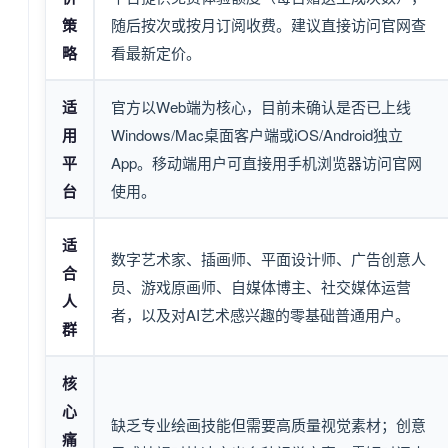
策
随后按次或按月订阅收费。建议直接访问官网查
略
看最新定价。
适
官方以Web端为核心，目前未确认是否已上线
用
Windows/Mac桌面客户端或iOS/Android独立
平
App。移动端用户可直接用手机浏览器访问官网
台
使用。
适
数字艺术家、插画师、平面设计师、广告创意人
合
员、游戏原画师、自媒体博主、社交媒体运营
人
者，以及对AI艺术感兴趣的零基础普通用户。
群
核
心
缺乏专业绘画技能但需要高质量视觉素材；创意
痛