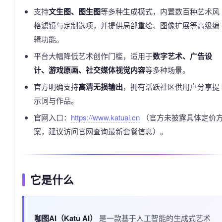
支持
文生图、图生图
等多种生成模式，内置数百种艺术风
格滤镜与定制选项，并提供局部重绘、图像扩展等高级编
辑功能。
平台大幅降低艺术创作门槛，适用于
数字艺术、广告设
计、游戏原画、社交媒体视觉内容
等多种场景。
官方明确支持
高清无损输出
，拥有活跃社区供用户分享提
示词与作品。
官网入口：
https://www.katuai.cn
（官方未披露具体定价
案，建议访问官网查询最新套餐信息）。
它是什么
咖图AI（Katu AI）
是一款基于人工智能的生成式艺术