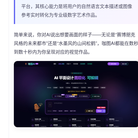
平台，其核心能力是将用户的自然语言文本描述或图像
参考实时转化为专业级数字艺术作品。
简单来说，你对AI说出想要画面的样子——无论是“赛博朋克
风格的未来都市”还是“水墨风的山间松鹤”，咖图AI都能在数
到数十秒内为你呈现对应的视觉作品。