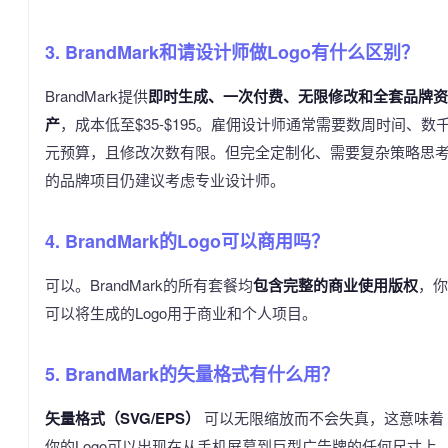
3. BrandMark和请设计师做Logo有什么区别？
BrandMark提供
即时生成、一次付费、无限修改和全套品牌资
产
，成本低至$35-$195。雇佣设计师通常需要数周时间、数
元预算，且修改次数有限。但完全定制化、需要复杂策略思
的品牌项目仍建议考虑专业设计师。
4. BrandMark的Logo可以商用吗？
可以。BrandMark的所有套餐均
包含完整的商业使用版权
，你
可以将生成的Logo用于商业和个人项目。
5. BrandMark的矢量格式有什么用？
矢量格式（SVG/EPS）
可以无限缩放而不会失真，这意味着
你的Logo可以出现在从手机屏幕到巨型广告牌的任何尺寸上