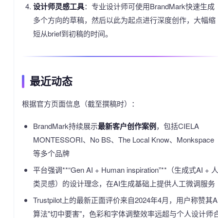
设计师灵感工具
：专业设计师可使用BrandMark快速生成
多个方向的草稿，然后以此为起点进行深度创作，大幅缩
短从brief到初稿的时间。
最近动态
根据官方页面信息（截至撰稿时）：
BrandMark持续展示
最新客户创作案例
，包括CIELA
MONTESSORI、No BS、The Local Know、Monkspace
等多个品牌
平台强调**“Gen AI + Human inspiration”**（生成式AI + 
类灵感）的设计理念，在AI生成基础上提供人工微调服务
Trustpilot上的最新正面评价来自2024年4月，用户称赞其A
算法"切中要害"，色彩和字体调整效率远超与个人设计师