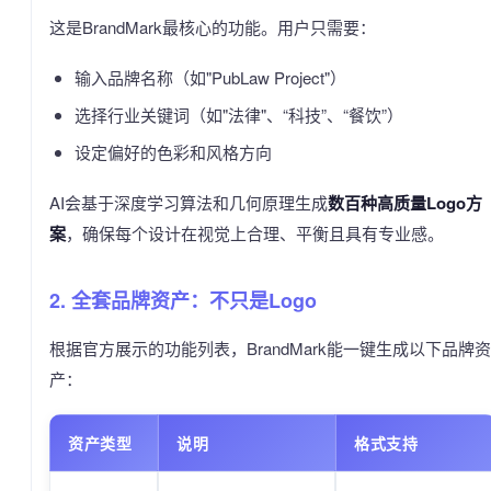
这是BrandMark最核心的功能。用户只需要：
输入品牌名称（如"PubLaw Project"）
选择行业关键词（如"法律"、“科技”、“餐饮”）
设定偏好的色彩和风格方向
AI会基于深度学习算法和几何原理生成
数百种高质量Logo方
案
，确保每个设计在视觉上合理、平衡且具有专业感。
2. 全套品牌资产：不只是Logo
根据官方展示的功能列表，BrandMark能一键生成以下品牌资
产：
资产类型
说明
格式支持