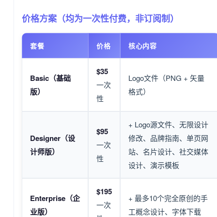
价格方案（均为一次性付费，非订阅制）
套餐
价格
核心内容
$35
Basic（基础
Logo文件（PNG + 矢量
一次
版）
格式）
性
+ Logo源文件、无限设计
$95
Designer（设
修改、品牌指南、单页网
一次
计师版）
站、名片设计、社交媒体
性
设计、演示模板
$195
Enterprise（企
+ 最多10个完全原创的手
一次
业版）
工概念设计、字体下载