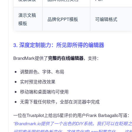
演示文稿
品牌化PPT模板
可编辑格式
模板
3. 深度定制能力：所见即所得的编辑器
BrandMark提供了
完整的在线编辑器
，支持：
调整颜色、字体、布局
实时预览修改效果
移动端和桌面端均可使用
无需下载任何软件，全部在浏览器中完成
一位在Trustpilot上给出5星评价的用户Frank Barbagallo写道：
“Brandmark.io提供了一个出色的DIY系统。我们可以在眨眼之
间探索无限的颜色板变化、字体变化或Logo配置变化——这