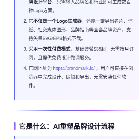
牌设计平台
，只需输入品牌名和行业即可生成数百
种Logo方案。
它
不仅是一个Logo生成器
，还能一键导出名片、信
纸、社交媒体图形、品牌指南等全套品牌资产，支
持矢量SVG/EPS格式下载。
采用
一次性付费模式
，基础套餐$35起，无需按月订
阅，且提供免费设计微调服务。
官网地址为
https://brandmark.io/
，用户可直接在浏
览器中完成设计、编辑和导出，无需安装任何软
件。
它是什么：AI重塑品牌设计流程