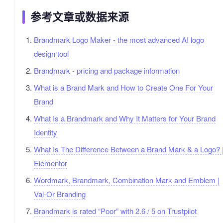
参考文章或数据来源
Brandmark Logo Maker - the most advanced AI logo
design tool
Brandmark - pricing and package information
What is a Brand Mark and How to Create One For Your
Brand
What Is a Brandmark and Why It Matters for Your Brand
Identity
What Is The Difference Between a Brand Mark & a Logo? 
Elementor
Wordmark, Brandmark, Combination Mark and Emblem |
Val-Or Branding
Brandmark is rated “Poor” with 2.6 / 5 on Trustpilot