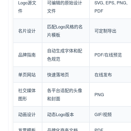
Logo源文
可编辑的原始设计
SVG, EPS, PNG,
件
文件
PDF
匹配Logo风格的名
名片设计
可定制导出
片模板
自动生成字体和配
品牌指南
PDF/在线预览
色规范
单页网站
快速落地页
在线发布
社交媒体
各平台适配的头像
PNG
图形
和封面
动画设计
动态Logo版本
GIF/视频
发票模板
品牌化商务文档
PDF