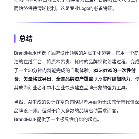
而始终保持清晰锐利。这是专业Logo的必备特征。
总结
BrandMark代表了品牌设计领域的AI民主化趋势。它用一个简
洁的在线平台，将原本昂贵、耗时的品牌视觉创建过程，变
了一个30分钟内就能完成的自助体验。
$35-$195的一次性付
费
、
矢量格式导出
、
全套品牌资产覆盖
以及
实时编辑能力
，
其成为创业者和中小企业快速建立品牌形象的强力工具。
当然，AI生成的设计在复杂策略思考层面仍无法完全替代资
品牌设计师。但对于绝大多数的品牌启动需求而言，
BrandMark提供了一个极具性价比的起点。