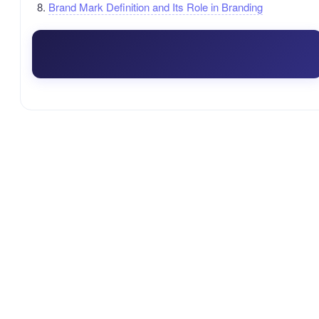
Brand Mark Definition and Its Role in Branding
QQ交流群：1085663213