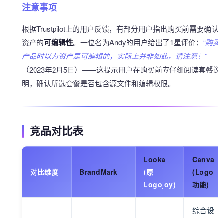
注意事项
根据Trustpilot上的用户反馈，有部分用户指出购买前需要确
资产的
可编辑性
。一位名为Andy的用户给出了1星评价：
“购
产品时以为资产是可编辑的，实际上并非如此，请注意！”
（2023年2月5日）——这提示用户在购买前应仔细阅读套餐
明，确认所选套餐是否包含源文件和编辑权限。
竞品对比表
Looka
Canva
对比维度
BrandMark
(原
(Logo
Logojoy)
功能)
综合设