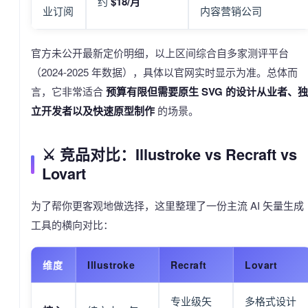
约
$18/月
业订阅
内容营销公司
官方未公开最新定价明细，以上区间综合自多家测评平台
（2024-2025 年数据），具体以官网实时显示为准。总体而
言，它非常适合
预算有限但需要原生 SVG 的设计从业者、独
立开发者以及快速原型制作
的场景。
⚔️ 竞品对比：Illustroke vs Recraft vs
Lovart
为了帮你更客观地做选择，这里整理了一份主流 AI 矢量生成
工具的横向对比：
维度
Illustroke
Recraft
Lovart
专业级矢
多格式设计