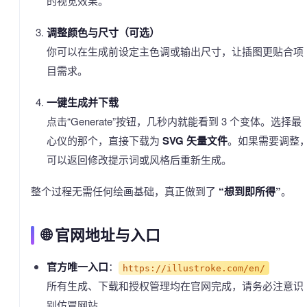
的视觉效果。
调整颜色与尺寸（可选）
你可以在生成前设定主色调或输出尺寸，让插图更贴合项
目需求。
一键生成并下载
点击“Generate”按钮，几秒内就能看到 3 个变体。选择最
心仪的那个，直接下载为
SVG 矢量文件
。如果需要调整
可以返回修改提示词或风格后重新生成。
整个过程无需任何绘画基础，真正做到了
“想到即所得”
。
🌐 官网地址与入口
官方唯一入口
：
https://illustroke.com/en/
所有生成、下载和授权管理均在官网完成，请务必注意识
别仿冒网站。