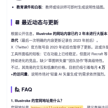
教育课件和白板
：教师或培训师可即时生成说明性插图。
📆 最近动态与更新
根据公开信息，
Illustroke 的网站内容已约 2 年未进行大版本
迭代
（最后一次明确的内容更新记录在 2023 年前后）。
X（Twitter）官方账号自 2023 年初后也暂停了更新。这或许
工具所面临的短板：它在功能上已经稳定，但面对 Recraft 等
持续进化的竞品，缺少“草图转矢量”“团队协作”等高级特性。
不过，其简易的交互和低廉的价格，目前仍吸引着每月
4 万
+的访问量
，说明市场对“轻量 AI 矢量生成”的需求依然强烈。
🙋 FAQ
1. Illustroke 的官网地址是什么？
官网地址是
，建议直接访
https://illustroke.com/en/