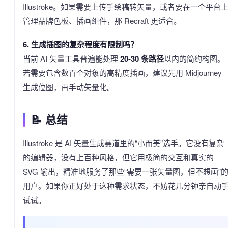
Illustroke。如果需要上传手绘稿转矢量，或者要在一个平台
管理品牌色板、插画组件，那 Recraft 更适合。
6. 生成插图的复杂程度有限制吗？
当前 AI 矢量工具普遍能处理
20-30 条路径
以内的简约构图。
若需要包含数百个对象的高精度插画，建议先用 Midjourney
生成位图，再手动矢量化。
📝 总结
Illustroke 是 AI 矢量生成赛道里的“小而美”选手。它没有复杂
的编辑器，没有上百种风格，但它用极简的交互和真实的
SVG 输出，精准地服务了那些“需要一张矢量图，但不想画”
用户。如果你正好处于这种需求状态，不妨花几分钟亲自动
试试。