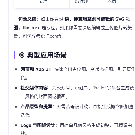
设计
设计师
人员
一句话总结
：如果你只想
快、便宜地拿到可编辑的 SVG 插
图
，Illustroke 是捷径；如果你需要深度编辑或上传图片转矢
量，可优先考虑 Recraft。
🎯 典型应用场景
网页和 App UI
：快速产出占位图、空状态插图、引导页
色。
社交媒体内容
：为公众号、小红书、Twitter 等平台生成统
一风格的封面图或插画。
产品原型和提案
：无需苦等设计稿，直接生成概念图加速
迭代。
Logo 与图标设计
：用简单几何风格生成初稿，再精调曲
线。