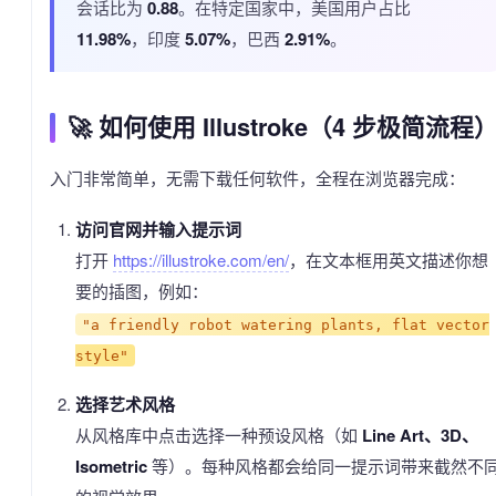
会话比为
0.88
。在特定国家中，美国用户占比
11.98%
，印度
5.07%
，巴西
2.91%
。
🚀 如何使用 Illustroke（4 步极简流程
入门非常简单，无需下载任何软件，全程在浏览器完成：
访问官网并输入提示词
打开
https://illustroke.com/en/
，在文本框用英文描述你想
要的插图，例如：
"a friendly robot watering plants, flat vector
style"
选择艺术风格
从风格库中点击选择一种预设风格（如
Line Art、3D、
Isometric
等）。每种风格都会给同一提示词带来截然不