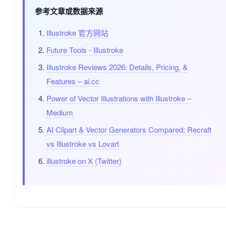
参考文章或数据来源
Illustroke 官方网站
Future Tools - Illustroke
Illustroke Reviews 2026: Details, Pricing, &
Features – ai.cc
Power of Vector Illustrations with Illustroke –
Medium
AI Clipart & Vector Generators Compared: Recraft
vs Illustroke vs Lovart
illustroke on X (Twitter)