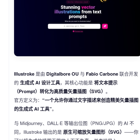
Illustroke
是由
Digitalbore OU
与
Fabio Carbone
联合开发
的
生成式 AI 设计工具
，其核心功能是
将文本提示
（Prompt）转化为高质量矢量插图（SVG）
。
官方定义为：
“一个允许你通过文字描述来创造精美矢量插图
的生成式 AI 工具”
。
与 Midjourney、DALL·E 等输出位图（PNG/JPG）的 AI 不
同，Illustroke 输出的是
原生可缩放矢量图形（SVG）
——你