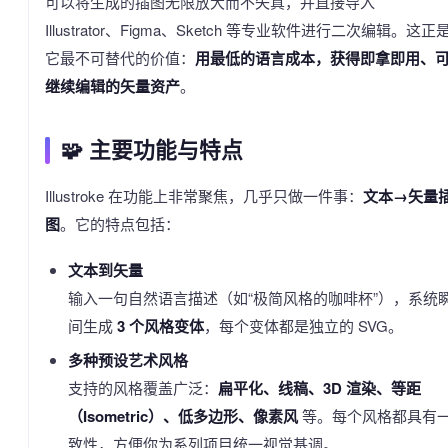
可以将生成的插图无限放大而不失真，并直接导入
Illustrator、Figma、Sketch 等专业软件进行二次编辑。这正
它最不可替代的价值：
用最低的语言成本，获得即拿即用、
继续编辑的矢量资产
。
🧩 主要功能与特点
Illustroke 在功能上非常聚焦，几乎只做一件事：
文本→矢量
图
。它的特点包括：
文本到矢量
输入一句自然语言描述（如“极简风格的咖啡杯”），系统
间生成
3 个风格变体
，每个变体都是独立的 SVG。
多种预设艺术风格
支持的风格覆盖广泛：
扁平化、线稿、3D 渲染、等距
（Isometric）、低多边形、像素风
等。每个风格都具有
致性，方便你为系列项目统一视觉基调。