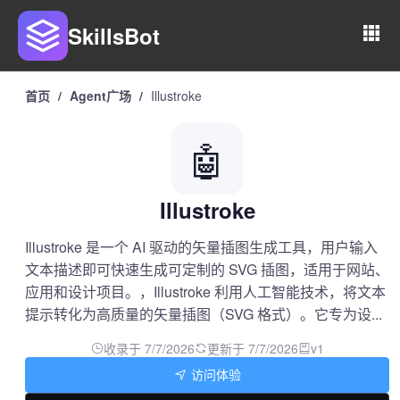
SkillsBot
首页
/
Agent广场
/
Illustroke
🤖
Illustroke
Illustroke 是一个 AI 驱动的矢量插图生成工具，用户输入
文本描述即可快速生成可定制的 SVG 插图，适用于网站、
应用和设计项目。，Illustroke 利用人工智能技术，将文本
提示转化为高质量的矢量插图（SVG 格式）。它专为设...
收录于 7/7/2026
更新于 7/7/2026
v1
访问体验