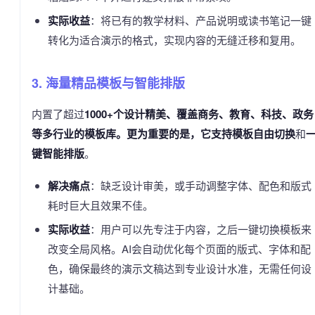
实际收益
：将已有的教学材料、产品说明或读书笔记一键
转化为适合演示的格式，实现内容的无缝迁移和复用。
3. 海量精品模板与智能排版
内置了超过
1000+
个设计精美、覆盖商务、教育、科技、政务
等多行业的模板库。更为重要的是，它支持
模板自由切换
和
键智能排版
。
解决痛点
：缺乏设计审美，或手动调整字体、配色和版式
耗时巨大且效果不佳。
实际收益
：用户可以先专注于内容，之后一键切换模板来
改变全局风格。AI会自动优化每个页面的版式、字体和配
色，确保最终的演示文稿达到专业设计水准，无需任何设
计基础。