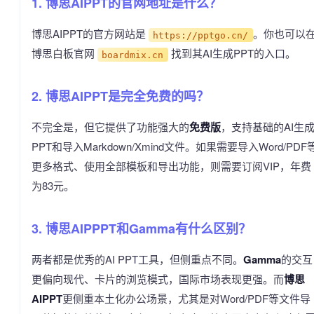
1. 博思AIPPT的官网地址是什么？
博思AIPPT的官方网站是
。你也可以
https://pptgo.cn/
博思白板官网
找到其AI生成PPT的入口。
boardmix.cn
2. 博思AIPPT是完全免费的吗？
不完全是，但它提供了功能强大的
免费版
，支持基础的AI生
PPT和导入Markdown/Xmind文件。如果需要导入Word/PDF
更多格式、使用全部模板和导出功能，则需要订阅VIP，年费
为83元。
3. 博思AIPPPT和Gamma有什么区别？
两者都是优秀的AI PPT工具，但侧重点不同。
Gamma
的交互
更偏向现代、卡片的浏览模式，国际市场表现更强。而
博思
AIPPT
更侧重本土化办公场景，尤其是对Word/PDF等文件导