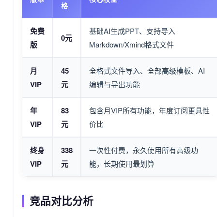
格
免费
基础AI生成PPT、支持导入
0元
版
Markdown/Xmind格式文件
月
45
全格式文件导入、全部高级模板、AI
VIP
元
编辑与导出功能
年
83
包含月VIP所有功能，年度订阅更具性
VIP
元
价比
终身
338
一次性付费，永久使用所有高级功
VIP
元
能，长期使用最划算
竞品对比分析