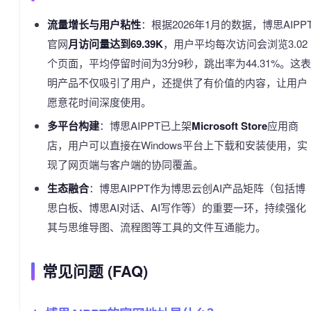
流量增长与用户粘性
：根据2026年1月的数据，博思AIPP
官网
月访问量达到69.39K
，用户平均每次访问会浏览3.02
个页面，平均停留时间为3分9秒，跳出率为44.31%。这表
明产品不仅吸引了用户，还提供了有价值的内容，让用户
愿意花时间深度使用。
多平台构建
：博思AIPPT已上架
Microsoft Store
应用商
店，用户可以直接在Windows平台上下载和安装使用，实
现了网页端与客户端的协同覆盖。
生态融合
：博思AIPPT作为博思云创AI产品矩阵（包括博
思白板、博思AI对话、AI写作等）的重要一环，持续强化
其与思维导图、流程图等工具的文件互通能力。
常见问题 (FAQ)