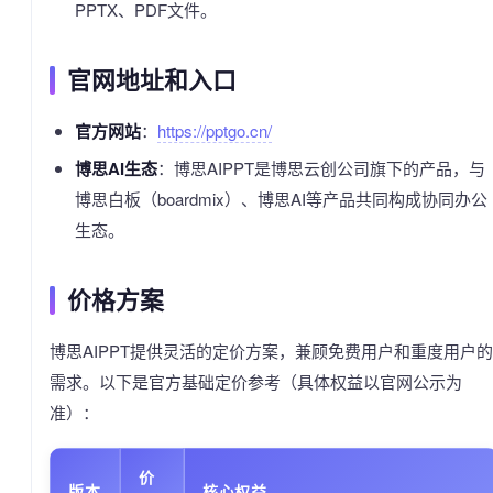
PPTX、PDF文件。
官网地址和入口
官方网站
：
https://pptgo.cn/
博思AI生态
：博思AIPPT是博思云创公司旗下的产品，与
博思白板（boardmix）、博思AI等产品共同构成协同办公
生态。
价格方案
博思AIPPT提供灵活的定价方案，兼顾免费用户和重度用户的
需求。以下是官方基础定价参考（具体权益以官网公示为
准）：
价
版本
核心权益