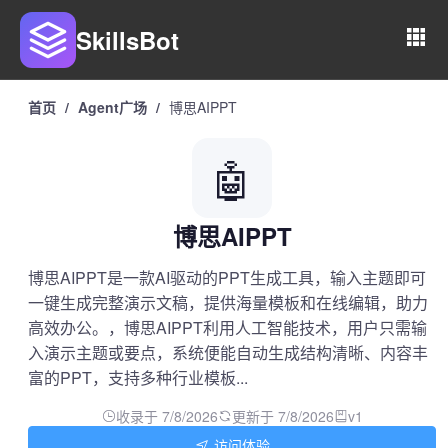
SkillsBot
首页
/
Agent广场
/
博思AIPPT
🤖
博思AIPPT
博思AIPPT是一款AI驱动的PPT生成工具，输入主题即可
一键生成完整演示文稿，提供海量模板和在线编辑，助力
高效办公。，博思AIPPT利用人工智能技术，用户只需输
入演示主题或要点，系统便能自动生成结构清晰、内容丰
富的PPT，支持多种行业模板...
收录于 7/8/2026
更新于 7/8/2026
v1
访问体验