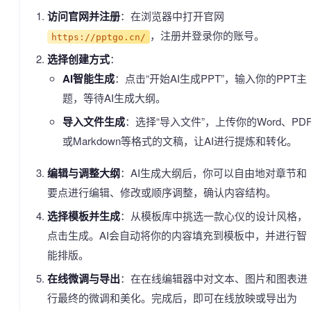
访问官网并注册
：在浏览器中打开官网
，注册并登录你的账号。
https://pptgo.cn/
选择创建方式
：
AI智能生成
：点击“开始AI生成PPT”，输入你的PPT主
题，等待AI生成大纲。
导入文件生成
：选择“导入文件”，上传你的Word、PD
或Markdown等格式的文稿，让AI进行提炼和转化。
编辑与调整大纲
：AI生成大纲后，你可以自由地对章节和
要点进行编辑、修改或顺序调整，确认内容结构。
选择模板并生成
：从模板库中挑选一款心仪的设计风格，
点击生成。AI会自动将你的内容填充到模板中，并进行智
能排版。
在线微调与导出
：在在线编辑器中对文本、图片和图表进
行最终的微调和美化。完成后，即可在线放映或导出为