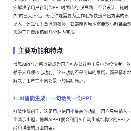
它解决了用户在制作PPT时面临的“没思路、不会设计、耗时
久”的三大痛点。无论你是需要为工作汇报快速产出方案的职
场人，还是忙于备课的教师，它都能将原本需要数小时甚至
天的工作量压缩到几分钟内完成。
主要功能和特点
博思AIPPT之所以能成为国产AI办公效率工具中的佼佼者，依
赖于其几项核心功能。这些功能不是简单的堆砌，而是精准
解决了用户在不同场景下的实际痛点。
1. AI智能生成：一句话到一份PPT
打破传统创作，这是用户使用率最高的功能。用户只需输入
个演示主题，博思AIPPT便会利用AI自动生成结构化的PPT大
纲和详细的页面内容。