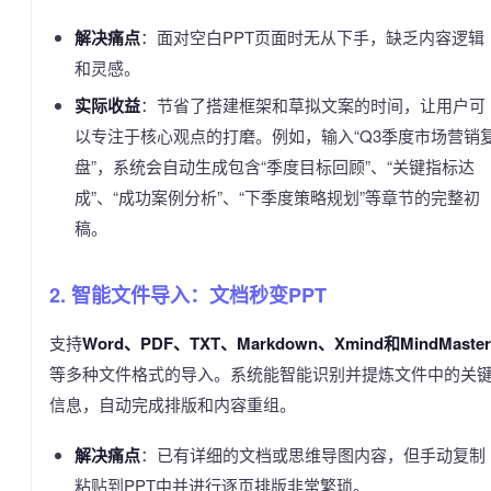
解决痛点
：面对空白PPT页面时无从下手，缺乏内容逻辑
和灵感。
实际收益
：节省了搭建框架和草拟文案的时间，让用户可
以专注于核心观点的打磨。例如，输入“Q3季度市场营销
盘”，系统会自动生成包含“季度目标回顾”、“关键指标达
成”、“成功案例分析”、“下季度策略规划”等章节的完整初
稿。
2. 智能文件导入：文档秒变PPT
支持
Word、PDF、TXT、Markdown、Xmind和MindMaster
等多种文件格式的导入。系统能智能识别并提炼文件中的关
信息，自动完成排版和内容重组。
解决痛点
：已有详细的文档或思维导图内容，但手动复制
粘贴到PPT中并进行逐页排版非常繁琐。