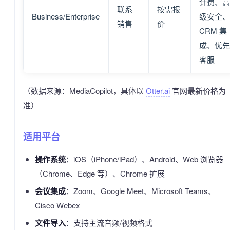
计费、高
联系
按需报
Business/Enterprise
级安全、
销售
价
CRM 集
成、优先
客服
（数据来源：MediaCopilot，具体以
Otter.ai
官网最新价格为
准）
适用平台
操作系统
：iOS（iPhone/iPad）、Android、Web 浏览器
（Chrome、Edge 等）、Chrome 扩展
会议集成
：Zoom、Google Meet、Microsoft Teams、
Cisco Webex
文件导入
：支持主流音频/视频格式