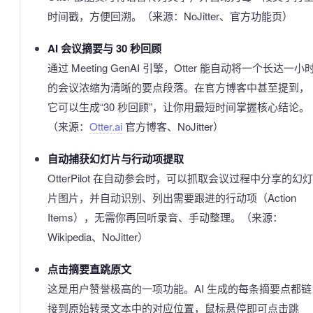
时间戳，方便回溯。（来源：NoJitter、官方功能页）
AI 会议摘要与 30 秒回顾
通过 Meeting GenAI 引擎，Otter 能自动将一个长达一小
的会议浓缩为清晰的要点段落。在官方博客中甚至提到，
它可以生成“30 秒回顾”，让你用最短时间掌握核心结论。
（来源：
Otter.ai
官方博客、NoJitter）
自动捕获幻灯片与行动项提取
OtterPilot 在自动参会时，可以抓取会议过程中分享的幻灯
片图片，并自动识别、列出需要跟进的行动项（Action
Items），无需你再回听录音、手动整理。（来源：
Wikipedia、NoJitter）
点击摘要直跳原文
这是用户赞誉极高的一项功能。AI 生成的每条摘要点都链
接到原始转录文本中的对应位置，鼠标悬停即可点击跳