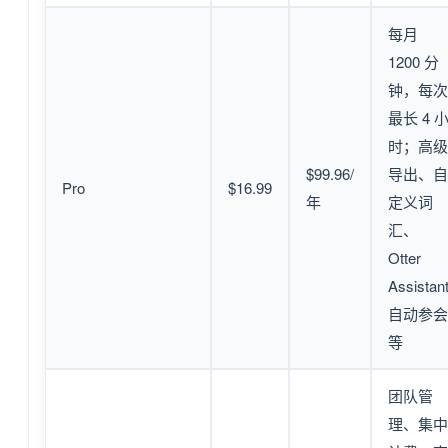
每月
1200 分
钟，每次
最长 4 
时；高级
$99.96/
导出、自
Pro
$16.99
年
定义词
汇、
Otter
Assistan
自动参会
等
团队管
理、集中