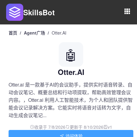
SkillsBot
首页
/
Agent广场
/
Otter.AI
🤖
Otter.AI
Otter.ai 是一款基于AI的会议助手，提供实时语音转录、自
动会议笔记、概要总结和行动项提取，帮助高效管理会议
内容。，Otter.ai 利用人工智能技术，为个人和团队提供智
能会议记录解决方案。它能实时将语音对话转为文字，自
动生成会议笔记...
收录于 7/8/2026
更新于 8/10/2026
v1
访问体验