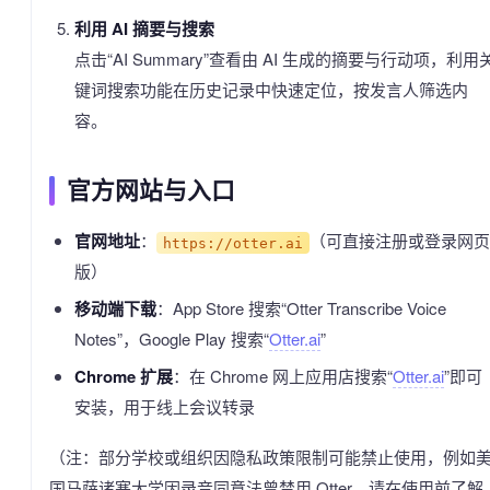
利用 AI 摘要与搜索
点击“AI Summary”查看由 AI 生成的摘要与行动项，利用
键词搜索功能在历史记录中快速定位，按发言人筛选内
容。
官方网站与入口
官网地址
：
（可直接注册或登录网
https://otter.ai
版）
移动端下载
：App Store 搜索“Otter Transcribe Voice
Notes”，Google Play 搜索“
Otter.ai
”
Chrome 扩展
：在 Chrome 网上应用店搜索“
Otter.ai
”即可
安装，用于线上会议转录
（注：部分学校或组织因隐私政策限制可能禁止使用，例如
国马萨诸塞大学因录音同意法曾禁用 Otter。请在使用前了解