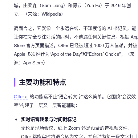
城，由梁森（Sam Liang）和傅云（Yun Fu）于 2016 年创
立。（来源：Wikipedia）
简而言之，它就像一个永远在线、不知疲倦的 AI 书记员，能
让你在完全专注对话的同时，不遗漏任何关键信息。根据 Ap
Store 官方页面描述，Otter 已经被超过 1000 万人信赖，并被
Apple 多次推荐为“App of the Day”和“Editors’ Choice”。（来
源：App Store）
主要功能和特点
Otter.ai
的功能远不止“语音转文字”这么简单。它围绕“会议效
率”构建了一层又一层智能辅助：
实时语音转录与时间戳标记
无论是现场会议、线上 Zoom 还是预录的音视频文件，
Otter 都能实时将语音转为文字，并自动为每一段文字打