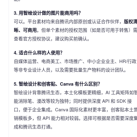
3. 用智绘设计做的图片能商用吗？
可以。平台素材均来自腾讯内部原创或认证合作伙伴，
版权
晰、可商用
。但单个素材的授权范围（如是否可用于转售）
查看官方授权协议，建议购买前确认。
4. 适合什么样的人使用？
自媒体运营、电商美工、市场推广、中小企业业主、HR/行政
等非专业设计人员，以及需要批量生产物料的设计团队。
5. 智绘设计和创客贴、Canva 有什么区别？
智绘设计背靠腾讯生态，本土化模板更精细，AI 工具矩阵如
能消除笔、漫改等较为独特；同时提供深度 API 和 SDK 接
口，便于企业集成。Canva 国际化素材更丰富，创客贴本土
销模板多，但 API 能力相对较弱。选择可根据是否需要深度
成和腾讯生态打通。