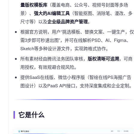
量版权模板库
（覆盖电商、公众号、视频号封面等多场
景）、
强大的AI编辑工具
（智能抠图、消除笔、漫改、多
尺寸等）以及
企业级品牌资产管理
。
根据官方说明，用户“挑选模板、替换文案、一键生产，仅
需3步即可秒速出图”，并可在线解析PSD、AI、Figma、
Sketch等多种设计源文件，实现跨格式协作。
所有素材经由腾讯法务团队审核，
版权清晰可追溯
，可商
用授权，有效规避合规风险。
提供SaaS在线版、微信小程序版（智绘在线PS海报广告
图设计）以及PaaS API接口，支持深度集成和企业定制。
它是什么