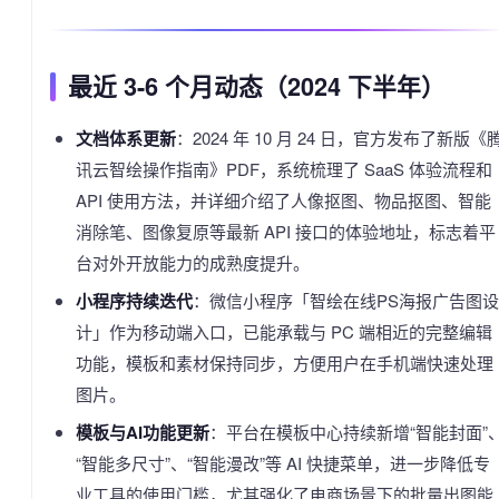
最近 3-6 个月动态（2024 下半年）
文档体系更新
：2024 年 10 月 24 日，官方发布了新版《
讯云智绘操作指南》PDF，系统梳理了 SaaS 体验流程和
API 使用方法，并详细介绍了人像抠图、物品抠图、智能
消除笔、图像复原等最新 API 接口的体验地址，标志着平
台对外开放能力的成熟度提升。
小程序持续迭代
：微信小程序「智绘在线PS海报广告图设
计」作为移动端入口，已能承载与 PC 端相近的完整编辑
功能，模板和素材保持同步，方便用户在手机端快速处理
图片。
模板与AI功能更新
：平台在模板中心持续新增“智能封面”
“智能多尺寸”、“智能漫改”等 AI 快捷菜单，进一步降低专
业工具的使用门槛，尤其强化了电商场景下的批量出图能