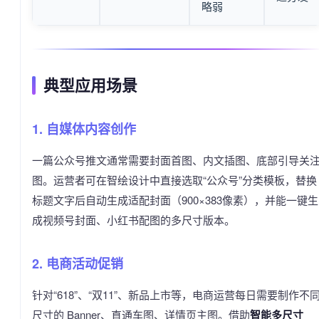
略弱
典型应用场景
1. 自媒体内容创作
一篇公众号推文通常需要封面首图、内文插图、底部引导关
图。运营者可在智绘设计中直接选取“公众号”分类模板，替换
标题文字后自动生成适配封面（900×383像素），并能一键生
成视频号封面、小红书配图的多尺寸版本。
2. 电商活动促销
针对“618”、“双11”、新品上市等，电商运营每日需要制作不
尺寸的 Banner、直通车图、详情页主图。借助
智能多尺寸