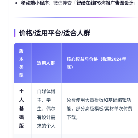
移动端小程序
：微信搜索「
智绘在线PS海报广告图设计
」
价格/适用平台/适合人群
版
本
核心权益与价格（截至2024年
适用人群
类
底）
型
个
自媒体博
人
主、学
免费使用大量模板和基础编辑功
基
生、偶尔
能，部分高级模板/素材单次付费
础
有设计需
下载。
版
求的个人