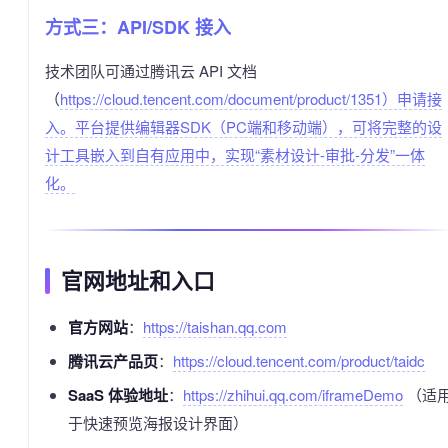
方式三：API/SDK 接入
技术团队可通过腾讯云 API 文档
（
https://cloud.tencent.com/document/product/1351）申请接
入。平台提供编辑器SDK（PC端和移动端），可将完整的设
计工具嵌入到自有应用中，实现“素材设计-审批-分发”一体
化。
官网地址和入口
官方网站
：
https://taishan.qq.com
腾讯云产品页
：
https://cloud.tencent.com/product/taidc
SaaS 体验地址
：
https://zhihui.qq.com/iframeDemo
（适
于快速预览海报设计界面）