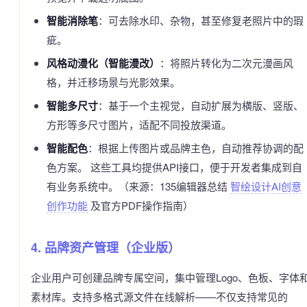
智能消除笔
：可去除水印、杂物，甚至修复老照片中的瑕
疵。
风格动漫化（智能漫改）
：将照片转化为二次元漫画风
格，并迁移场景与光影效果。
智能多尺寸
：基于一个主视觉，自动扩展为横版、竖版、
方形等多尺寸图片，适配不同投放渠道。
智能配色
：根据上传图片或品牌主色，自动推荐协调的配
色方案。 这些工具均提供API接口，便于开发者集成到自
有业务系统中。（来源：135编辑器总结
智绘设计AI创意
创作功能
及官方PDF操作指南）
4. 品牌资产管理（企业版）
企业用户可创建品牌专属空间，集中管理Logo、色板、字体
素材库。支持多格式源文件在线解析——不仅支持常见的