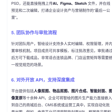
PSD，还能直接拖拽上传
AI、Figma、Sketch
文件，并在线
预览和二次编辑，打通企业设计资产与营销制作的“最后一公
里”。
5. 团队协作与审批流程
针对团队用户，智绘设计支持多人实时编辑、权限管理，并
置审核机制。项目成员可共享模板、标注批改意见，审批通
后方可下载成品，非常适合连锁品牌、门店运营矩阵等需要
一视觉规范的场景。
6. 对外开放 API，支持深度集成
平台提供包括
人像抠图、物品抠图、图片合成、智能封面、
像复原
等十余种 API，企业可将智绘的图片生产能力直接嵌入
到自己的商城后台、CMS系统或运营工具中，实现自动化批
量出图。例如，电商平台可调用智能封面API，根据商品图和