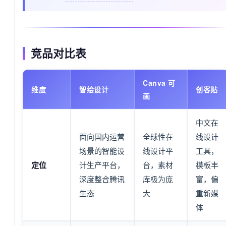
竞品对比表
Canva 可
维度
智绘设计
创客贴
画
中文在
面向国内运营
全球性在
线设计
场景的智能设
线设计平
工具，
定位
计生产平台，
台，素材
模板丰
深度整合腾讯
库极为庞
富，偏
生态
大
重新媒
体