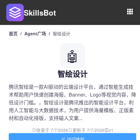
SkillsBot
首页
/
Agent广场
/
智绘设计
🤖
智绘设计
腾讯智绘是一款AI驱动的云端设计平台，通过智能生成技
术帮助用户快速创建海报、Banner、Logo等视觉内容，降
低设计门槛。，智绘设计是腾讯推出的智能设计平台，利
用人工智能与大数据技术，为用户提供海量模板、正版素
材和自动化排版，支持输入文案...
收录于 7/7/2026
更新于 7/7/2026
v1
访问体验