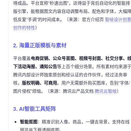
得成品。平台宣称“秒速出图”，这得益于背后自动化的智能排
版引擎，能根据图文内容自动调整布局、配色和字体，大幅
低反复“手调”的时间成本。（来源：官方介绍页
智绘设计创
创作的特性
）
2. 海量正版模板与素材
平台覆盖
电商促销、公众号首图、视频号封面、社交分享、
下活动海报、通知公告
等上百个细分场景。所有素材均来源
腾讯内部设计师独家原创和经认证的合作伙伴，经过法务审
核，
版权明确、可商用
。用户无需额外购买图库，告别“字体/
图片侵权”烦恼。（来源：腾讯云产品文档
腾讯云智绘
）
3. AI智能工具矩阵
智能抠图
：精准识别人像、商品，一键去背景，支持在线
预览并下载透明底图。