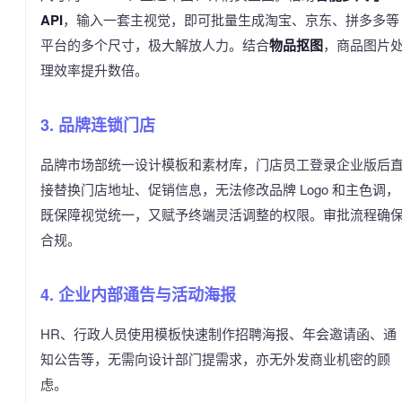
API
，输入一套主视觉，即可批量生成淘宝、京东、拼多多等
平台的多个尺寸，极大解放人力。结合
物品抠图
，商品图片
理效率提升数倍。
3. 品牌连锁门店
品牌市场部统一设计模板和素材库，门店员工登录企业版后
接替换门店地址、促销信息，无法修改品牌 Logo 和主色调，
既保障视觉统一，又赋予终端灵活调整的权限。审批流程确
合规。
4. 企业内部通告与活动海报
HR、行政人员使用模板快速制作招聘海报、年会邀请函、通
知公告等，无需向设计部门提需求，亦无外发商业机密的顾
虑。