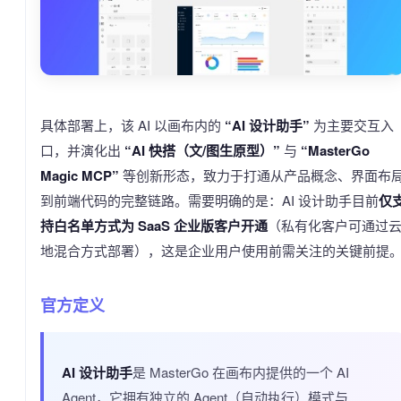
具体部署上，该 AI 以画布内的
“AI 设计助手”
为主要交互入
口，并演化出
“AI 快搭（文/图生原型）”
与
“MasterGo
Magic MCP”
等创新形态，致力于打通从产品概念、界面布
到前端代码的完整链路。需要明确的是：AI 设计助手目前
仅
持白名单方式为 SaaS 企业版客户开通
（私有化客户可通过
地混合方式部署），这是企业用户使用前需关注的关键前提
官方定义
AI 设计助手
是 MasterGo 在画布内提供的一个 AI
Agent，它拥有独立的 Agent（自动执行）模式与