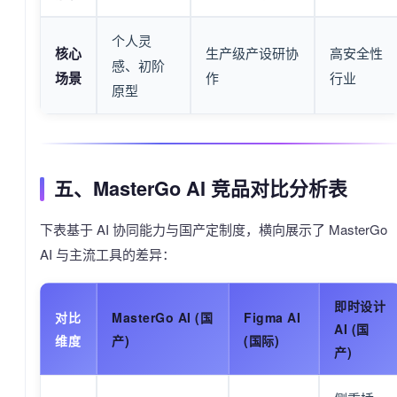
个人灵
核心
生产级产设研协
高安全性
感、初阶
场景
作
行业
原型
五、MasterGo AI 竞品对比分析表
下表基于 AI 协同能力与国产定制度，横向展示了 MasterGo
AI 与主流工具的差异：
即时设计
对比
MasterGo AI (国
Figma AI
AI (国
维度
产)
(国际)
产)