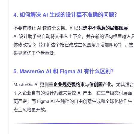
4. 如何解决 AI 生成的设计稿不准确的问题？
不要直接让 AI 读取全文档。可以
只选中不满意的局部图层
，
AI 设计助手会自动将其带入上下文，并在新的语句框里输入
体修改指令（如“将这个按钮改成主色圆角并增加阴影”），效
果显著优于全盘重做。
5. MasterGo AI 和 Figma AI 有什么区别？
MasterGo AI 更侧重
企业规范强约束
与
信创国产化
，尤其适合
引入企业自有的设计系统来管控 AI 产出，在生产级交付层面
更严密；而 Figma AI 在纯粹的自由创意生成和全球化协作生
态上风格更开放。