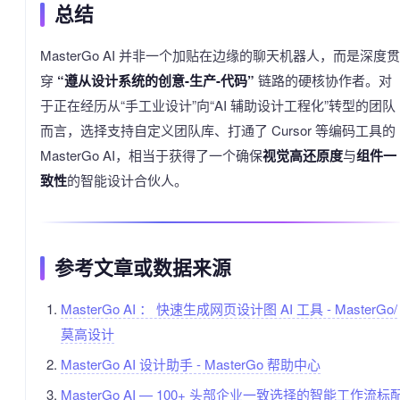
总结
MasterGo AI 并非一个加贴在边缘的聊天机器人，而是深度贯
穿
“遵从设计系统的创意-生产-代码”
链路的硬核协作者。对
于正在经历从“手工业设计”向“AI 辅助设计工程化”转型的团队
而言，选择支持自定义团队库、打通了 Cursor 等编码工具的
MasterGo AI，相当于获得了一个确保
视觉高还原度
与
组件一
致性
的智能设计合伙人。
参考文章或数据来源
MasterGo AI ： 快速生成网页设计图 AI 工具 - MasterGo/
莫高设计
MasterGo AI 设计助手 - MasterGo 帮助中心
MasterGo AI — 100+ 头部企业一致选择的智能工作流标