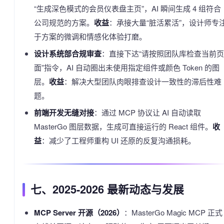
“生成深色模式的会员仪表盘主页”，AI 瞬间生成 4 组符合
公司规范的方案。
收益
：承接大量“脏活累活”，设计师专
于方案的微调和情感化体验打磨。
设计系统部合规审查
：直接下达“请按照团队库检查当前页
面”指令，AI 自动圈出未使用指定组件或颜色 Token 的图
层。
收益
：解决大型团队肉眼排查设计一致性的滞后性难
题。
前端开发无缝对接
：通过 MCP 协议让 AI 自动读取
MasterGo 图层数据，生成可直接运行的 React 组件。
收
益
：减少了工程师重构 UI 还原的反复沟通损耗。
七、2025-2026 最新动态与发展
MCP Server 开源（2026）
：MasterGo Magic MCP 正式