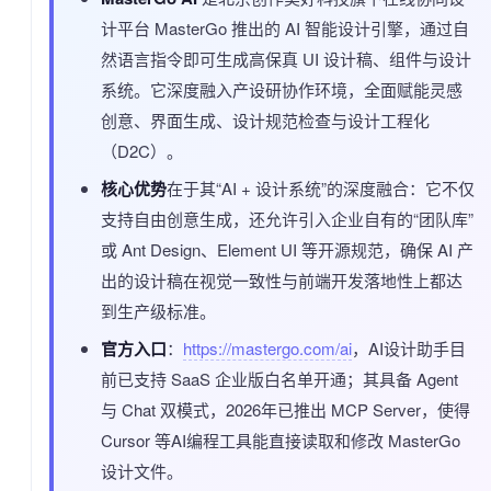
计平台 MasterGo 推出的 AI 智能设计引擎，通过自
然语言指令即可生成高保真 UI 设计稿、组件与设计
系统。它深度融入产设研协作环境，全面赋能灵感
创意、界面生成、设计规范检查与设计工程化
（D2C）。
核心优势
在于其“AI + 设计系统”的深度融合：它不仅
支持自由创意生成，还允许引入企业自有的“团队库”
或 Ant Design、Element UI 等开源规范，确保 AI 产
出的设计稿在视觉一致性与前端开发落地性上都达
到生产级标准。
官方入口
：
https://mastergo.com/ai
，AI设计助手目
前已支持 SaaS 企业版白名单开通；其具备 Agent
与 Chat 双模式，2026年已推出 MCP Server，使得
Cursor 等AI编程工具能直接读取和修改 MasterGo
设计文件。