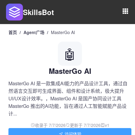
SkillsBot
首页
/
Agent广场
/
MasterGo AI
🤖
MasterGo AI
MasterGo AI 是一款集成AI能力的产品设计工具，通过自
然语言交互即可生成界面、组件和设计系统，极大提升
UI/UX设计效率。，MasterGo AI 是国产协同设计工具
MasterGo 推出的AI功能，旨在通过人工智能赋能产品设
计...
收录于 7/7/2026
更新于 7/7/2026
v1
访问体验