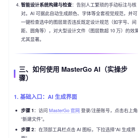
智能设计系统构建与检查
：告别人工繁琐的手动标注与核
对。AI 可据此自动生成颜色、字体等全套视觉规范，并可
一键检查选中的图层是否违反既定设计规范（如字号、间
距、圆角等），对大型设计文件（图层数超 10 万）的效
尤其显著。
三、如何使用 MasterGo AI（实操步
骤）
1. 基础入口：AI 生成界面
步骤 1
：访问
MasterGo 官网
登录/注册账号，点击右上角
“新建文件”。
步骤 2
：在顶部工具栏点击 AI 图标，下拉选择“AI 生成界
面”。