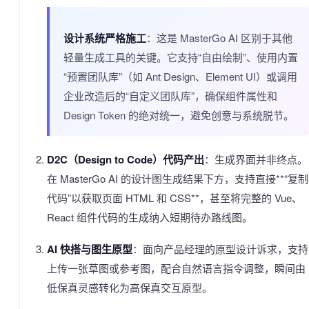
设计系统严格施工
：这是 MasterGo AI 区别于其他
轻量生成工具的关键。它支持“自由绘制”、使用内置
“预置团队库”（如 Ant Design、Element UI）或调用
企业改造后的“自定义团队库”，确保组件属性和
Design Token 的绝对统一，避免创意与系统脱节。
D2C（Design to Code）代码产出
：生成界面并非终点。
在 MasterGo AI 的设计图生成结果下方，支持直接**“复制
代码”以获取页面 HTML 和 CSS**，甚至将完整的 Vue、
React 组件代码的生成纳入短期待办路线图。
AI 快搭与图生原型
：面向产品经理的原型设计诉求，支持
上传一张草图或参考图，配合自然语言指令调整，瞬间由
低保真灵感转化为高保真交互原型。