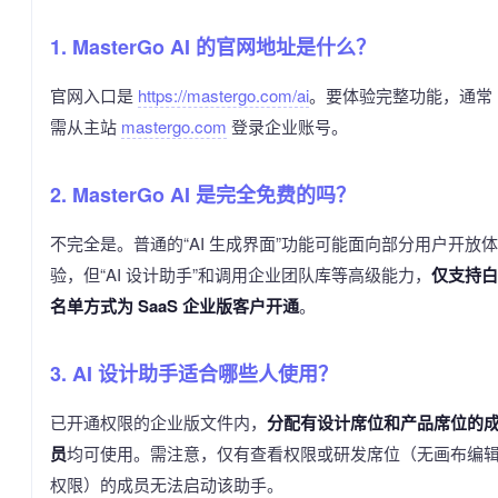
1. MasterGo AI 的官网地址是什么？
官网入口是
https://mastergo.com/ai
。要体验完整功能，通常
需从主站
mastergo.com
登录企业账号。
2. MasterGo AI 是完全免费的吗？
不完全是。普通的“AI 生成界面”功能可能面向部分用户开放体
验，但“AI 设计助手”和调用企业团队库等高级能力，
仅支持白
名单方式为 SaaS 企业版客户开通
。
3. AI 设计助手适合哪些人使用？
已开通权限的企业版文件内，
分配有设计席位和产品席位的
员
均可使用。需注意，仅有查看权限或研发席位（无画布编
权限）的成员无法启动该助手。