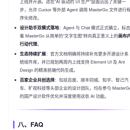
上线并开源。这在“AI 驱动的 UI 生产”层面迈出了关键一
步，允许 Cursor 等外部 Agent 调用 MasterGo 文件进行
序化修改。
设计助手双模式落地
：Agent 与 Chat 模式正式确立，标
着 MasterGo 从简单的“文字生图”转向真正意义上的
画布
行动代理
。
生态持续扩展
：官方文档明确将持续补充更多开源设计系
统组件库，并已规划两周内上线支持 Element UI 及 Ant
Design 的精准前端代码生成。
百家企业共创选择
：包括百度、顺丰同城、知乎、智己汽
车、旷视科技等头部企业的设计团队，均在参与 MasterG
的国产设计软件优化并深度使用这些 AI 功能。
八、FAQ