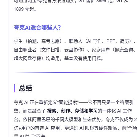
可通过淘宝/夸克官方渠道购买，S1 售价 3999 元，G1 从
1899 元起。
夸克AI适合哪些人？
学生（拍题、高考志愿）、职场人（AI 写作、PPT、简历）
自由职业者（文件扫描、云盘协作）、家庭用户（健康查询
超大网盘存储）均适用，基本没有使用门槛。
总结
夸克 AI 正在重新定义“智能搜索”——它不再只是一个答案引
擎，而是融合了
搜索、创作、存储和学习
的一体化 AI 工作
台。依托阿里巴巴的千问大模型和生态优势，夸克不仅成为 2
亿+用户的首选 AI 应用，更通过 AI 眼镜等硬件新品，向“全场
景 AI 助手”迈进。