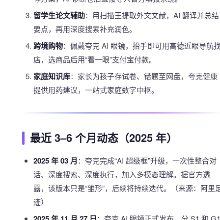
留学生论文辅助
：用扫描王提取外文文献，AI 翻译并总结
要点，再用深度搜索补充润色。
跨境购物
：佩戴夸克 AI 眼镜，抬手即可用高德近眼导航
店，选商品后用“看一眼”支付宝付款。
家庭知识库
：家长为孩子存试卷、错题至网盘，夸克健康
提供用药建议，一站式家庭数字中枢。
最近 3–6 个月动态（2025 年）
2025 年 03 月
：夸克完成“AI 超级框”升级，一次性整合对
话、深度搜索、深度执行，加入多模态理解。据官方透
露，该版本只是“雏形”，后续将持续迭代。（来源：阿里
迹）
2025 年 11 月 27 日
：夸克 AI 眼镜正式发布，分 S1 和 G