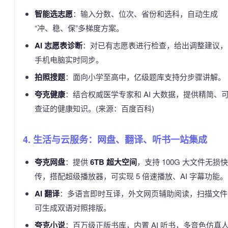
智能选志愿
：输入分数、位次、省份和选科，自动生成
“冲、稳、保”多梯度方案。
AI 志愿表诊断
：对已有志愿表进行检查，给出调整建议，
手机电脑实时同步。
拍照搜题
：面向小学至高中，亿级题库支持分步骤讲解。
夸克健康
：结合权威医学专家和 AI 大数据，提供精简、
查证的健康知识。(来源：百度百科)
4. 生活与云服务：网盘、翻译、听书一站集成
夸克网盘
：提供
6TB 超大空间
，支持 100G 大文件无损快
传，搭配超级播放器，可实现 5 倍速播放、AI 字幕功能。
AI 翻译
：多语言即时互译，外文网页辅助阅读，扫描文件
可生成双语对照排版。
夸克小说
：百万级正版书库，内置 AI 听书，多音色仿真