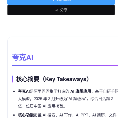
分享
夸克AI
核心摘要（Key Takeaways）
夸克AI
是阿里巴巴集团打造的
AI 旗舰应用
，基于自研千
大模型，2025 年 3 月升级为“AI 超级框”，综合日活超 2
亿，位居中国 AI 应用榜首。
核心功能
覆盖 AI 搜索、AI 写作、AI PPT、AI 简历、文件