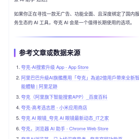
如果你正在寻找一款无广告、功能全面、且深度绑定了国内
务生态的 AI 工具，夸克 AI 会是一个值得长期使用的选项。
参考文章或数据来源
夸克-AI搜索升级 App - App Store
阿里巴巴升級AI旗艦應用「夸克」為逾2億用戶帶來全新
能體驗 | 阿里足跡
夸克（阿里旗下智能搜索APP）_百度百科
夸克-高考选志愿 - 小米应用商店
夸克 AI 眼镜_夸克 AI 眼镜最新动态_IT之家
夸克，浏览器 AI 助手 - Chrome Web Store
夸克AI浏览器，已上线深度思考 - 夸克官网功能页