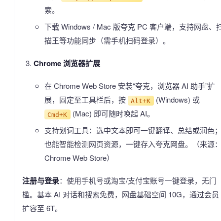
索。
下载 Windows / Mac 版夸克 PC 客户端，支持网盘、
描王等功能同步（需手机扫码登录）。
Chrome 浏览器扩展
在 Chrome Web Store 安装“夸克，浏览器 AI 助手”扩
展，固定至工具栏后，按
(Windows) 或
Alt+K
(Mac) 即可随时唤起 AI。
Cmd+K
支持划词工具：选中文本即可一键翻译、总结或润色
也能智能检测网页资源，一键存入夸克网盘。（来源
Chrome Web Store）
注册与登录
：使用手机号或淘宝/支付宝账号一键登录，无门
槛。基本 AI 对话和搜索免费，网盘基础空间 10G，通过会员
扩容至 6T。