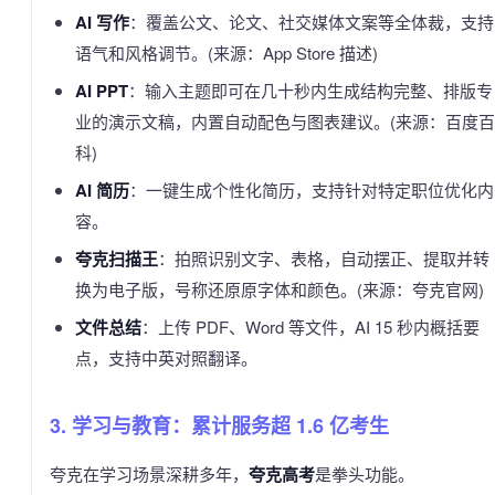
AI 写作
：覆盖公文、论文、社交媒体文案等全体裁，支持
语气和风格调节。(来源：App Store 描述)
AI PPT
：输入主题即可在几十秒内生成结构完整、排版专
业的演示文稿，内置自动配色与图表建议。(来源：百度百
科)
AI 简历
：一键生成个性化简历，支持针对特定职位优化内
容。
夸克扫描王
：拍照识别文字、表格，自动摆正、提取并转
换为电子版，号称还原原字体和颜色。(来源：夸克官网)
文件总结
：上传 PDF、Word 等文件，AI 15 秒内概括要
点，支持中英对照翻译。
3. 学习与教育：累计服务超 1.6 亿考生
夸克在学习场景深耕多年，
夸克高考
是拳头功能。