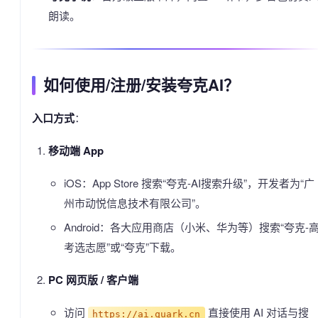
朗读。
如何使用/注册/安装夸克AI？
入口方式
：
移动端 App
iOS：App Store 搜索“夸克-AI搜索升级”，开发者为“广
州市动悦信息技术有限公司”。
Android：各大应用商店（小米、华为等）搜索“夸克-
考选志愿”或“夸克”下载。
PC 网页版 / 客户端
访问
直接使用 AI 对话与搜
https://ai.quark.cn