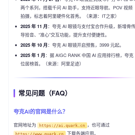
两个系列，搭载千问 AI 助手，支持近眼导航、POV 视频
拍摄，标志着阿里硬件化首秀。（来源：IT之家）
2025 年 11 月
：夸克 AI 眼镜与支付宝合作升级，新增骨
导拾音、“准心”交互功能，提升支付便捷性。
2025 年 10 月
：夸克 AI 眼镜开启预售，3999 元起。
2025 年 1 月
：据 AIGC RANK 中国 AI 应用排行榜，夸克
位居榜首。（来源：阿里足迹）
常见问题（FAQ）
夸克AI的官网是什么？
官网地址为
，也可通过
https://ai.quark.cn
下载各端应用。
https://www.quark.cn