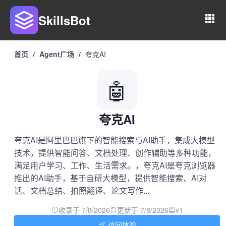
SkillsBot
首页
/
Agent广场
/
夸克AI
🤖
夸克AI
夸克AI是阿里巴巴旗下的智能搜索与AI助手，集成大模型
技术，提供智能问答、文档处理、创作辅助等多种功能，
满足用户学习、工作、生活需求。，夸克AI是夸克浏览器
推出的AI助手，基于自研大模型，提供智能搜索、AI对
话、文档总结、拍照翻译、论文写作...
收录于 7/8/2026
更新于 7/8/2026
v1
访问体验