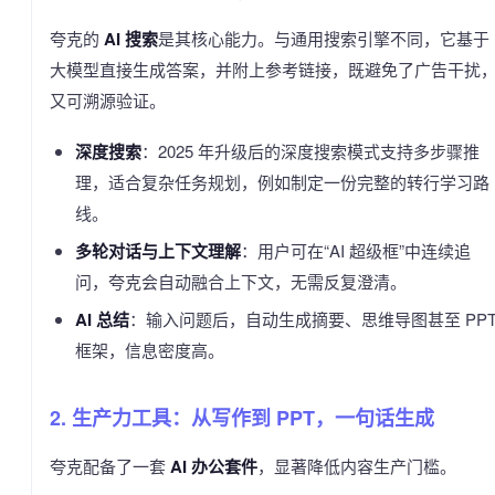
夸克的
AI 搜索
是其核心能力。与通用搜索引擎不同，它基于
大模型直接生成答案，并附上参考链接，既避免了广告干扰
又可溯源验证。
深度搜索
：2025 年升级后的深度搜索模式支持多步骤推
理，适合复杂任务规划，例如制定一份完整的转行学习路
线。
多轮对话与上下文理解
：用户可在“AI 超级框”中连续追
问，夸克会自动融合上下文，无需反复澄清。
AI 总结
：输入问题后，自动生成摘要、思维导图甚至 PP
框架，信息密度高。
2. 生产力工具：从写作到 PPT，一句话生成
夸克配备了一套
AI 办公套件
，显著降低内容生产门槛。