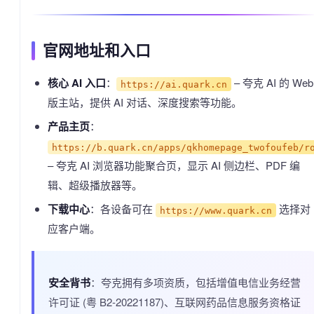
官网地址和入口
核心 AI 入口
：
– 夸克 AI 的 Web
https://ai.quark.cn
版主站，提供 AI 对话、深度搜索等功能。
产品主页
：
https://b.quark.cn/apps/qkhomepage_twofoufeb/r
– 夸克 AI 浏览器功能聚合页，显示 AI 侧边栏、PDF 编
辑、超级播放器等。
下载中心
：各设备可在
选择对
https://www.quark.cn
应客户端。
安全背书
：夸克拥有多项资质，包括增值电信业务经营
许可证 (粤 B2-20221187)、互联网药品信息服务资格证