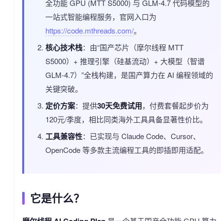
全功能 GPU (MTT S5000) 与 GLM-4.7 代码模型的
一站式智能编程服务，官网入口为
https://code.mthreads.com/
。
核心技术栈
：由“国产芯片（摩尔线程 MTT
S5000）+ 推理引擎（硅基流动）+ 大模型（智谱
GLM-4.7）”全栈构建，是国产算力在 AI 编程领域的
关键突破。
定价方案
：提供
30天免费试用
，付费套餐起步价为
120元/季度，相比同类海外工具具备显著性价比。
工具兼容性
：已实现与 Claude Code、Cursor、
OpenCode 等多款主流编程工具的即插即用适配。
它是什么？
是一个基于国产全功能 GPU 算力