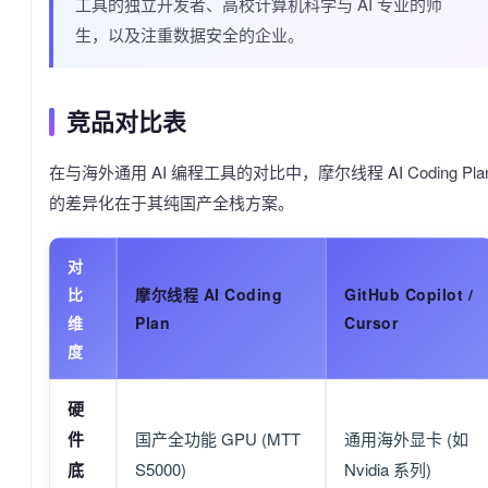
工具的独立开发者、高校计算机科学与 AI 专业的师
生，以及注重数据安全的企业。
竞品对比表
在与海外通用 AI 编程工具的对比中，摩尔线程 AI Coding Pla
的差异化在于其纯国产全栈方案。
对
比
摩尔线程 AI Coding
GitHub Copilot /
维
Plan
Cursor
度
硬
件
国产全功能 GPU (MTT
通用海外显卡 (如
底
S5000)
Nvidia 系列)