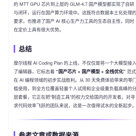
的 MTT GPU 芯片到上层的 GLM-4.7 国产模型都实现了自研
与闭环，运行在国产算力环境中。这既符合数据本土化处理
要求，也推进了国产 AI 核心生产力工具的生态自主性，同时
在定价上具有很大优势。
总结
摩尔线程 AI Coding Plan 的上线，不仅仅是将一个大模型接
了编辑器，它标志着
“国产芯片 + 国产模型 + 全栈优化”
范式
在 AI 编程领域的初步实战胜利。从 30 天免费体验带来的零
槛使用，到全方位覆盖轻量个人试用和企业级重负载高峰的
层套餐，它正在把“制造工具”的权力交给国内的开发者。对寻
求代码效率飞跃的团队来说，这是一次值得试水的全新起步
参考文章或数据来源