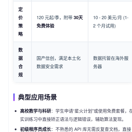
定
价
120 元起/季，附带
30天
10 - 20 美元/月 (1-
策
免费体验
2 个月试用)
略
数
据
国产信创，满足本土化
数据托管在海外服
合
数据安全需求
务器
规
典型应用场景
高校教学与科研
：学生申请“星火计划”或使用免费套餐，
实训练习中直接矫正语法与逻辑错误，辅助算法复现。
初级程序员成长
：不熟悉的 API 库无需反复查文档，直接