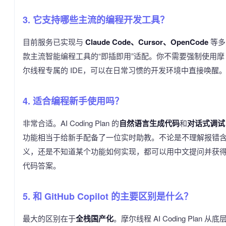
3. 它支持哪些主流的编程开发工具？
目前服务已实现与
Claude Code、Cursor、OpenCode
等多
款主流智能编程工具的“即插即用”适配。你不需要强制使用摩
尔线程专属的 IDE，可以在日常习惯的开发环境中直接唤醒
4. 适合编程新手使用吗？
非常合适。AI Coding Plan 的
自然语言生成代码
和
对话式调试
功能相当于给新手配备了一位实时助教。不论是不理解报错
义，还是不知道某个功能如何实现，都可以用中文提问并获
代码答案。
5. 和 GitHub Copilot 的主要区别是什么？
最大的区别在于
全栈国产化
。摩尔线程 AI Coding Plan 从底