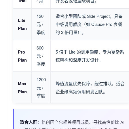
Trial
/ 月
开发者或轻量级项目。
120
适合小型团队或 Side Project，具备
Lite
元 /
中级调用额度（如 Claude Pro 套餐
Plan
季度
约 3 倍用量）。
600
Pro
5 倍于 Lite 的调用额度，专为复杂系
元 /
Plan
统架构和深度开发设计。
季度
1200
Max
峰值流量优先保障，绕过排队，适合
元 /
Plan
企业级高频调用研发团队。
季度
适合人群
：信创国产化相关项目成员、寻找高性价比 AI