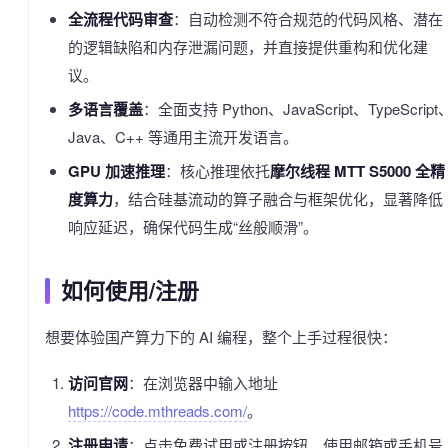
全流程代码审查
：自动检测不符合规范的代码风格、潜在
的逻辑缺陷和内存泄漏问题，并直接提供重构和优化建
议。
多语言覆盖
：全面支持 Python、JavaScript、TypeScript
Java、C++ 等通用主流开发语言。
GPU 加速推理
：核心推理依托
摩尔线程 MTT S5000 全精
度算力
，结合硅基流动的算子融合与框架优化，显著降低
响应延迟，确保代码生成“丝般顺滑”。
如何使用/注册
想要体验国产算力下的 AI 编程，整个上手过程很快：
访问官网
：在浏览器中输入地址
https://code.mthreads.com/
。
注册申请
：点击免费试用或注册按钮，使用邮箱或手机号