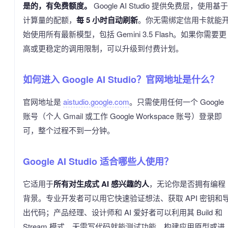
是的，有免费额度。
Google AI Studio 提供免费层，使用基于
计算量的配额，
每 5 小时自动刷新
。你无需绑定信用卡就能
始使用所有最新模型，包括 Gemini 3.5 Flash。如果你需要更
高或更稳定的调用限制，可以升级到付费计划。
如何进入 Google AI Studio？官网地址是什么？
官网地址是
aistudio.google.com
。只需使用任何一个 Google
账号（个人 Gmail 或工作 Google Workspace 账号）登录即
可，整个过程不到一分钟。
Google AI Studio 适合哪些人使用？
它适用于
所有对生成式 AI 感兴趣的人
，无论你是否拥有编程
背景。专业开发者可以用它快速验证想法、获取 API 密钥和
出代码；产品经理、设计师和 AI 爱好者可以利用其 Build 和
Stream 模式，无需写代码就能测试功能、构建应用原型或进