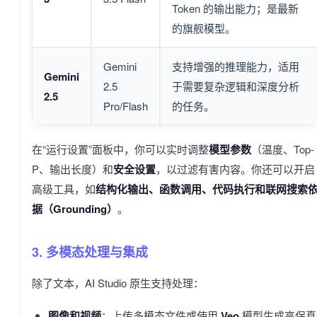
Token 的输出能力；是最新
的旗舰模型。
Gemini
支持增强的推理能力，适用
Gemini
2.5
于需要复杂逻辑和深度分析
2.5
Pro/Flash
的任务。
在“运行设置”面板中，你可以实时调整
模型参数
（温度、Top-
P、输出长度）和
安全设置
，以过滤有害内容。你还可以开启
高级工具，如
结构化输出、函数调用、代码执行和联网搜索
据（Grounding）
。
3. 多模态处理与集成
除了文本，AI Studio 原生支持处理：
图像和视频
：上传多模态文件或使用
Veo
模型生成高保真