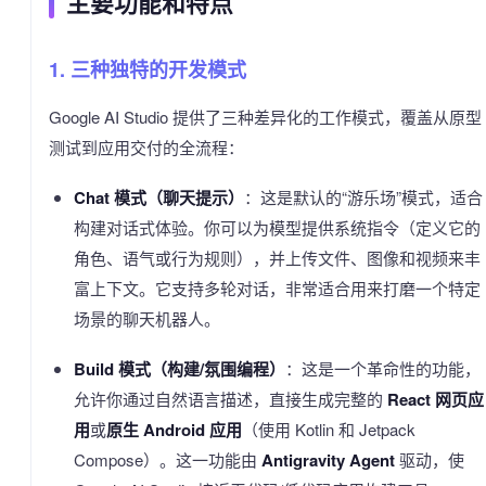
主要功能和特点
1. 三种独特的开发模式
Google AI Studio 提供了三种差异化的工作模式，覆盖从原型
测试到应用交付的全流程：
Chat 模式（聊天提示）
：这是默认的“游乐场”模式，适合
构建对话式体验。你可以为模型提供系统指令（定义它的
角色、语气或行为规则），并上传文件、图像和视频来丰
富上下文。它支持多轮对话，非常适合用来打磨一个特定
场景的聊天机器人。
Build 模式（构建/氛围编程）
：这是一个革命性的功能，
允许你通过自然语言描述，直接生成完整的
React 网页应
用
或
原生 Android 应用
（使用 Kotlin 和 Jetpack
Compose）。这一功能由
Antigravity Agent
驱动，使