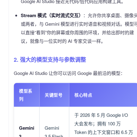
Google AI Studio 接近无代码/低代码应用构建工具。
Stream 模式（实时流式交互）
：允许你共享桌面、摄像
或两者，与 Gemini 模型进行实时语音和视频对话。模型
以直接“看到”你的屏幕或你周围的环境，并给出即时的建
议，就像与一位实时的 AI 专家交谈一样。
2. 强大的模型支持与参数调整
Google AI Studio 让你可以访问 Google 最前沿的模型：
模型系
关键型号
核心特点
列
于 2026 年 5 月 Google I/O
大会发布；拥有 100 万
Gemini
Gemini
Token 的上下文窗口和 6.5 万
3
3.5 Flash