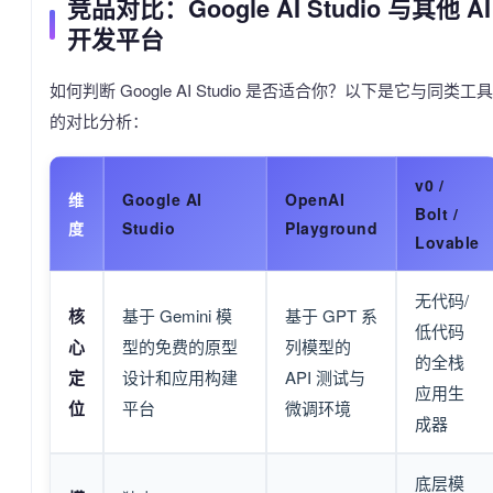
竞品对比：Google AI Studio 与其他 AI
开发平台
如何判断 Google AI Studio 是否适合你？以下是它与同类工具
的对比分析：
v0 /
维
Google AI
OpenAI
Bolt /
度
Studio
Playground
Lovable
无代码/
核
基于 Gemini 模
基于 GPT 系
低代码
心
型的免费的原型
列模型的
的全栈
定
设计和应用构建
API 测试与
应用生
位
平台
微调环境
成器
底层模