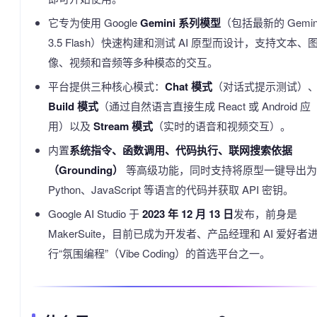
它专为使用 Google
Gemini 系列模型
（包括最新的 Gemin
3.5 Flash）快速构建和测试 AI 原型而设计，支持文本、
像、视频和音频等多种模态的交互。
平台提供三种核心模式：
Chat 模式
（对话式提示测试）
Build 模式
（通过自然语言直接生成 React 或 Android 应
用）以及
Stream 模式
（实时的语音和视频交互）。
内置
系统指令、函数调用、代码执行、联网搜索依据
（Grounding）
等高级功能，同时支持将原型一键导出为
Python、JavaScript 等语言的代码并获取 API 密钥。
Google AI Studio 于
2023 年 12 月 13 日
发布，前身是
MakerSuite，目前已成为开发者、产品经理和 AI 爱好者
行“氛围编程”（Vibe Coding）的首选平台之一。