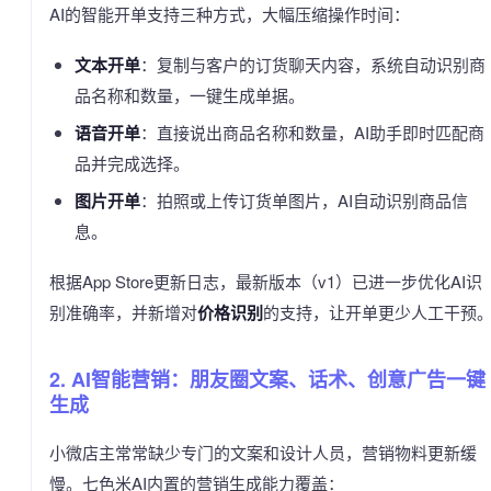
AI的智能开单支持三种方式，大幅压缩操作时间：
文本开单
：复制与客户的订货聊天内容，系统自动识别商
品名称和数量，一键生成单据。
语音开单
：直接说出商品名称和数量，AI助手即时匹配商
品并完成选择。
图片开单
：拍照或上传订货单图片，AI自动识别商品信
息。
根据App Store更新日志，最新版本（v1）已进一步优化AI识
别准确率，并新增对
价格识别
的支持，让开单更少人工干预
2. AI智能营销：朋友圈文案、话术、创意广告一键
生成
小微店主常常缺少专门的文案和设计人员，营销物料更新缓
慢。七色米AI内置的营销生成能力覆盖：