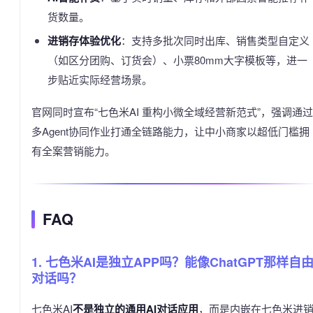
货数量。
进销存体验优化
：支持多批次同时出库、销售类型自定义
（如区分团购、订货会）、小票80mm大字模板等，进一
步贴近实际经营场景。
官网同时宣布“七色米AI 重构小微全域经营新范式”，强调通过
多Agent协同作业打通全链路能力，让中小商家以超低门槛拥
有全案营销能力。
FAQ
1. 七色米AI是独立APP吗？能像ChatGPT那样自
对话吗？
七色米AI
不是独立的通用AI对话应用
，而是内嵌在七色米进