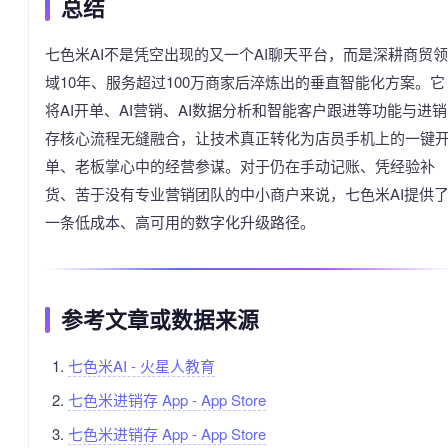
总结
七色米AI不是凭空出现的又一个AI聊天平台，而是深耕商贸领
域10年、服务超过100万商家后淬炼出的垂直智能化方案。它
将AI开单、AI营销、AI数据分析和智能客户跟进等功能与进销
存核心流程无缝融合，让技术真正转化为店员手机上的一键
单、老板掌心中的经营参谋。对于仍在手动记账、凭经验补
货、苦于没有专业营销团队的中小商户来说，七色米AI提供
一条低成本、高可用的数字化升级路径。
参考文章或数据来源
七色米AI - 火星人教育
‎七色米进销存 App - App Store
‎七色米进销存 App - App Store