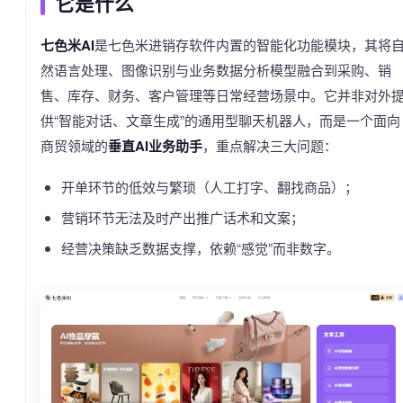
它是什么
七色米AI
是七色米进销存软件内置的智能化功能模块，其将
然语言处理、图像识别与业务数据分析模型融合到采购、销
售、库存、财务、客户管理等日常经营场景中。它并非对外
供“智能对话、文章生成”的通用型聊天机器人，而是一个面向
商贸领域的
垂直AI业务助手
，重点解决三大问题：
开单环节的低效与繁琐（人工打字、翻找商品）；
营销环节无法及时产出推广话术和文案；
经营决策缺乏数据支撑，依赖“感觉”而非数字。