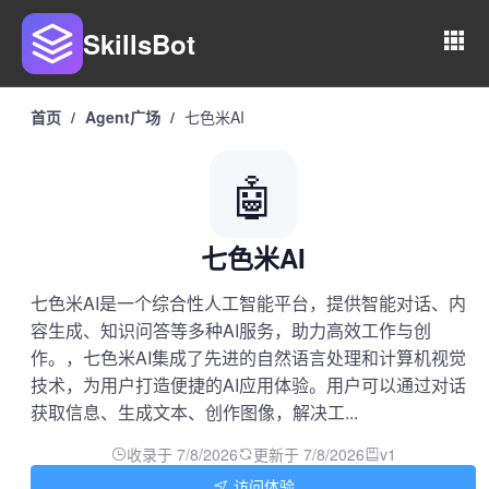
SkillsBot
首页
/
Agent广场
/
七色米AI
🤖
七色米AI
七色米AI是一个综合性人工智能平台，提供智能对话、内
容生成、知识问答等多种AI服务，助力高效工作与创
作。，七色米AI集成了先进的自然语言处理和计算机视觉
技术，为用户打造便捷的AI应用体验。用户可以通过对话
获取信息、生成文本、创作图像，解决工...
收录于 7/8/2026
更新于 7/8/2026
v1
访问体验