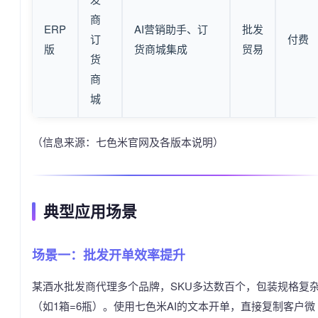
商
ERP
AI营销助手、订
批发
订
付费
版
货商城集成
贸易
货
商
城
（信息来源：七色米官网及各版本说明）
典型应用场景
场景一：批发开单效率提升
某酒水批发商代理多个品牌，SKU多达数百个，包装规格复
（如1箱=6瓶）。使用七色米AI的文本开单，直接复制客户微