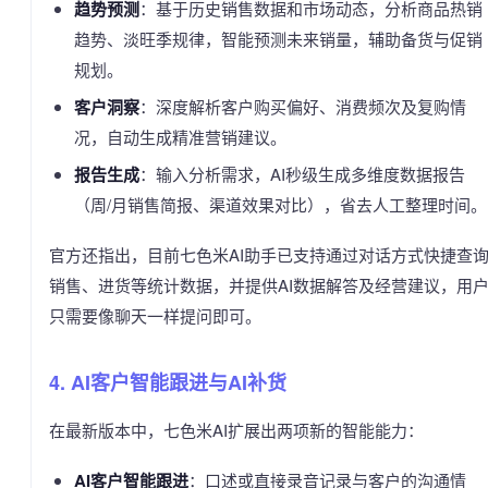
趋势预测
：基于历史销售数据和市场动态，分析商品热销
趋势、淡旺季规律，智能预测未来销量，辅助备货与促销
规划。
客户洞察
：深度解析客户购买偏好、消费频次及复购情
况，自动生成精准营销建议。
报告生成
：输入分析需求，AI秒级生成多维度数据报告
（周/月销售简报、渠道效果对比），省去人工整理时间。
官方还指出，目前七色米AI助手已支持通过对话方式快捷查
销售、进货等统计数据，并提供AI数据解答及经营建议，用
只需要像聊天一样提问即可。
4. AI客户智能跟进与AI补货
在最新版本中，七色米AI扩展出两项新的智能能力：
AI客户智能跟进
：口述或直接录音记录与客户的沟通情