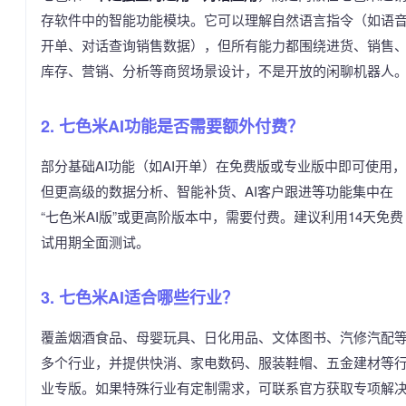
存软件中的智能功能模块。它可以理解自然语言指令（如语
开单、对话查询销售数据），但所有能力都围绕进货、销售
库存、营销、分析等商贸场景设计，不是开放的闲聊机器人
2. 七色米AI功能是否需要额外付费？
部分基础AI功能（如AI开单）在免费版或专业版中即可使用，
但更高级的数据分析、智能补货、AI客户跟进等功能集中在
“七色米AI版”或更高阶版本中，需要付费。建议利用14天免费
试用期全面测试。
3. 七色米AI适合哪些行业？
覆盖烟酒食品、母婴玩具、日化用品、文体图书、汽修汽配
多个行业，并提供快消、家电数码、服装鞋帽、五金建材等
业专版。如果特殊行业有定制需求，可联系官方获取专项解