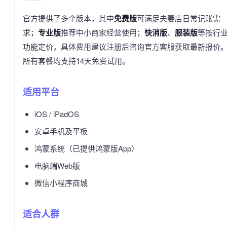
官方提供了多个版本，其中
免费版
可满足夫妻店日常记账需
求；
专业版
推荐中小商家经营使用；
快消版
、
服装版
等按行
功能定价，具体费用建议注册后咨询官方客服获取最新报价
所有套餐均支持14天免费试用。
适用平台
iOS / iPadOS
安卓手机及平板
鸿蒙系统（已提供鸿蒙版App）
电脑端Web版
微信小程序商城
适合人群