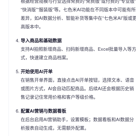
根据经营规模与行业选择免费的“免费版”或付费的“专业版”
“快消版”“服装版”等。七色米AI功能在不同版本中可能有所
差异，如AI数据分析、智能补货等集中在“七色米AI”版或
高版本中。
导入商品和基础数据
支持AI拍照新增商品、扫码新增商品、Excel批量导入等
式，快速建立商品档案。
开始使用AI开单
在销售开单界面，直接点击AI开单按钮，选择文本、语音
或图片方式，AI会自动匹配商品。后续AI还会根据历史销
售记录记住常用价格和客户等级价格。
配置AI营销与数据看板
在后台启用AI营销助手，设置模板；数据看板和AI数据分
析报表自动生成，无需额外配置。