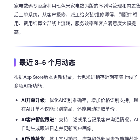
家电数码专卖店利用七色米家电数码版的序列号管理和内置
后工单系统，从客户报修、派工给安装/维修师傅，到配件领
用、费用结算全部线上流转，服务效率和客户满意度大幅提
高。
最近 3–6 个月动态
根据App Store版本更新记录，七色米进销存近期密集上线了
多项AI新功能：
AI开单升级
：优化AI识别准确率，增加价格识别支持，现
在AI开单不仅能识别商品，还能自动提取单价。
AI客户智能跟进
：支持口述或录音记录客户沟通情况，AI
自动生成跟进日志并更新客户画像。
AI智能补货
：基于实时销量、库存和外部因素智能推荐补