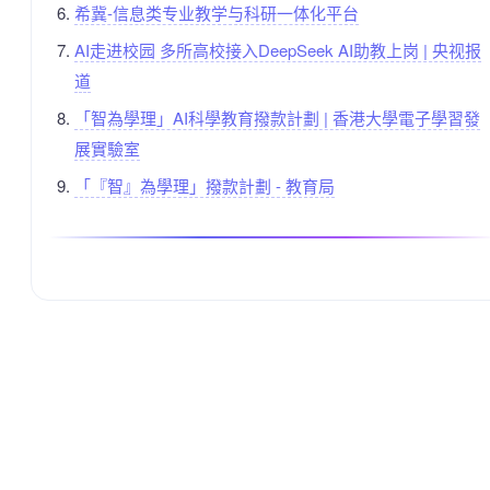
希冀-信息类专业教学与科研一体化平台
AI走进校园 多所高校接入DeepSeek AI助教上岗 | 央视报
道
「智為學理」AI科學教育撥款計劃 | 香港大學電子學習發
展實驗室
「『智』為學理」撥款計劃 - 教育局