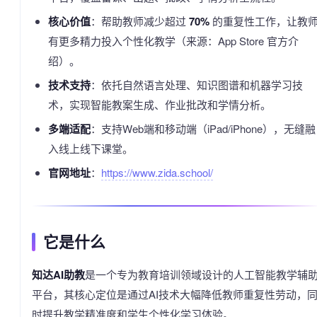
核心价值
：帮助教师减少超过
70%
的重复性工作，让教
有更多精力投入个性化教学（来源：App Store 官方介
绍）。
技术支持
：依托自然语言处理、知识图谱和机器学习技
术，实现智能教案生成、作业批改和学情分析。
多端适配
：支持Web端和移动端（iPad/iPhone），无缝融
入线上线下课堂。
官网地址
：
https://www.zida.school/
它是什么
知达AI助教
是一个专为教育培训领域设计的人工智能教学辅
平台，其核心定位是通过AI技术大幅降低教师重复性劳动，
时提升教学精准度和学生个性化学习体验。