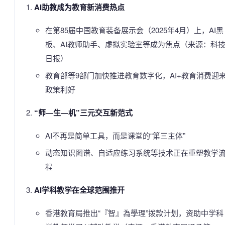
AI助教成为教育新消费热点
在第85届中国教育装备展示会（2025年4月）上，AI黑
板、AI教师助手、虚拟实验室等成为焦点（来源：科
日报）
教育部等9部门加快推进教育数字化，AI+教育消费迎
政策利好
“师—生—机”三元交互新范式
AI不再是简单工具，而是课堂的“第三主体”
动态知识图谱、自适应练习系统等技术正在重塑教学
程
AI学科教学在全球范围推开
香港教育局推出“『智』為學理”拨款计划，资助中学科