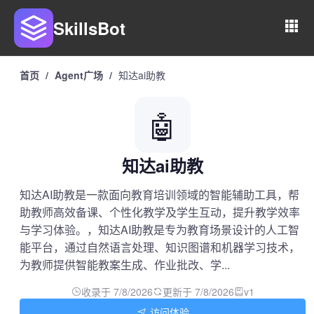
SkillsBot
首页
/
Agent广场
/
知达ai助教
🤖
知达ai助教
知达AI助教是一款面向教育培训领域的智能辅助工具，帮
助教师高效备课、个性化教学及学生互动，提升教学效率
与学习体验。，知达AI助教是专为教育场景设计的人工智
能平台，通过自然语言处理、知识图谱和机器学习技术，
为教师提供智能教案生成、作业批改、学...
收录于 7/8/2026
更新于 7/8/2026
v1
访问体验