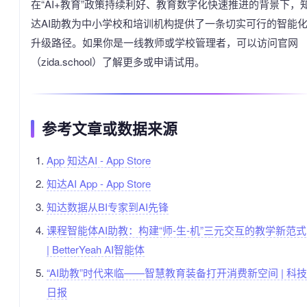
在“AI+教育”政策持续利好、教育数字化快速推进的背景下，
达AI助教为中小学校和培训机构提供了一条切实可行的智能
升级路径。如果你是一线教师或学校管理者，可以访问官网
（zida.school）了解更多或申请试用。
参考文章或数据来源
‎App 知达AI - App Store
‎知达AI App - App Store
知达数据从BI专家到AI先锋
课程智能体AI助教：构建“师-生-机”三元交互的教学新范式
| BetterYeah AI智能体
“AI助教”时代来临——智慧教育装备打开消费新空间 | 科技
日报