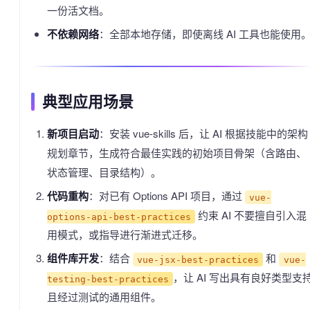
一份活文档。
不依赖网络
：全部本地存储，即使离线 AI 工具也能使用
典型应用场景
新项目启动
：安装 vue-skills 后，让 AI 根据技能中的架构
规划章节，生成符合最佳实践的初始项目骨架（含路由、
状态管理、目录结构）。
代码重构
：对已有 Options API 项目，通过
vue-
约束 AI 不要擅自引入混
options-api-best-practices
用模式，或指导进行渐进式迁移。
组件库开发
：结合
和
vue-jsx-best-practices
vue-
，让 AI 写出具有良好类型支
testing-best-practices
且经过测试的通用组件。