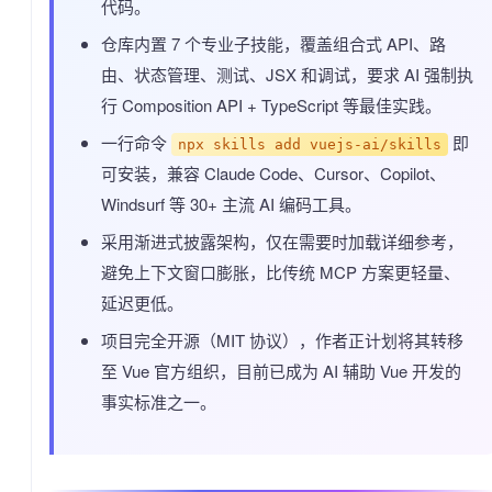
代码。
仓库内置 7 个专业子技能，覆盖组合式 API、路
由、状态管理、测试、JSX 和调试，要求 AI 强制执
行 Composition API + TypeScript 等最佳实践。
一行命令
即
npx skills add vuejs-ai/skills
可安装，兼容 Claude Code、Cursor、Copilot、
Windsurf 等 30+ 主流 AI 编码工具。
采用渐进式披露架构，仅在需要时加载详细参考，
避免上下文窗口膨胀，比传统 MCP 方案更轻量、
延迟更低。
项目完全开源（MIT 协议），作者正计划将其转移
至 Vue 官方组织，目前已成为 AI 辅助 Vue 开发的
事实标准之一。