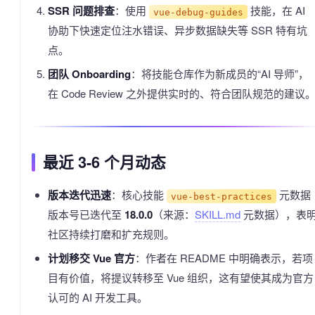
SSR 问题排查
：使用
技能，在 AI
vue-debug-guides
协助下快速定位注水错误、异步数据缺失等 SSR 特有坑
点。
团队 Onboarding
：将技能仓库作为新成员的“AI 导师”，
在 Code Review 之外提供实时的、符合团队规范的建议
最近 3-6 个月动态
版本迭代迅速
：核心技能
元数据
vue-best-practices
版本号已迭代至
18.0.0
（来源：
SKILL.md
元数据），表
社区持续打磨和扩充规则。
计划移交 Vue 官方
：作者在 README 中明确表示，若项
目有价值，将提议转移至 Vue 组织，这有望使其成为官方
认可的 AI 开发工具。