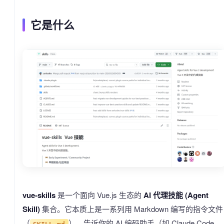
它是什么
vue-skills
是一个面向 Vue.js 生态的
AI 代理技能 (Agent
Skill)
集合。它本质上是一系列用 Markdown 编写的指令文件
（
），告诉你的 AI 编码助手（如 Claude Code、
SKILL.md