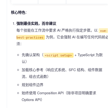
核心特色
：
强制最佳实践，而非建议
每个技能在工作流中要求 AI 严格执行指定步骤。以
vue-
为例，它会强制 AI 在编写任何代码前
best-practices
须：
先确认架构（
+ TypeScript 为默
<script setup>
认）
加载核心参考（响应式系统、SFC 结构、组件数据
流、组合式函数）
规划组件边界
始终使用 Composition API（除非项目明确要求
Options API）