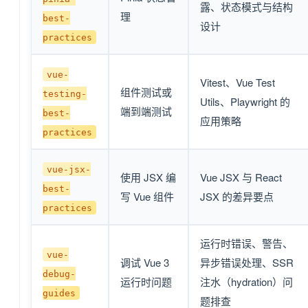
露、状态模式与结构
理
best-
设计
practices
vue-
Vitest、Vue Test
组件测试或
testing-
Utils、Playwright 的
端到端测试
best-
应用策略
practices
vue-jsx-
使用 JSX 编
Vue JSX 与 React
best-
写 Vue 组件
JSX 的差异要点
practices
运行时错误、警告、
vue-
调试 Vue 3
异步错误处理、SSR
debug-
运行时问题
注水（hydration）问
guides
题排查