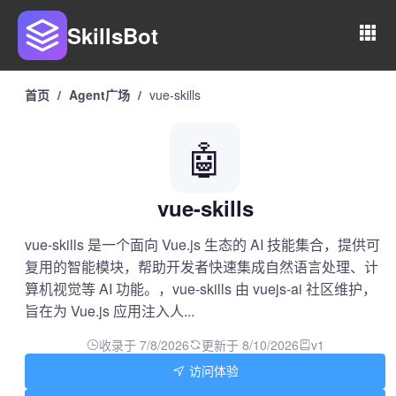
SkillsBot
首页
/
Agent广场
/
vue-skills
🤖
vue-skills
vue-skills 是一个面向 Vue.js 生态的 AI 技能集合，提供可
复用的智能模块，帮助开发者快速集成自然语言处理、计
算机视觉等 AI 功能。，vue-skills 由 vuejs-ai 社区维护，
旨在为 Vue.js 应用注入人...
收录于 7/8/2026
更新于 8/10/2026
v1
访问体验