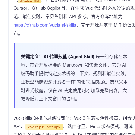
Cursor、GitHub Copilot 等）在生成 Vue 代码时必须遵循的规
范、最佳实践、常见陷阱和 API 参考。官方仓库地址为
https://github.com/vuejs-ai/skills
，完全开源并基于 MIT 协议
布。
关键定义
：
AI 代理技能 (Agent Skill)
是一组存储在本
地、符合开放标准的 Markdown 和资源文件，它为 AI
编码助手提供特定技术栈的上下文、规则和最佳实践，
让模型能像资深开发者一样“内化”项目规范。技能采用
渐进式披露，仅在 AI 决定使用时才加载完整内容，大
幅降低对上下文窗口的占用。
vue-skills 的核心思路很简单：Vue 3 生态灵活性极高，组合
API、
、路由守卫、Pinia 状态模式、测试
<script setup>
策略等各有十余种正确写法，AI 模型在训练数据中会混合看