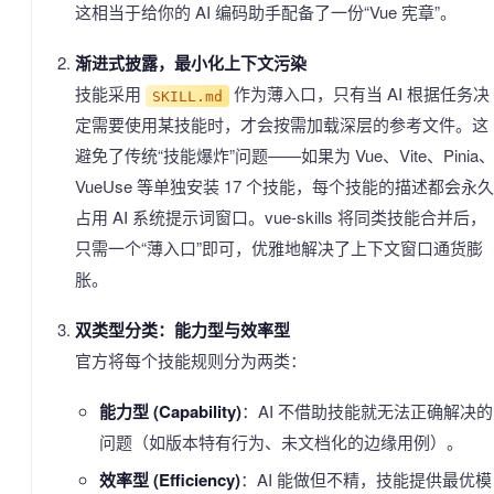
这相当于给你的 AI 编码助手配备了一份“Vue 宪章”。
渐进式披露，最小化上下文污染
技能采用
作为薄入口，只有当 AI 根据任务决
SKILL.md
定需要使用某技能时，才会按需加载深层的参考文件。这
避免了传统“技能爆炸”问题——如果为 Vue、Vite、Pinia
VueUse 等单独安装 17 个技能，每个技能的描述都会永久
占用 AI 系统提示词窗口。vue-skills 将同类技能合并后，
只需一个“薄入口”即可，优雅地解决了上下文窗口通货膨
胀。
双类型分类：能力型与效率型
官方将每个技能规则分为两类：
能力型 (Capability)
：AI 不借助技能就无法正确解决的
问题（如版本特有行为、未文档化的边缘用例）。
效率型 (Efficiency)
：AI 能做但不精，技能提供最优模