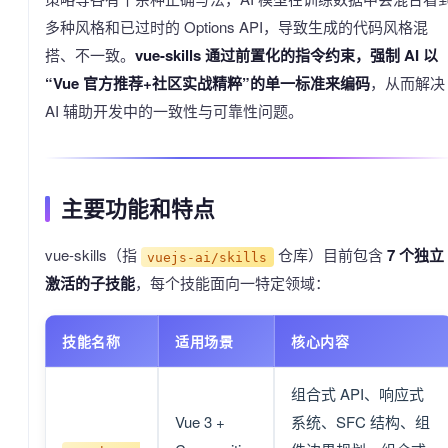
多种风格和已过时的 Options API，导致生成的代码风格混
搭、不一致。
vue-skills 通过前置化的指令约束，强制 AI 以
“Vue 官方推荐+社区实战精粹”的单一标准来编码
，从而解决
AI 辅助开发中的一致性与可靠性问题。
主要功能和特点
vue-skills（指
仓库）目前包含
7 个独立
vuejs-ai/skills
激活的子技能
，每个技能面向一特定领域：
技能名称
适用场景
核心内容
组合式 API、响应式
Vue 3 +
系统、SFC 结构、组