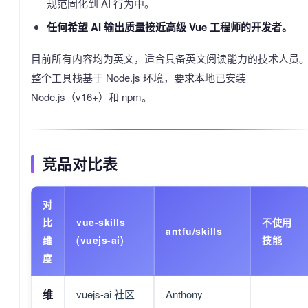
规范固化到 AI 行为中。
任何希望 AI 输出质量接近高级 Vue 工程师的开发者。
目前所有内容均为英文，适合具备英文阅读能力的技术人员
整个工具栈基于 Node.js 环境，要求本地已安装
Node.js（v16+）和 npm。
竞品对比表
对
比
vue-skills
不使用
antfu/skills
维
(vuejs-ai)
技能
度
维
vuejs-ai 社区
Anthony