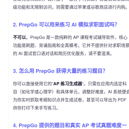
级功能和无限制访问，则需要通过苹果或谷歌商店进行内购
2. PrepGo 可以用来练习 AI 模拟求职面试吗？
不可以
。PrepGo 是一款纯粹的 AP 课程考试辅导软件，核心
功能是刷题、背诵指南和全真模考。它并不提供针对求职场
的 AI 面试官口语对话和简历优化服务，请不要混淆。
3. 怎么用 PrepGo 获得大量的练习题目？
你可以直接使用它的“
AP 练习生成器
”。只需在应用内选定科
目（如化学或心理学）和具体单元，调整好难度，AI 系统便
为你实时抓取考纲知识点并生成试卷，甚至可以导出为 PDF
供你打印下来手写练习。
4. PrepGo 提供的题目和真实 AP 考试真题难度一