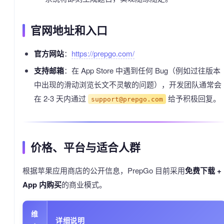
官网地址和入口
官方网站
：
https://prepgo.com/
支持邮箱
：在 App Store 中遇到任何 Bug（例如过往版本
中出现的滑动浏览长文不灵敏的问题），开发团队通常会
在 2-3 天内通过
给予积极回复。
support@prepgo.com
价格、平台与适合人群
根据苹果应用商店的公开信息，PrepGo 目前采用
免费下载 +
App 内购买
的商业模式。
维
详细说明