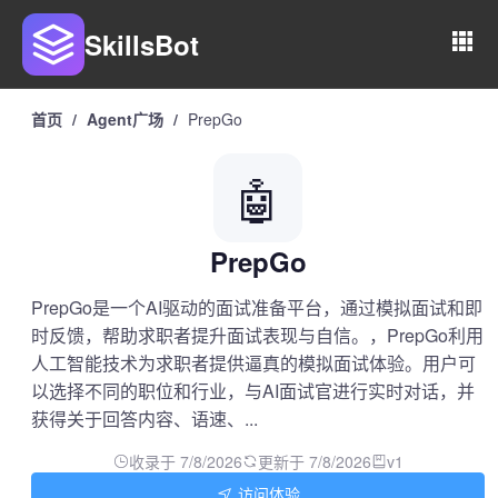
SkillsBot
首页
/
Agent广场
/
PrepGo
🤖
PrepGo
PrepGo是一个AI驱动的面试准备平台，通过模拟面试和即
时反馈，帮助求职者提升面试表现与自信。，PrepGo利用
人工智能技术为求职者提供逼真的模拟面试体验。用户可
以选择不同的职位和行业，与AI面试官进行实时对话，并
获得关于回答内容、语速、...
收录于 7/8/2026
更新于 7/8/2026
v1
访问体验