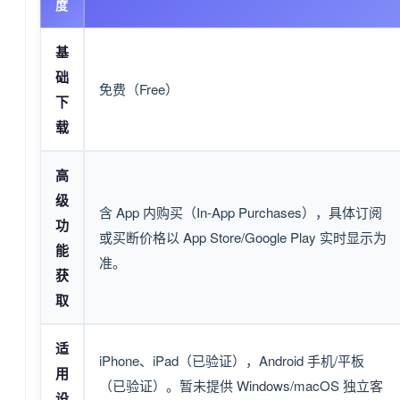
度
基
础
免费（Free）
下
载
高
级
含 App 内购买（In-App Purchases），具体订阅
功
或买断价格以 App Store/Google Play 实时显示为
能
准。
获
取
适
iPhone、iPad（已验证），Android 手机/平板
用
（已验证）。暂未提供 Windows/macOS 独立客
设