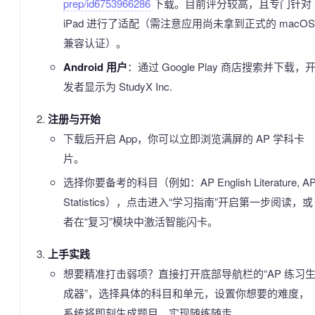
prep/id6753966286
下载。目前评分较高，且专门针对
iPad 进行了适配（需注意应用尚未拿到正式的 macOS
兼容认证）。
Android 用户
：通过 Google Play 商店搜索并下载，
发者显示为 StudyX Inc.
注册与开始
下载后开启 App，你可以立即浏览满屏的 AP 学科卡
片。
选择你要备考的科目（例如：AP English Literature, A
Statistics），点击进入“学习指南”开启第一步阅读，或
者在“复习”模块中激活智能闪卡。
上手实践
想要精准打击弱项？直接打开底部导航栏的“AP 练习
成器”，选择具体的科目和单元，设置你想要的难度，
系统将即刻生成题目，实现随练随走。