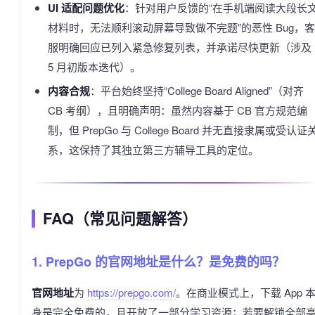
UI 适配问题优化
：针对用户反馈的“在手机端阅读大段长
材料时，无法顺利滚动屏幕导致做不完题”的恶性 Bug，客
服明确回应已列入紧急修复列表，并承诺尽快更新（涉及
5 月初版本迭代）。
内容合规
：平台始终坚持“College Board Aligned”（对齐
CB 考纲），且明确声明：虽然内容基于 CB 官方规范编
制，但 PrepGo 与 College Board 并无直接隶属或受认证
系，这保持了其独立第三方辅导工具的定位。
FAQ（常见问题解答）
1. PrepGo 的官网地址是什么？是免费的吗？
官网地址
为
https://prepgo.com/
。在商业模式上，下载 App 
身是完全免费的，且开放了一部分学习资源；若要解锁全部