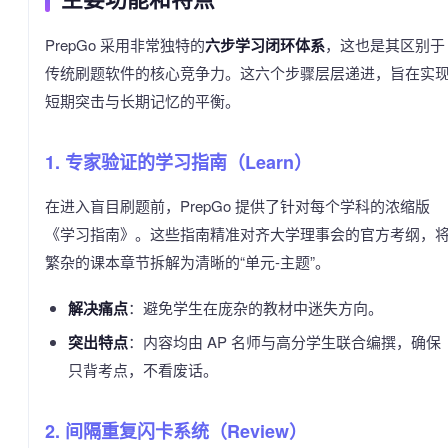
PrepGo 采用非常独特的
六步学习闭环体系
，这也是其区别于
传统刷题软件的核心竞争力。这六个步骤层层递进，旨在实
短期突击与长期记忆的平衡。
1. 专家验证的学习指南（Learn）
在进入盲目刷题前，PrepGo 提供了针对每个学科的浓缩版
《学习指南》。这些指南精准对齐大学理事会的官方考纲，
繁杂的课本章节拆解为清晰的“单元-主题”。
解决痛点
：避免学生在庞杂的教材中迷失方向。
突出特点
：内容均由 AP 名师与高分学生联合编撰，确保
只背考点，不看废话。
2. 间隔重复闪卡系统（Review）