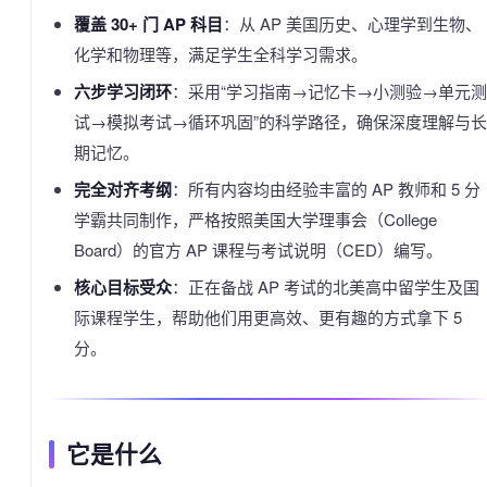
覆盖 30+ 门 AP 科目
：从 AP 美国历史、心理学到生物、
化学和物理等，满足学生全科学习需求。
六步学习闭环
：采用“学习指南→记忆卡→小测验→单元测
试→模拟考试→循环巩固”的科学路径，确保深度理解与长
期记忆。
完全对齐考纲
：所有内容均由经验丰富的 AP 教师和 5 分
学霸共同制作，严格按照美国大学理事会（College
Board）的官方 AP 课程与考试说明（CED）编写。
核心目标受众
：正在备战 AP 考试的北美高中留学生及国
际课程学生，帮助他们用更高效、更有趣的方式拿下 5
分。
它是什么