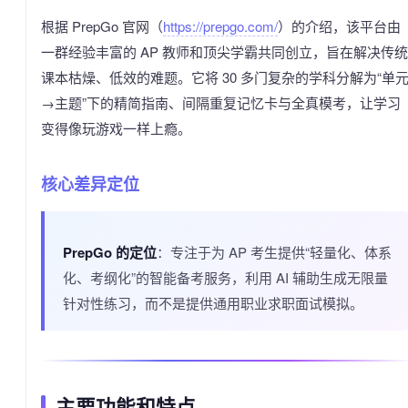
根据 PrepGo 官网（
https://prepgo.com/
）的介绍，该平台由
一群经验丰富的 AP 教师和顶尖学霸共同创立，旨在解决传统
课本枯燥、低效的难题。它将 30 多门复杂的学科分解为“单
→主题”下的精简指南、间隔重复记忆卡与全真模考，让学习
变得像玩游戏一样上瘾。
核心差异定位
PrepGo 的定位
：专注于为 AP 考生提供“轻量化、体系
化、考纲化”的智能备考服务，利用 AI 辅助生成无限量
针对性练习，而不是提供通用职业求职面试模拟。
主要功能和特点