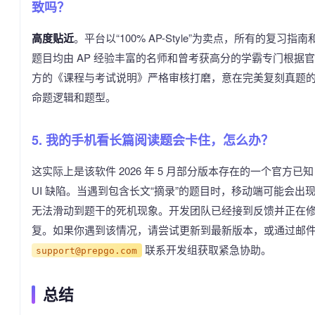
致吗？
高度贴近
。平台以“100% AP-Style”为卖点，所有的复习指南
题目均由 AP 经验丰富的名师和曾考获高分的学霸专门根据官
方的《课程与考试说明》严格审核打磨，意在完美复刻真题
命题逻辑和题型。
5. 我的手机看长篇阅读题会卡住，怎么办？
这实际上是该软件 2026 年 5 月部分版本存在的一个官方已知
UI 缺陷。当遇到包含长文“摘录”的题目时，移动端可能会出
无法滑动到题干的死机现象。开发团队已经接到反馈并正在
复。如果你遇到该情况，请尝试更新到最新版本，或通过邮
联系开发组获取紧急协助。
support@prepgo.com
总结