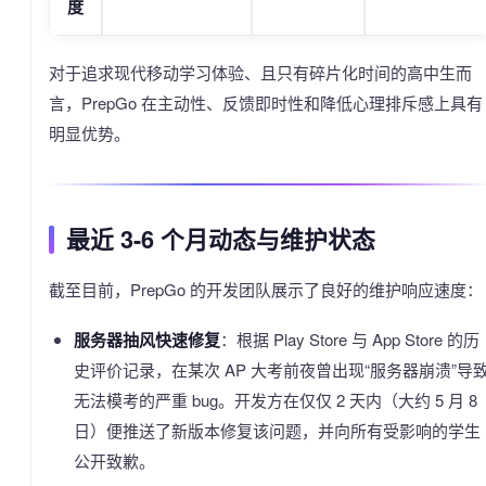
度
对于追求现代移动学习体验、且只有碎片化时间的高中生而
言，PrepGo 在主动性、反馈即时性和降低心理排斥感上具有
明显优势。
最近 3-6 个月动态与维护状态
截至目前，PrepGo 的开发团队展示了良好的维护响应速度：
服务器抽风快速修复
：根据 Play Store 与 App Store 的历
史评价记录，在某次 AP 大考前夜曾出现“服务器崩溃”导
无法模考的严重 bug。开发方在仅仅 2 天内（大约 5 月 8
日）便推送了新版本修复该问题，并向所有受影响的学生
公开致歉。