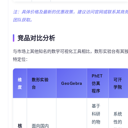
注：具体价格及最新的优惠政策，建议访问官网或联系其商
团队获取。
竞品对比分析
与市场上其他知名的数学可视化工具相比，数形实验台有其
特定位：
PhET
维
数形实验
可汗
GeoGebra
仿真
度
台
学院
程序
基于
科研
系统
的物
性的
核
面向国内