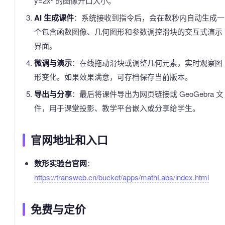
y=2x² 的图像开口大小。”
AI 生成课件
：系统接收到指令后，会在数秒内自动生成一
个包含函数图像、几何图形和参数调控滑块的交互式演示
界面。
微调与演示
：在线拖动滑块或调整几何元素，实时观察图
形变化。如果效果满意，可存档保存当前版本。
导出与分享
：最后将课件导出为网页链接或 GeoGebra 文
件，用于课堂投影、教学平台嵌入或分享给学生。
官网地址和入口
数形实验台官网
：
https://transweb.cn/bucket/apps/mathLabs/index.html
免费与定价