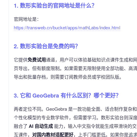
1. 数形实验台的官网地址是什么？
官网地址是：
https://transweb.cn/bucket/apps/mathLabs/index.html
2. 数形实验台是免费的吗？
它提供
免费试用
通道，用户可以体验基础知识点课件生成和
页导出，但有额度限制。如果需要无限制使用全部功能、高
导出和批量存档，则需要订阅教师会员或学校团队版。
3. 它和 GeoGebra 有什么区别？哪个更好？
两者定位不同。GeoGebra 是一款功能全面、适合制作复杂和
个性化模型的专业数学软件，但需要学习。数形实验台则深
融合了
AI 自动生成
能力，输入中文指令就能生成带滑块的交
互课件，
对国内教材适配更好
，上手门槛更低。如果你是追