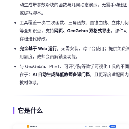
动生成带参数滑块的函数与几何动态演示，无需手动绘图
或编写脚本。
工具覆盖一次/二次函数、三角函数、圆锥曲线、立体几何
等全知识点，支持
网页、GeoGebra 双格式导出
，课件可
存档迭代修改。
完全基于 Web 运行
，无需安装，跨平台使用；提供免费
用额度，教师会员解锁全功能。
与 GeoGebra、PhET、可汗学院等数学可视化工具的不同
在于：
AI 自动生成降低教师备课门槛
，且更深度适配国内
教材体系。
它是什么