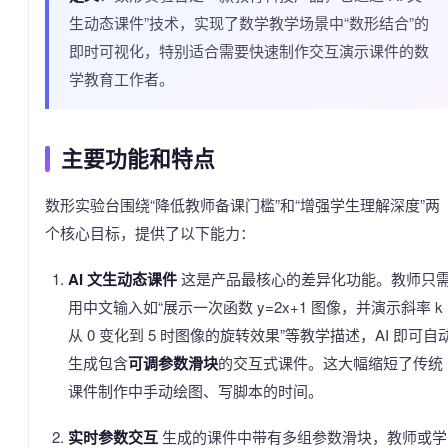
生动态课件”技术，实现了数学教学场景中“数形结合”的
即时可视化，特别适合需要快速制作交互演示课件的数
学教育工作者。
主要功能和特点
数形实验台围绕“降低教师备课门槛”和“增强学生理解深度”两
个核心目标，提供了以下能力：
AI 文生动态课件
这是产品最核心的差异化功能。教师只
用中文输入如“展示一次函数 y=2x+1 图像，并演示斜率 k
从 0 变化到 5 时图像的旋转效果”等教学描述，AI 即可自
生成包含
可调参数滑块
的交互式课件。这大幅缩短了传统
课件制作中手动绘图、写脚本的时间。
实时参数交互
生成的课件中带有多组参数滑块，教师或学