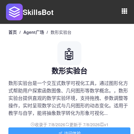
SkillsBot
首页
/
Agent广场
/
数形实验台
🤖
数形实验台
数形实验台是一个交互式数学可视化工具，通过图形化方
式帮助用户探索函数图像、几何图形等数学概念。，数形
实验台提供直观的数学实验环境，支持拖拽、参数调整等
操作，实时呈现数学公式与几何图形的动态变化。适用于
教学与自学，能将抽象数学转化为形象可视化...
收录于 7/8/2026
更新于 7/8/2026
v1
访问体验