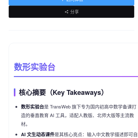
分享
数形实验台
核心摘要（Key Takeaways）
数形实验台
是 TransWeb 旗下专为国内初高中数学备课打
造的垂直教育 AI 工具，适配人教版、北师大版等主流教
材。
AI 文生动态课件
是其核心亮点：输入中文教学描述即可自