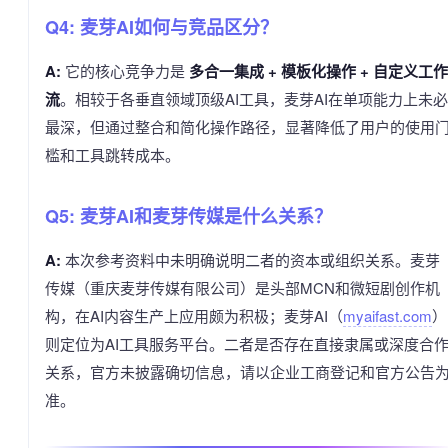
Q4: 麦芽AI如何与竞品区分？
A:
它的核心竞争力是
多合一集成 + 模板化操作 + 自定义工作
流
。相较于各垂直领域顶级AI工具，麦芽AI在单项能力上未必
最深，但通过整合和简化操作路径，显著降低了用户的使用
槛和工具跳转成本。
Q5: 麦芽AI和麦芽传媒是什么关系？
A:
本次参考资料中未明确说明二者的资本或组织关系。麦芽
传媒（重庆麦芽传媒有限公司）是头部MCN和微短剧创作机
构，在AI内容生产上应用颇为积极；麦芽AI（
myaifast.com
）
则定位为AI工具服务平台。二者是否存在直接隶属或深度合
关系，官方未披露确切信息，请以企业工商登记和官方公告
准。