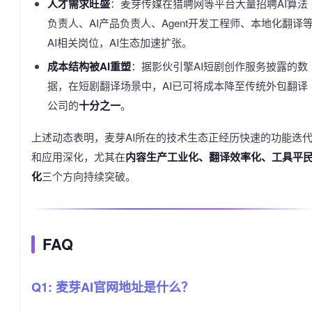
人才需求旺盛
：麦芽传媒在猎聘网等平台大量招聘AI算法
负责人、AI产品负责人、Agent开发工程师、本地化翻译
AI相关岗位，AI生态加速扩张。
成本结构被AI重塑
：据影伙引擎AI短剧创作服务披露的数
据，在短剧翻译场景中，AI已可将成本降至传统外包翻译
公司的
十分之一
。
上述动态表明，麦芽AI所在的技术生态正经历快速的功能迭
和应用深化，尤其在
内容生产工业化、翻译效率化、工具平
化
三个方向持续突破。
FAQ
Q1: 麦芽AI官网地址是什么？