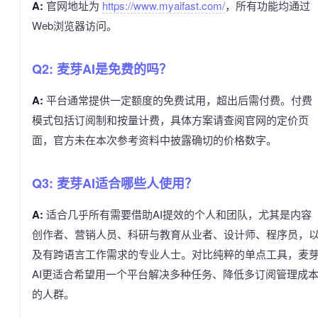
A:
官网地址为
https://www.myaifast.com/
，所有功能均通过
Web浏览器访问。
Q2: 麦芽AI是免费的吗？
A:
平台通常提供一定额度的免费试用，超出后需付费。付费
模式包括订阅制和按量计费，具体方案请查阅官网的定价页
面，官方未在本次参考资料中披露确切的价格数字。
Q3: 麦芽AI适合哪些人使用？
A:
适合几乎所有需要借助AI提效的个人和团队，尤其是内容
创作者、营销人员、科研与教育从业者、设计师、程序员，
及有跨语言工作需求的专业人士。对比纯粹的单点工具，麦
AI更适合希望用一个平台解决多种任务、降低多订阅管理成
的人群。