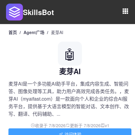
SkillsBot
首页
/
Agent广场
/
麦芽AI
🤖
麦芽AI
麦芽AI是一个多功能AI助手平台，集成内容生成、智能问
答、图像处理等工具，助力用户高效完成各类任务。，麦
芽AI（myaifast.com）是一款面向个人和企业的综合AI服
务平台，提供基于大语言模型的智能对话、文本创作、改
写、翻译、代码辅助、...
收录于 7/8/2026
更新于 7/8/2026
v1
访问体验