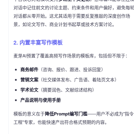
对话中记住前文的讨论主题、约束条件和用户偏好，避免每
对话都从零开始。这尤其适用于需要反复推敲的深度创作场
景，如论文写作、商业计划书起草或技术方案讨论。
2. 内置丰富写作模板
麦芽AI预置了覆盖高频写作场景的模板库，包括但不限于：
商务邮件
（咨询、报价、跟进、投诉回复）
营销文案
（社交媒体发布、广告语、着陆页文本）
学术论文
（摘要润色、文献综述结构）
产品说明与使用手册
模板的意义在于
降低Prompt编写门槛
——用户不必成为"指令
工程"专家，也能快速产出符合格式预期的内容。