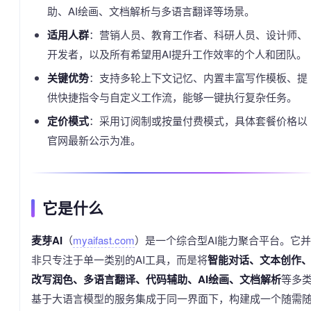
助、AI绘画、文档解析与多语言翻译等场景。
适用人群
：营销人员、教育工作者、科研人员、设计师、
开发者，以及所有希望用AI提升工作效率的个人和团队。
关键优势
：支持多轮上下文记忆、内置丰富写作模板、提
供快捷指令与自定义工作流，能够一键执行复杂任务。
定价模式
：采用订阅制或按量付费模式，具体套餐价格以
官网最新公示为准。
它是什么
麦芽AI
（
myaifast.com
）是一个综合型AI能力聚合平台。它并
非只专注于单一类别的AI工具，而是将
智能对话、文本创作
改写润色、多语言翻译、代码辅助、AI绘画、文档解析
等多
基于大语言模型的服务集成于同一界面下，构建成一个随需