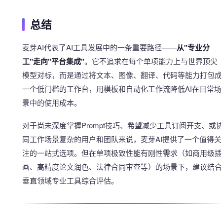
总结
麦芽AI代表了AI工具发展中的一条重要路径——
从"专业分
工"走向"平台集成"
。它不追求在每个单项能力上与世界顶尖
模型对标，而是通过将文本、图像、翻译、代码等能力打包
一个低门槛的工作台，用模板和自动化工作流降低AI在日常
景中的使用成本。
对于尚未深度掌握Prompt技巧、希望减少工具订阅开支、或
同工作场景复杂的用户和团队来说，麦芽AI提供了一个值得
注的一站式选项。但在单项极致性能有刚性需求（如商用级
画、高精度论文润色、法律合同审查等）的场景下，建议结
垂直领域专业工具综合评估。