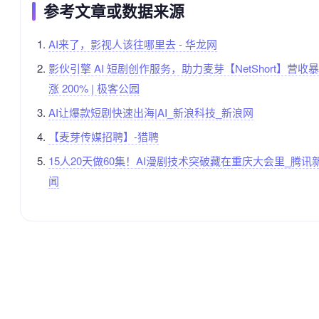
参考文章或数据来源
AI来了，影视人该往哪里去 - 华龙网
影伙引擎 AI 短剧创作服务，助力麦芽【NetShort】营收暴
涨 200% | 极客公园
AI让爆款短剧快速出海|AI_新浪科技_新浪网
【麦芽传媒招聘】-猎聘
15人20天做60集！AI漫剧技术突破藏在重庆大会里_腾讯
闻