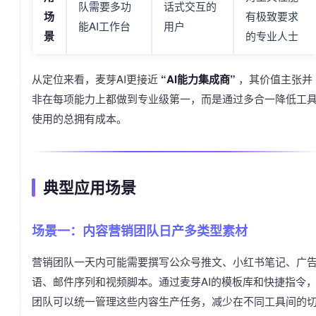
队需要多功
话式交互的
场
有极致要求
能AI工作台
用户
景
的专业人士
从定位来看，麦芽AI更接近
“AI能力集成商”
，其价值主张并
非在每项能力上都做到专业级第一，而是通过多合一降低工
使用的总拥有成本。
典型应用场景
场景一：内容营销团队日产多类型素材
营销团队一天内可能需要撰写公众号推文、小红书笔记、广
语、邮件序列和视频脚本。通过麦芽AI的模板库和快捷指令
团队可以统一管理这些内容生产任务，减少在不同工具间的