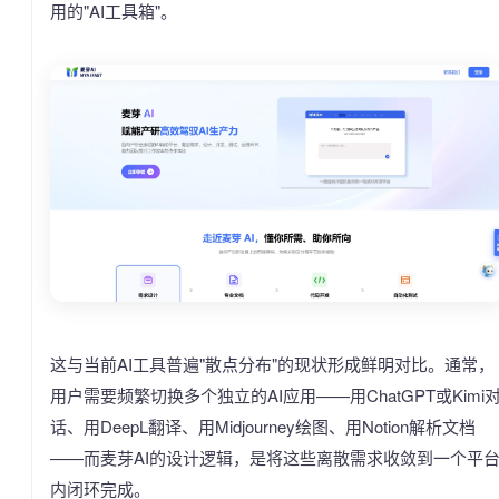
用的"AI工具箱"。
这与当前AI工具普遍"散点分布"的现状形成鲜明对比。通常，
用户需要频繁切换多个独立的AI应用——用ChatGPT或Kimi
话、用DeepL翻译、用Midjourney绘图、用Notion解析文档
——而麦芽AI的设计逻辑，是将这些离散需求收敛到一个平
内闭环完成。