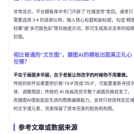
非常适合。平台模板库中专门开辟了“社媒宣传”类目。通常只
需要选择 3:4 的竖屏比例，输入核心标题和副标题，勾选“精
轻奢”或“多巴胺色彩”等风格提示词，即可生成高点击率的吸
封面。
相比普通的“文生图”，摄图AI的模板出图真正扎心
在哪？
不在于画面多华丽，在于老板让你改字的时候你不用重做。
传统的软件如果要把价格“19.9”改成“29.9”，可能要重新寻找
体、调整图层；传统的 AI 绘画改完字整个画面风格就变了。
而摄图AI借助底层先进的图像编辑能力，支持只修改特定区
的文字或元素，完美保留了原本完美的配色和构图。
参考文章或数据来源