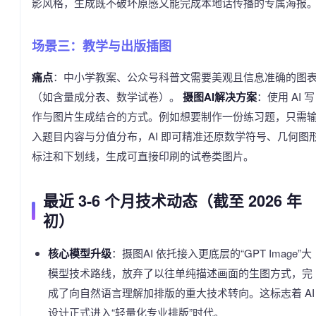
影风格，生成既不破坏原感又能完成本地话传播的专属海报
场景三：教学与出版插图
痛点
：中小学教案、公众号科普文需要美观且信息准确的图
（如含量成分表、数学试卷）。
摄图AI解决方案
：使用 AI 写
作与图片生成结合的方式。例如想要制作一份练习题，只需
入题目内容与分值分布，AI 即可精准还原数学符号、几何图
标注和下划线，生成可直接印刷的试卷类图片。
最近 3-6 个月技术动态（截至 2026 年
初）
核心模型升级
：摄图AI 依托接入更底层的“GPT Image”大
模型技术路线，放弃了以往单纯描述画面的生图方式，完
成了向自然语言理解加排版的重大技术转向。这标志着 AI
设计正式进入“轻量化专业排版”时代。