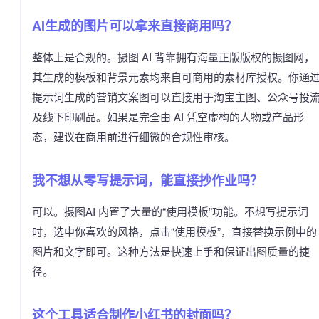
AI生成的图片可以拿来直接商用吗？
整体上是合规的。摄图 AI 背靠拥有海量正版版权的摄图网，
其生成的模板和背景元素均来自可商用的素材库授权。你通
提示词生成的营销文案图可以直接用于淘宝主图、公众号投
及线下印刷品。如果是完全由 AI 凭空虚构的人物或产品形
态，建议在商用前进行细微的合规性审核。
我不想从零写提示词，能直接抄作业吗？
可以。摄图AI 内置了大量的“使用模板”功能。不想写提示词
时，选中你喜欢的风格，点击“使用模板”，直接替换示例中的
图片和文字即可。这种方法是快速上手和保证出图质量的捷
径。
这个工具适合制作小红书的封面吗？