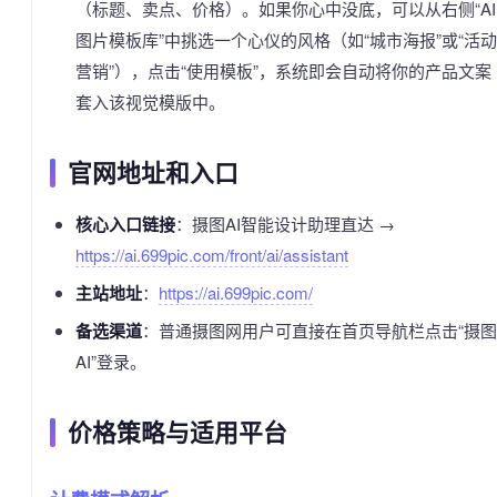
（标题、卖点、价格）。如果你心中没底，可以从右侧“AI
图片模板库”中挑选一个心仪的风格（如“城市海报”或“活动
营销”），点击“使用模板”，系统即会自动将你的产品文案
套入该视觉模版中。
官网地址和入口
核心入口链接
：摄图AI智能设计助理直达 →
https://ai.699pic.com/front/ai/assistant
主站地址
：
https://ai.699pic.com/
备选渠道
：普通摄图网用户可直接在首页导航栏点击“摄图
AI”登录。
价格策略与适用平台