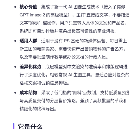
核心价值
：集成了新一代 AI 图像生成技术（接入了类似
GPT Image 2 的高级模型），主打“直接给文字，不要描
文字”的零门槛操作，用户只需输入具体的文案和产品名，
系统即可自动排版并渲染出极高可读性的商业海报。
适用人群
：适用于没有 PS 基础的新媒体运营、每日需上
新主图的电商卖家、需要快速产出营销物料的广告乙方，
以及需要批量制作教学或办公文档的行政人员。
差异化优势
：底层模型对中文渲染的准确率和排版逻辑进
行了深度优化，相较常规 AI 生图工具，更适合应对复杂
活动文案和促销信息排版。
成本结构
：采取了低门槛的“颜料”点数制，支持低质量预
与高质量交付的分层售价策略，兼顾了高频批量的草稿和
精细化的终稿导出。
它是什么