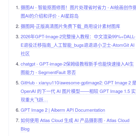
摄图AI - 智能抠图修图！图片处理省时省力 - AI绘画创作
图AI的介绍和评价 - AI星踪岛
摄图网-正版高清图片免费下载_商用设计素材图库
2026年GPT-Image-2完整接入教程：中文渲染99%+DALL-
E退役迁移指南_人工智能_bugs退退退小卫士-AtomGit AI
社区
chatgpt - GPT-image-2保姆级教程新手也能快速接入AI生
图能力 - SegmentFault 思否
GitHub - xianyu110/awesome-gptimage2: GPT Image 2 
OpenAI 的下一代 AI 图片模型——相较 GPT Image 1.5 实
现重大飞跃…
GPT Image 2 | Aiberm API Documentation
如何使用 Atlas Cloud 生成 AI 产品摄影图 - Atlas Cloud
Blog