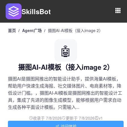
SkillsBot
首页
/
Agent广场
/
摄图AI-AI模板（接入image 2）
🤖
摄图AI-AI模板（接入image 2）
摄图AI是摄图网推出的智能设计助手，提供海量AI模板，
帮助用户快速生成海报、社交媒体图片、电商素材等，降
低设计门槛。，摄图AI-AI模板是摄图网推出的智能设计工
具，集成了先进的图像生成模型，能够根据用户需求自动
生成各种平面设计模板。只需输入...
收录于 7/8/2026
更新于 7/8/2026
v1
访问体验