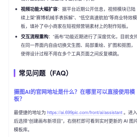
视频功能大幅扩容
：据平台近期公开信息，视频模块已陆
续上架“赛博机械手表拆解”、“低空高速航拍”等商业特效模
板，填补了中小商家在短视频营销素材上的制作短板。
交互流程重构
：“画布”功能近期进行了深度优化，目前支
在同一界面内自由切换文生图、局部重绘、扩图和抠图，
使得设计过程不用在多个工具页面之间反复横跳。
常见问题（FAQ）
摄图AI的官网地址是什么？在哪里可以直接使用模
板？
最便捷的地址为
https://ai.699pic.com/front/ai/assistant
。进
后选择“创建画布新项目”，右侧栏即可看到实时更新的 AI 图
模板库。