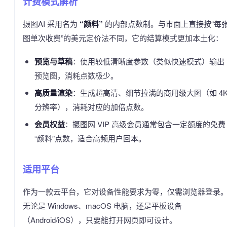
计费模式解析
摄图AI 采用名为
“颜料”
的内部点数制。与市面上直接按“每
图单次收费”的美元定价法不同，它的结算模式更加本土化：
预览与草稿
：使用较低清晰度参数（类似快速模式）输出
预览图，消耗点数极少。
高质量渲染
：生成超高清、细节拉满的商用级大图（如 4
分辨率），消耗对应的加倍点数。
会员权益
：摄图网 VIP 高级会员通常包含一定额度的免费
“颜料”点数，适合高频用户回本。
适用平台
作为一款云平台，它对设备性能要求为零，仅需浏览器登录
无论是 Windows、macOS 电脑，还是平板设备
（Android/iOS），只要能打开网页即可设计。