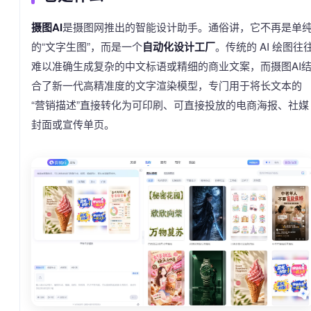
摄图AI
是摄图网推出的智能设计助手。通俗讲，它不再是单
的“文字生图”，而是一个
自动化设计工厂
。传统的 AI 绘图往
难以准确生成复杂的中文标语或精细的商业文案，而摄图AI
合了新一代高精准度的文字渲染模型，专门用于将长文本的
“营销描述”直接转化为可印刷、可直接投放的电商海报、社媒
封面或宣传单页。