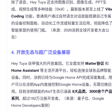
除了语音，Hey Tuya 还支持图像识别、图像生成、PPT生
成、视频生成等多种技能（Skill）。最新版本甚至上线了
Vib
Coding
功能，普通用户通过自然语言对话就能搭建自己专属
的设备控制面板、自动化工作流或轻量生活应用，彻底降低
智能家居的使用门槛。（来源：2026涂鸦全球开发者大会公
告）
4. 开放生态与超广泛设备兼容
Hey Tuya 自带强大的开放基因。它全面支持
Matter协议
和
Home Assistant
等主流开源平台，轻松连接全球各品牌智能
设备。同时，涂鸦已经与Google Home API完成深度集成，
户可以在涂鸦App内直接控制Google Home设备，无需切换应
用。目前涂鸦赋能的AIoT生态已涵盖
8大品类、3000余个产
系列
，超过162万注册开发者。（来源：量子位、Google
Home Developers案例）