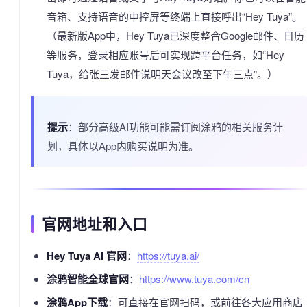
音箱、支持语音的中控屏等终端上直接呼出“Hey Tuya”。
（最新版App中，Hey Tuya已深度整合Google邮件、日历
等服务，登录相应账号后可实现跨平台任务，如“Hey
Tuya，给张三发邮件说明天会议改至下午三点”。）
提示
：部分高级AI功能可能需订阅涂鸦的相关服务计
划，具体以App内购买说明为准。
官网地址和入口
Hey Tuya AI 官网
：
https://tuya.ai/
涂鸦智能全球官网
：
https://www.tuya.com/cn
涂鸦App下载
：可直接在官网扫码，或前往各大应用商店