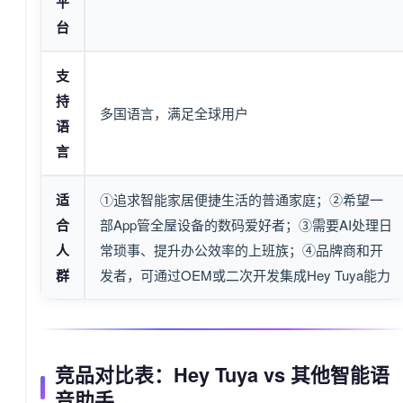
平
台
支
持
多国语言，满足全球用户
语
言
适
①追求智能家居便捷生活的普通家庭；②希望一
合
部App管全屋设备的数码爱好者；③需要AI处理日
人
常琐事、提升办公效率的上班族；④品牌商和开
群
发者，可通过OEM或二次开发集成Hey Tuya能力
竞品对比表：Hey Tuya vs 其他智能语
音助手