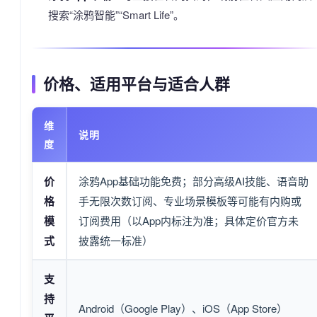
搜索“涂鸦智能”“Smart Life”。
价格、适用平台与适合人群
维
说明
度
价
涂鸦App基础功能免费；部分高级AI技能、语音助
格
手无限次数订阅、专业场景模板等可能有内购或
模
订阅费用（以App内标注为准；具体定价官方未
式
披露统一标准）
支
持
Android（Google Play）、iOS（App Store）