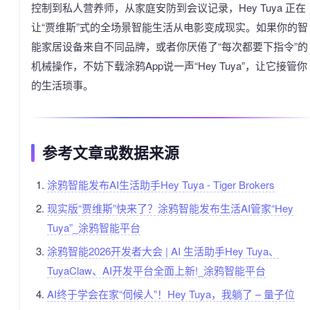
控制到私人营养师，从家庭安防到会议记录，Hey Tuya 正在
让“贾维斯”式的全场景智能生活从电影变成现实。如果你的智
能家居设备来自不同品牌，或者你厌倦了“每次都要下指令”的
机械操作，不妨下载涂鸦App说一声“Hey Tuya”，让它接管你
的生活琐事。
参考文章或数据来源
涂鸦智能发布AI生活助手Hey Tuya - Tiger Brokers
现实版“贾维斯”快来了？涂鸦智能发布生活AI管家“Hey
Tuya”_涂鸦智能平台
涂鸦智能2026开发者大会 | AI 生活助手Hey Tuya、
TuyaClaw、AI开发平台全面上新!_涂鸦智能平台
AI终于学会在家“伺候人”！Hey Tuya，我躺了 – 量子位