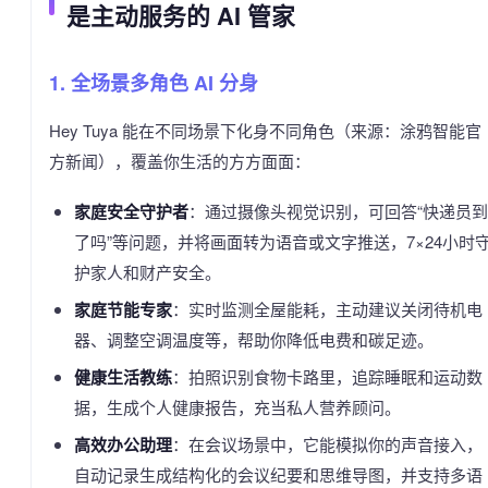
是主动服务的 AI 管家
1. 全场景多角色 AI 分身
Hey Tuya 能在不同场景下化身不同角色（来源：涂鸦智能官
方新闻），覆盖你生活的方方面面：
家庭安全守护者
：通过摄像头视觉识别，可回答“快递员到
了吗”等问题，并将画面转为语音或文字推送，7×24小时
护家人和财产安全。
家庭节能专家
：实时监测全屋能耗，主动建议关闭待机电
器、调整空调温度等，帮助你降低电费和碳足迹。
健康生活教练
：拍照识别食物卡路里，追踪睡眠和运动数
据，生成个人健康报告，充当私人营养顾问。
高效办公助理
：在会议场景中，它能模拟你的声音接入，
自动记录生成结构化的会议纪要和思维导图，并支持多语