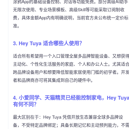
涂鸦App的基础设备控制、对话等功能免费。部分高级AI助手
无限次使用、专业场景模板、高级Skill等可能采取订阅制收
费，具体金额App内有明确说明，当前官方未公布统一定价标
准。
3. Hey Tuya 适合哪些人使用？
适合所有希望用一个入口管理全屋多品牌智能设备、又想获
主动化、个性化生活服务的家庭、个人和办公人士。尤其适
跨品牌设备用户和想要降低智能家居使用门槛的初学者。开
者和品牌商亦可将其集成到自己的硬件中。
4. 小爱同学、天猫精灵已经能控制家电，Hey Tuy
有何不同？
最大区别在于：Hey Tuya 凭借开放生态兼容全球多品牌设
备，不受特定品牌绑定；具备长期记忆和主动预判能力，不