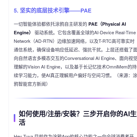
5. 坚实的底层技术引擎——PAE
一切智能体验都依托涂鸦自主研发的
PAE（Physical AI
Engine）
驱动系统。它包含覆盖全球的AI-Device Real-Time
Network（AD-RTN）边缘加速网络，以及T-RTC高可靠实时
通信系统，确保设备响应低延迟、强抗干扰。上层还搭载了
向自然语言多模态交互的Conversational AI Engine、面向视
理解的Vision AI Engine，以及基于长记忆技术OmniMem的持
续学习能力，使AI真正理解用户偏好与空间习惯。（来源：
鸦智能官方新闻）
如何使用/注册/安装？三步开启你的AI生
活
Hey Tuya 目前作为涂鸦App的核心功能之一向全球消费者开