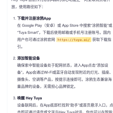
放，使用路径如下：
下载并注册涂鸦App
在 Google Play（安卓）或 App Store 中搜索“涂鸦智能”或
“Tuya Smart”，下载后使用邮箱或手机号注册账号。国内
用户也可通过涂鸦官网
获取下载指
https://tuya.ai/
引。
添加智能设备
确保家中智能设备处于配网状态，进入App点击“添加设
备”，App会通过Wi-Fi或蓝牙自动发现附近的灯光、插座、
摄像头、空调等产品，按提示连接即可。涂鸦生态兼容海
量品牌的设备，无需担心品牌锁定。
唤醒 Hey Tuya
设备联网后，在App底部栏找到“助手”或首页悬浮入口，
击即可通过语音或文字与Hey Tuya对话。你也可以在智能