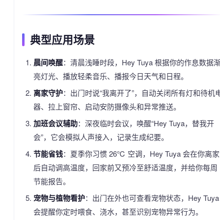
典型应用场景
晨间唤醒
：清晨浅睡时段，Hey Tuya 根据你的作息数据
亮灯光、播放轻柔音乐、播报今日天气和日程。
离家守护
：出门时说“我离开了”，自动关闭所有灯和待机
器、拉上窗帘、启动安防摄像头和异常推送。
加班会议辅助
：深夜临时会议，唤醒“Hey Tuya，替我开
会”，它会模拟人声接入，记录生成纪要。
节能省钱
：夏季你习惯 26℃ 空调，Hey Tuya 会在你离家
后自动调高温度，回家前又预冷至舒适温度，并给你每周
节能报告。
宠物与植物看护
：出门在外也可查看宠物状态，Hey Tuya
会提醒你定时喂食、浇水，甚至识别宠物异常行为。