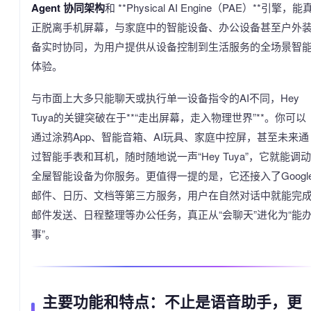
Agent 协同架构
和 **Physical AI Engine（PAE）**引擎，能
正脱离手机屏幕，与家庭中的智能设备、办公设备甚至户外
备实时协同，为用户提供从设备控制到生活服务的全场景智
体验。
与市面上大多只能聊天或执行单一设备指令的AI不同，Hey
Tuya的关键突破在于**“走出屏幕，走入物理世界”**。你可以
通过涂鸦App、智能音箱、AI玩具、家庭中控屏，甚至未来通
过智能手表和耳机，随时随地说一声“Hey Tuya”，它就能调动
全屋智能设备为你服务。更值得一提的是，它还接入了Googl
邮件、日历、文档等第三方服务，用户在自然对话中就能完
邮件发送、日程整理等办公任务，真正从“会聊天”进化为“能
事”。
主要功能和特点：不止是语音助手，更