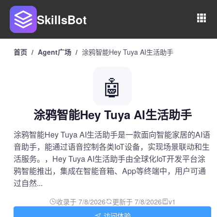
SkillsBot
首页
/
Agent广场
/
涂鸦智能Hey Tuya AI生活助手
🤖
涂鸦智能Hey Tuya AI生活助手
涂鸦智能Hey Tuya AI生活助手是一款面向智能家居的AI语
音助手，能通过语音控制各类IoT设备，实现场景联动和生
活服务。，Hey Tuya AI生活助手由全球化IoT开发平台涂
鸦智能推出，集成在智能音箱、App等终端中，用户可通
过自然...
收录于 7/8/2026
更新于 7/8/2026
v1
访问体验