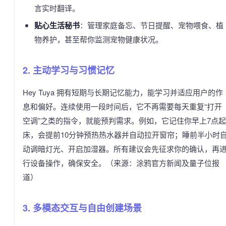
言实时翻译。
贴心生活秘书
：管理家庭备忘、节日提醒、宠物喂食、植
物养护，甚至帮你监测宠物健康状况。
2. 主动学习与习惯记忆
Hey Tuya 拥有短期与长期记忆能力，能学习并适应用户的作
息和偏好。连续使用一段时间后，它不再需要每天重复“打开
空调”之类的指令，就能预判需求。例如，它记住你早上7点起
床，会提前10分钟预热热水器并自动拉开窗帘；睡前半小时
动调暗灯光、开启加湿器。所有建议会先征求你的确认，再
行设备操作，确保安全。（来源：涂鸦官方新闻及量子位报
道）
3. 多模态交互与自由创建场景