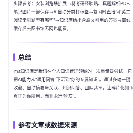
步骤参考：安装浏览器扩展→将考研经验贴、真题解析PDF
笔记图片一键保存→AI自动分类打标签→复习时直接问“英二
阅读常见题型有哪些”→知识库给出含原文引用的答案→离线
缓存后去图书馆无网也能看。
总结
ima知识库是腾讯在个人知识管理领域的一次重量级尝试，它
把AI能力从“通用问答”下沉到“你的专属知识”。通过多端一键
收藏、自动摘要与关联、知识问答、团队共享，让碎片化知
真正为你所用，而非永远“吃灰”。
参考文章或数据来源