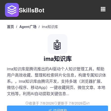
SkillsBot
首页
/
Agent广场
/
ima知识库
🤖
ima知识库
ima知识库是腾讯推出的AI驱动个人知识管理工具，帮助
用户高效收藏、整理和检索碎片化信息，构建专属知识体
系。，ima知识库由腾讯开发，支持多端（浏览器扩展、
微信小程序、移动App）一键收藏网页、微信文章、本地
文档等，利用AI自动提取关键信息...
收录于 7/8/2026
更新于 7/8/2026
v1
访问体验