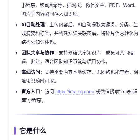
小程序、移动App等，把网页、微信文章、PDF、Word、
图片等内容瞬间存入知识库。
AI自动处理
：上传内容后，AI自动提取关键词、分类、生
成摘要和标签，并构建知识关联图谱，将碎片信息转化为
结构化知识体系。
团队共享与协作
：支持创建共享知识库，成员可共同编
辑、批注，适合团队知识沉淀与项目协作。
离线访问
：支持重要内容本地缓存，无网络也能查看，保
障知识随时可取。
官方入口
：访问
https://ima.qq.com/
或微信搜索“ima知识
库”小程序。
它是什么