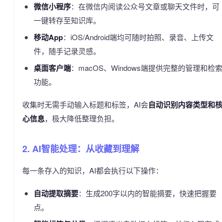
微信小程序
：在微信内阅读公众号文章或聊天文件时，可
一键转存至知识库。
移动App
：iOS/Android端均可随时拍照、录音、上传文
件，随手记录灵感。
桌面客户端
：macOS、Windows端提供完整的管理和检
功能。
收集时无需手动输入标题和标签，AI会
自动识别内容类型和
心信息
，极大降低整理负担。
2. AI智能处理：从收藏到理解
每一条存入的知识，AI都会执行以下操作：
自动提取摘要
：生成200字以内的智能摘要，快速把握要
点。