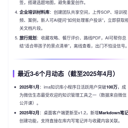
签，搭建选题地图，避免重复创作。
企业培训材料库
：创建团队共享空间，上传SOP、培训视
频、案例，新人可AI提问“如何处理客户投诉”，立即获取
关文档片段。
旅行规划
：收藏攻略、餐厅评价、路线PDF，AI可帮你总
结“适合带孩子的景点清单”，离线查看，出门不怕没信号
最近3-6个月动态（截至2025年4月）
2025年1月
：ima知识库小程序日活跃用户突破
100万
，成
为微信生态最受欢迎的知识管理工具之一（数据来自微信
公开课）。
2025年2月
：桌面客户端更新至v1.2，新增
Markdown笔
创建功能，支持直接在库内写笔记并与收藏内容关联。