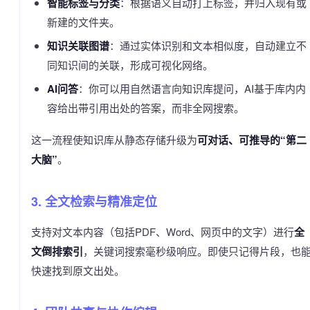
智能标签与分类
：根据语义自动打上标签，并归入现有或
新建的文件夹。
知识关联图谱
：通过实体识别和文本相似度，自动建立不
同知识间的关联，形成可视化网络。
AI问答
：你可以用自然语言向知识库提问，AI基于库内内
容给出带引用出处的答案，而非全网搜索。
这一流程使知识库从静态存储升级为
可对话、可推导的“第二
大脑”
。
3. 全文检索与精准定位
支持对文本内容（包括PDF、Word、网页中的文字）进行
全
文倒排索引
，关键词搜索毫秒级响应。即使只记得片段，也
快速找到原文出处。