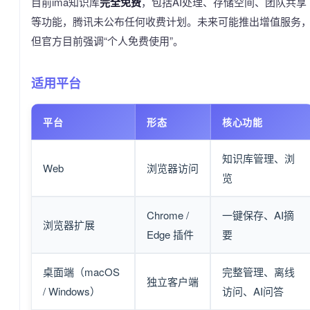
目前ima知识库
完全免费
，包括AI处理、存储空间、团队共享
等功能，腾讯未公布任何收费计划。未来可能推出增值服务
但官方目前强调“个人免费使用”。
适用平台
平台
形态
核心功能
知识库管理、浏
Web
浏览器访问
览
Chrome /
一键保存、AI摘
浏览器扩展
Edge 插件
要
桌面端（macOS
完整管理、离线
独立客户端
/ Windows）
访问、AI问答