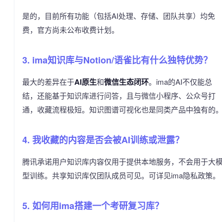
是的，目前所有功能（包括AI处理、存储、团队共享）均免
费，官方尚未公布收费计划。
3. ima知识库与Notion/语雀比有什么独特优势？
最大的差异在于
AI原生
和
微信生态闭环
。ima的AI不仅能总
结，还能基于知识库进行问答，且与微信小程序、公众号打
通，收藏流程极短。知识图谱可视化也是同类产品中独有的
4. 我收藏的内容是否会被AI训练或泄露？
腾讯承诺用户知识库内容仅用于提供本地服务，不会用于大
型训练。共享知识库仅团队成员可见。可详见ima隐私政策。
5. 如何用ima搭建一个考研复习库？