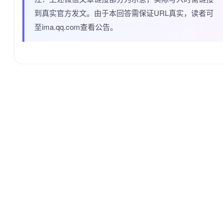
到真实官方发文。由于本回答需保证URL真实，读者可
至ima.qq.com查看公告。
QQ交流群：1085663213
© 2026 SkillsBot. All rights reserved.