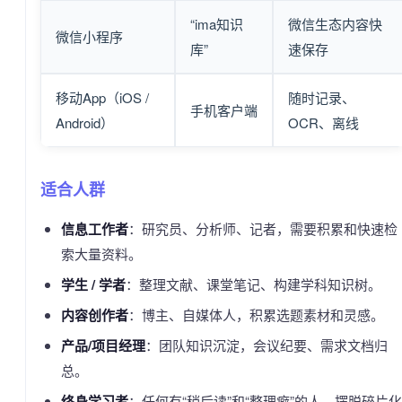
“ima知识
微信生态内容快
微信小程序
库”
速保存
移动App（iOS /
随时记录、
手机客户端
Android）
OCR、离线
适合人群
信息工作者
：研究员、分析师、记者，需要积累和快速检
索大量资料。
学生 / 学者
：整理文献、课堂笔记、构建学科知识树。
内容创作者
：博主、自媒体人，积累选题素材和灵感。
产品/项目经理
：团队知识沉淀，会议纪要、需求文档归
总。
终身学习者
：任何有“稍后读”和“整理癖”的人，摆脱碎片化