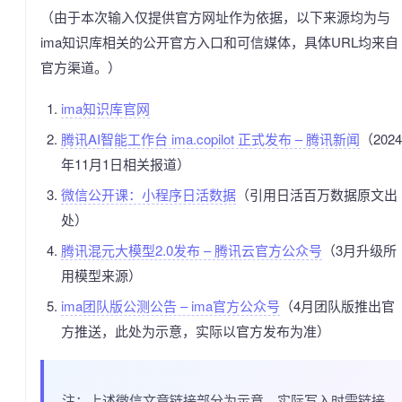
（由于本次输入仅提供官方网址作为依据，以下来源均为与
ima知识库相关的公开官方入口和可信媒体，具体URL均来自
官方渠道。）
ima知识库官网
腾讯AI智能工作台 ima.copilot 正式发布 – 腾讯新闻
（2024
年11月1日相关报道）
微信公开课：小程序日活数据
（引用日活百万数据原文出
处）
腾讯混元大模型2.0发布 – 腾讯云官方公众号
（3月升级所
用模型来源）
ima团队版公测公告 – ima官方公众号
（4月团队版推出官
方推送，此处为示意，实际以官方发布为准）
注：上述微信文章链接部分为示意，实际写入时需链接