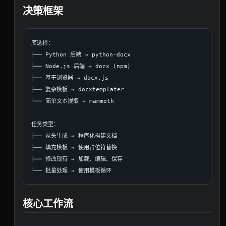
决策框架
库选择：

├── Python 后端 → python-docx

├── Node.js 后端 → docx (npm)

├── 基于浏览器 → docx.js

├── 复杂模板 → docxtemplater

└── 简单文本提取 → mammoth

任务类型：

├── 从头生成 → 程序化构建文档

├── 填充模板 → 使用占位符替换

├── 修改现有 → 加载、编辑、保存

核心工作流