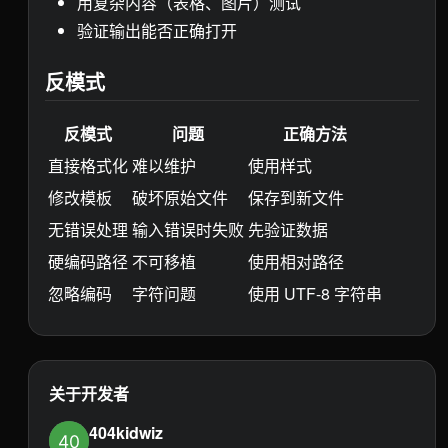
用复杂内容（表格、图片）测试
验证输出能否正确打开
反模式
反模式
问题
正确方法
直接格式化
难以维护
使用样式
修改模板
破坏原始文件
保存到新文件
无错误处理
输入错误时失败
先验证数据
硬编码路径
不可移植
使用相对路径
忽略编码
字符问题
使用 UTF-8 字符串
关于开发者
404kidwiz