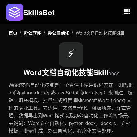
SkillsBot
首页
/
办公软件
/
办公自动化
/
Word文档自动化技能Skill
⚡
Word文档自动化技能Skill
docx
Word文档自动化技能是一个专注于使用编程方式（如Pyth
on的python-docx库或JavaScript的docx.js库）来创建、编
辑、填充模板、批量生成和管理Microsoft Word (.docx) 文
档的专业工具。它适用于文档自动化、模板填充、样式管
理、数据导出到Word格式以及办公自动化工作流等场景。
关键词：Word文档自动化，python-docx，docx.js，文档
模板，批量生成，办公自动化，程序化文档处理。