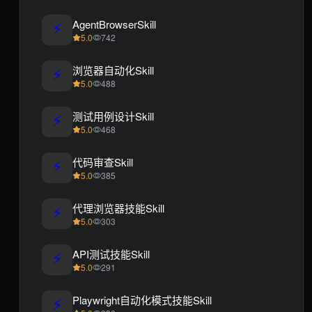
⚡
AgentBrowserSkill
5.0
742
⚡
浏览器自动化Skill
5.0
488
⚡
测试用例设计Skill
5.0
468
⚡
代码审查Skill
5.0
385
⚡
代理浏览器技能Skill
5.0
303
⚡
API测试技能Skill
5.0
291
⚡
Playwright自动化模式技能Skill