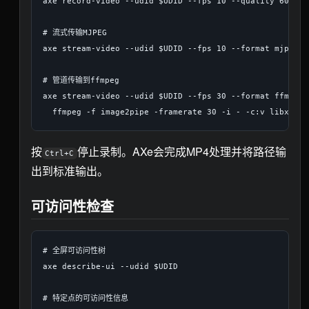
axe record-video --udid $UDID --fps 10 --quality 60 --s
# 流式传输MJPEG

axe stream-video --udid $UDID --fps 10 --format mjpeg >
# 管道传输到ffmpeg

axe stream-video --udid $UDID --fps 30 --format ffmpeg |
按
停止录制。AXe会完成MP4处理并将路径输
Ctrl+C
出到标准输出。
可访问性检查
# 全屏可访问性树

axe describe-ui --udid $UDID

# 特定点的可访问性信息
