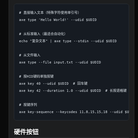
# 直接输入文本（特殊字符使用单引号）

axe type 'Hello World!' --udid $UDID

# 从标准输入（最适合自动化）

echo "复杂文本" | axe type --stdin --udid $UDID

# 从文件输入

axe type --file input.txt --udid $UDID

# 按HID键码单独按键

axe key 40 --udid $UDID  # 回车键

axe key 42 --duration 1.0 --udid $UDID  # 长按退格键

# 按键序列

硬件按钮