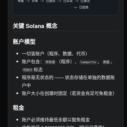
草案 -> 评审 -> 已接受 -> 已实现 -> 已激活

关键 Solana 概念
账户模型
一切皆账户（程序、数据、代币）
账户包含：
（程序）、
、
、
所有者
lamports
数据
标志
可执行
程序是无状态的 —— 状态存储在单独的数据账
户中
账户大小在创建时固定（若资金充足可免租金）
租金
账户必须维持最低余额以豁免租金