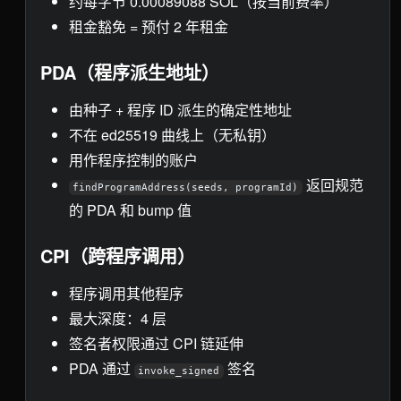
约每字节 0.00089088 SOL（按当前费率）
租金豁免 = 预付 2 年租金
PDA（程序派生地址）
由种子 + 程序 ID 派生的确定性地址
不在 ed25519 曲线上（无私钥）
用作程序控制的账户
返回规范
findProgramAddress(seeds, programId)
的 PDA 和 bump 值
CPI（跨程序调用）
程序调用其他程序
最大深度：4 层
签名者权限通过 CPI 链延伸
PDA 通过
签名
invoke_signed