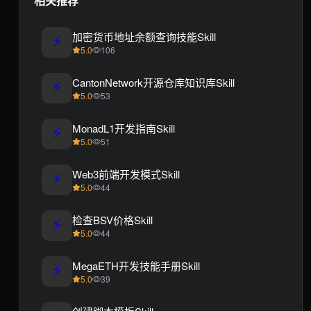
相关推荐
⚡
加密货币地址余额查询技能Skill
5.0
106
⚡
CantonNetwork开源仓库知识库Skill
5.0
53
⚡
MonadL1开发指南Skill
5.0
51
⚡
Web3前端开发模式Skill
5.0
44
⚡
检查BSV价格Skill
5.0
44
⚡
MegaETH开发技能手册Skill
5.0
39