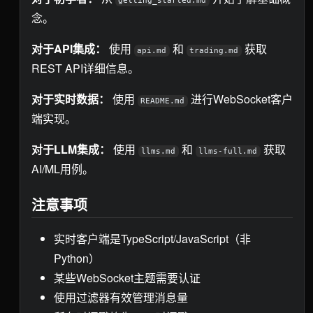
getting_started.md
念。
对于API集成：
使用
和
获取
api.md
trading.md
REST API详细信息。
对于实时数据：
使用
进行WebSocket客户
README.md
端实现。
对于LLM集成：
使用
和
获取
llms.md
llms-full.md
AI/ML用例。
注意事项
实时客户端是TypeScript/JavaScript（非
Python）
某些WebSocket主题需要认证
使用过滤器有效管理消息量