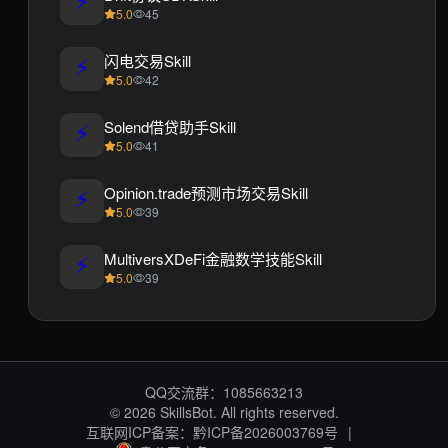
5.0
45
⚡
闪电交易Skill
5.0
42
⚡
Solend借贷助手Skill
5.0
41
⚡
Opinion.trade预测市场交易Skill
5.0
39
⚡
MultiversXDeFi金融数学技能Skill
5.0
39
QQ交流群：1085663213
© 2026 SkillsBot. All rights reserved.
互联网ICP备案：黔ICP备2026003769号
|