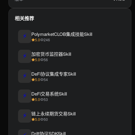
相关推荐
⚡
PolymarketCLOB集成技能Skill
5.0
246
⚡
加密货币监控器Skill
5.0
56
⚡
DeFi协议集成专家Skill
5.0
54
⚡
DeFi交易系统Skill
5.0
53
⚡
链上永续期货交易Skill
5.0
50
⚡
Drift协议SDKSkill