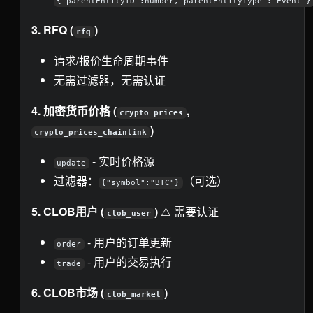
{"parentEntityID":number,"parentEntityType":"Event"}
3. RFQ (
)
rfq
请求/报价生命周期事件
无需过滤器，无需认证
4. 加密货币价格 (
,
crypto_prices
)
crypto_prices_chainlink
- 实时价格源
update
过滤器：
（可选）
{"symbol":"BTC"}
5. CLOB用户 (
)
⚠️ 需要认证
clob_user
- 用户的订单更新
order
- 用户的交易执行
trade
6. CLOB市场 (
)
clob_market