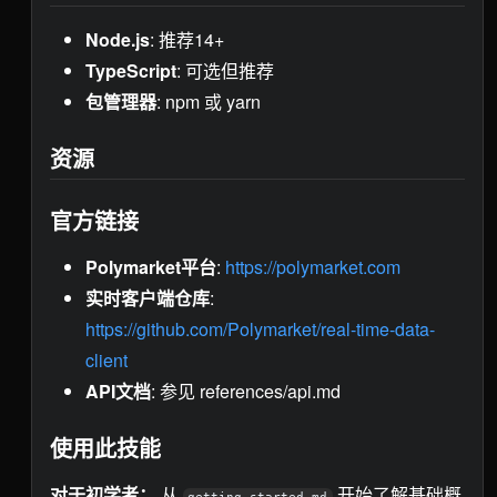
Node.js
: 推荐14+
TypeScript
: 可选但推荐
包管理器
: npm 或 yarn
资源
官方链接
Polymarket平台
:
https://polymarket.com
实时客户端仓库
:
https://github.com/Polymarket/real-time-data-
client
API文档
: 参见 references/api.md
使用此技能
对于初学者：
从
开始了解基础概