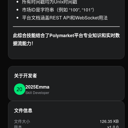
所有时间戳均为Unix时间戳
市场ID是字符串（例如 “100”, “101”）
平台文档涵盖REST API和WebSocket用法
此综合技能结合了Polymarket平台专业知识和实时数
据流能力！
关于开发者
2025Emma
Skill Developer
文件信息
文件大小
126.35 KB
版本
v1.0.0