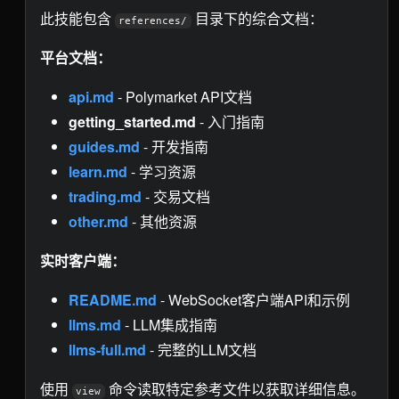
此技能包含
目录下的综合文档：
references/
平台文档：
api.md
- Polymarket API文档
getting_started.md
- 入门指南
guides.md
- 开发指南
learn.md
- 学习资源
trading.md
- 交易文档
other.md
- 其他资源
实时客户端：
README.md
- WebSocket客户端API和示例
llms.md
- LLM集成指南
llms-full.md
- 完整的LLM文档
使用
命令读取特定参考文件以获取详细信息。
view