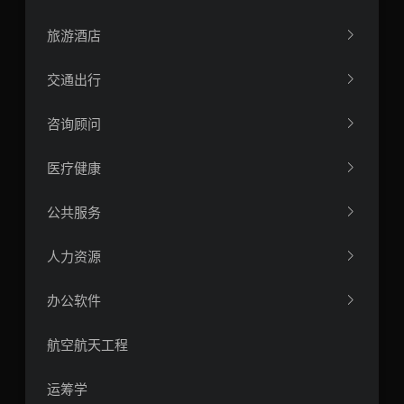
旅游酒店
交通出行
咨询顾问
医疗健康
公共服务
人力资源
办公软件
航空航天工程
运筹学