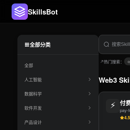
SkillsBot
全部分类
热门搜索：
o
全部
Web3 Sk
人工智能
数据科学
⚡
付费
软件开发
pay-f
4.5
产品设计