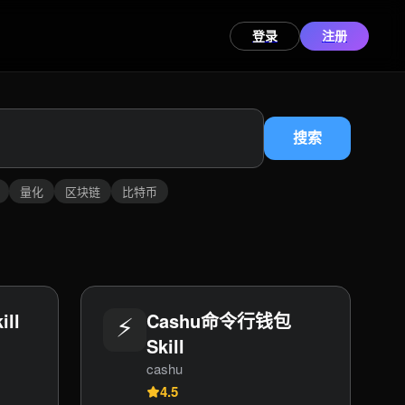
登录
注册
搜索
量化
区块链
比特币
ll
⚡
Cashu命令行钱包
Skill
cashu
4.5