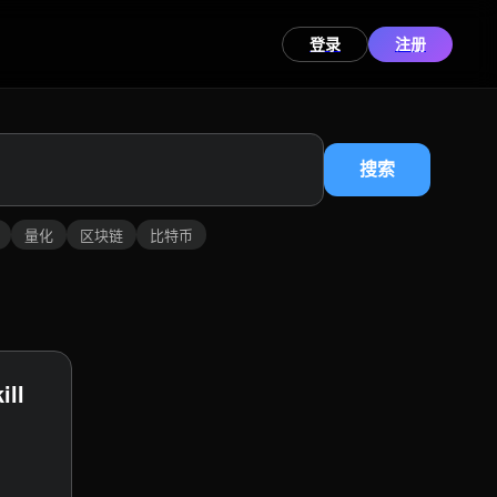
登录
注册
搜索
量化
区块链
比特币
ll