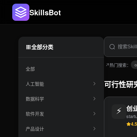
SkillsBot
全部分类
热门搜索：
o
全部
可行性研究
人工智能
数据科学
⚡
创业
软件开发
start
4.5
产品设计