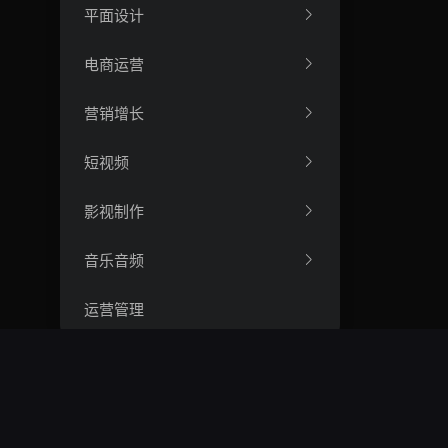
平面设计
电商运营
营销增长
短视频
影视制作
音乐音频
运营管理
财务会计
法律合规